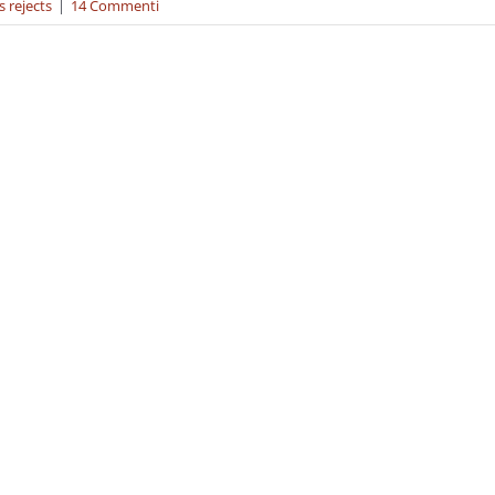
s rejects
|
14 Commenti