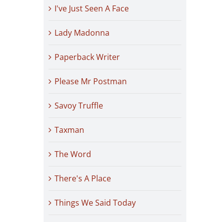
I've Just Seen A Face
Lady Madonna
Paperback Writer
Please Mr Postman
Savoy Truffle
Taxman
The Word
There's A Place
Things We Said Today