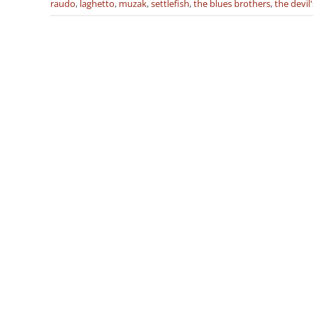
raudo
,
laghetto
,
muzak
,
settlefish
,
the blues brothers
,
the devil'