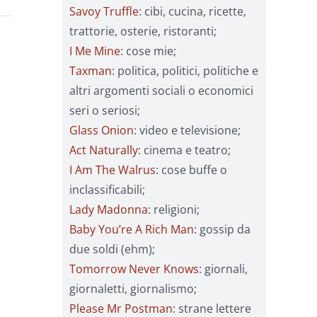
Savoy Truffle
: cibi, cucina, ricette,
trattorie, osterie, ristoranti;
I Me Mine
: cose mie;
Taxman
: politica, politici, politiche e
altri argomenti sociali o economici
seri o seriosi;
Glass Onion
: video e televisione;
Act Naturally
: cinema e teatro;
I Am The Walrus
: cose buffe o
inclassificabili;
Lady Madonna
: religioni;
Baby You’re A Rich Man
: gossip da
due soldi (ehm);
Tomorrow Never Knows
: giornali,
giornaletti, giornalismo;
Please Mr Postman
: strane lettere