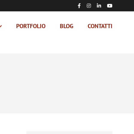
Facebook
Instagram
LinkedIn
YouTube
PORTFOLIO
BLOG
CONTATTI