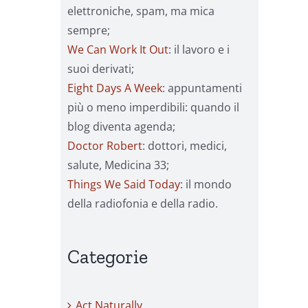
elettroniche, spam, ma mica
sempre;
We Can Work It Out
: il lavoro e i
suoi derivati;
Eight Days A Week
: appuntamenti
più o meno imperdibili: quando il
blog diventa agenda;
Doctor Robert
: dottori, medici,
salute, Medicina 33;
Things We Said Today
: il mondo
della radiofonia e della radio.
Categorie
Act Naturally