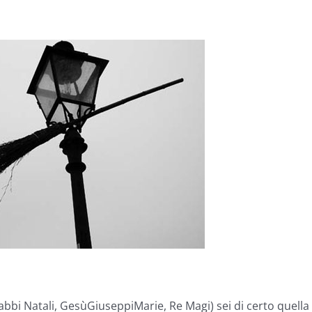
Babbi Natali, GesùGiuseppiMarie, Re Magi) sei di certo quella