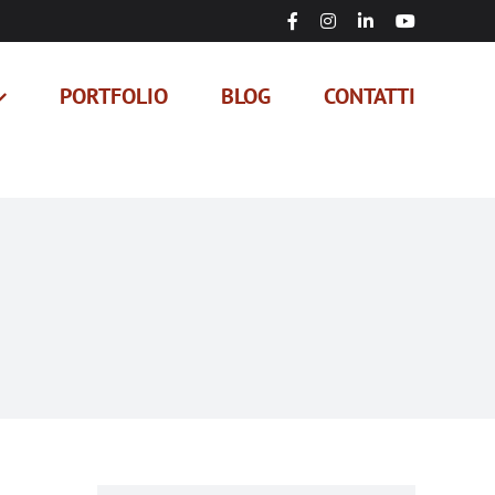
Facebook
Instagram
LinkedIn
YouTube
PORTFOLIO
BLOG
CONTATTI