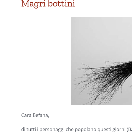
Magri bottini
Cara Befana,
di tutti i personaggi che popolano questi giorni (