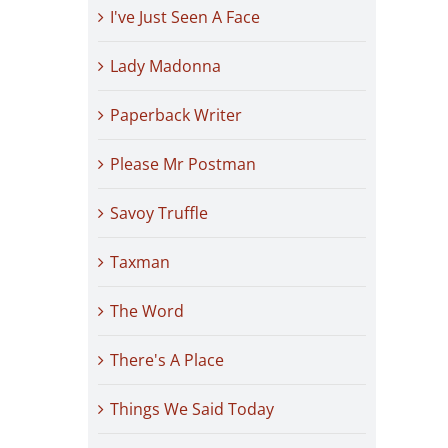
I've Just Seen A Face
Lady Madonna
Paperback Writer
Please Mr Postman
Savoy Truffle
Taxman
The Word
There's A Place
Things We Said Today