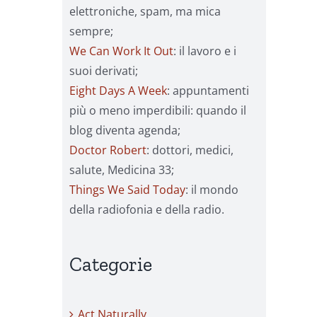
elettroniche, spam, ma mica
sempre;
We Can Work It Out
: il lavoro e i
suoi derivati;
Eight Days A Week
: appuntamenti
più o meno imperdibili: quando il
blog diventa agenda;
Doctor Robert
: dottori, medici,
salute, Medicina 33;
Things We Said Today
: il mondo
della radiofonia e della radio.
Categorie
Act Naturally