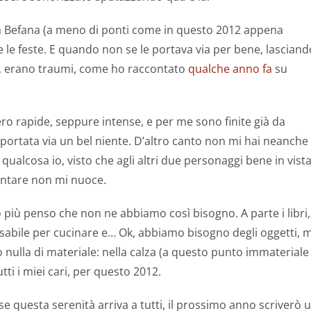
ella Befana (a meno di ponti come in questo 2012 appena
te le feste. E quando non se le portava via per bene, lasciand
ro, erano traumi, come ho raccontato
qualche anno fa
su
ro rapide, seppure intense, e per me sono finite già da
i portata via un bel niente. D’altro canto non mi hai neanche
qualcosa io, visto che agli altri due personaggi bene in vist
tentare non mi nuoce.
 più penso che non ne abbiamo così bisogno. A parte i libri, 
ensabile per cucinare e… Ok, abbiamo bisogno degli oggetti, 
 nulla di materiale: nella calza (a questo punto immateriale
tti i miei cari, per questo 2012.
 se questa serenità arriva a tutti, il prossimo anno scriverò 