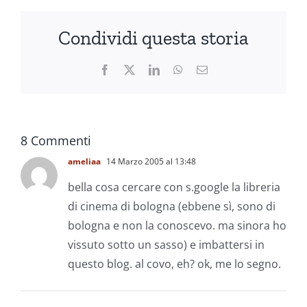
Condividi questa storia
Facebook
X
LinkedIn
WhatsApp
Email
8 Commenti
ameliaa
14 Marzo 2005 al 13:48
bella cosa cercare con s.google la libreria
di cinema di bologna (ebbene sì, sono di
bologna e non la conoscevo. ma sinora ho
vissuto sotto un sasso) e imbattersi in
questo blog. al covo, eh? ok, me lo segno.