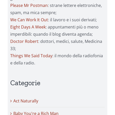
Please Mr Postman
: strane lettere elettroniche,
spam, ma mica sempre;
We Can Work It Out
: il lavoro e i suoi derivati;
Eight Days A Week
: appuntamenti più o meno
imperdibili: quando il blog diventa agenda;
Doctor Robert
: dottori, medici, salute, Medicina
33;
Things We Said Today
: il mondo della radiofonia
e della radio.
Categorie
Act Naturally
Baby You're a Rich Man