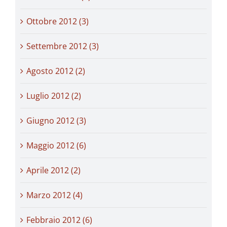
Ottobre 2012 (3)
Settembre 2012 (3)
Agosto 2012 (2)
Luglio 2012 (2)
Giugno 2012 (3)
Maggio 2012 (6)
Aprile 2012 (2)
Marzo 2012 (4)
Febbraio 2012 (6)