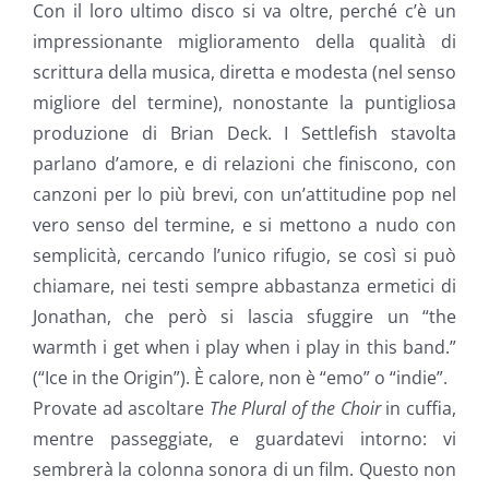
Con il loro ultimo disco si va oltre, perché c’è un
impressionante miglioramento della qualità di
scrittura della musica, diretta e modesta (nel senso
migliore del termine), nonostante la puntigliosa
produzione di Brian Deck. I Settlefish stavolta
parlano d’amore, e di relazioni che finiscono, con
canzoni per lo più brevi, con un’attitudine pop nel
vero senso del termine, e si mettono a nudo con
semplicità, cercando l’unico rifugio, se così si può
chiamare, nei testi sempre abbastanza ermetici di
Jonathan, che però si lascia sfuggire un “the
warmth i get when i play when i play in this band.”
(“Ice in the Origin”). È calore, non è “emo” o “indie”.
Provate ad ascoltare
The Plural of the Choir
in cuffia,
mentre passeggiate, e guardatevi intorno: vi
sembrerà la colonna sonora di un film. Questo non