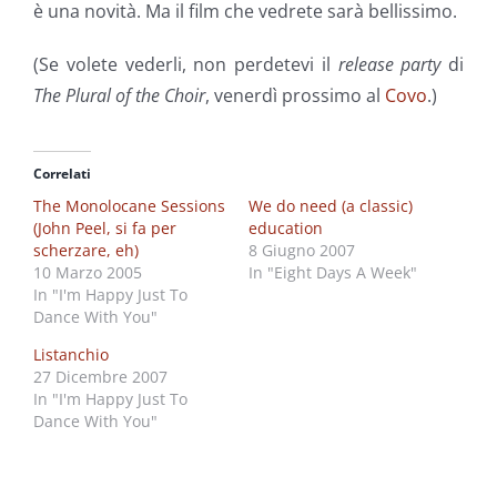
è una novità. Ma il film che vedrete sarà bellissimo.
(Se volete vederli, non perdetevi il
release party
di
The Plural of the Choir
, venerdì prossimo al
Covo
.)
Correlati
The Monolocane Sessions
We do need (a classic)
(John Peel, si fa per
education
scherzare, eh)
8 Giugno 2007
10 Marzo 2005
In "Eight Days A Week"
In "I'm Happy Just To
Dance With You"
Listanchio
27 Dicembre 2007
In "I'm Happy Just To
Dance With You"