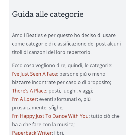
Guida alle categorie
Amo i Beatles e per questo ho deciso di usare
come categorie di classificazione dei post alcuni
titoli di canzoni del loro repertorio.
Ecco cosa vogliono dire, quindi, le categorie:
I’ve Just Seen A Face
: persone più o meno
bizzarre incontrate per caso o di proposito;
There’s A Place
: posti, luoghi, viaggi;
I’m A Loser
: eventi sfortunati o, più
prosaicamente, sfighe;
I’m Happy Just To Dance With You
: tutto ciò che
ha a che fare con la musica;
Paperback Writer
: libri,