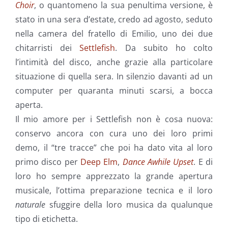
Choir
, o quantomeno la sua penultima versione, è
stato in una sera d’estate, credo ad agosto, seduto
nella camera del fratello di Emilio, uno dei due
chitarristi dei
Settlefish
. Da subito ho colto
l’intimità del disco, anche grazie alla particolare
situazione di quella sera. In silenzio davanti ad un
computer per quaranta minuti scarsi, a bocca
aperta.
Il mio amore per i Settlefish non è cosa nuova:
conservo ancora con cura uno dei loro primi
demo, il “tre tracce” che poi ha dato vita al loro
primo disco per
Deep Elm
,
Dance Awhile Upset
. E di
loro ho sempre apprezzato la grande apertura
musicale, l’ottima preparazione tecnica e il loro
naturale
sfuggire della loro musica da qualunque
tipo di etichetta.