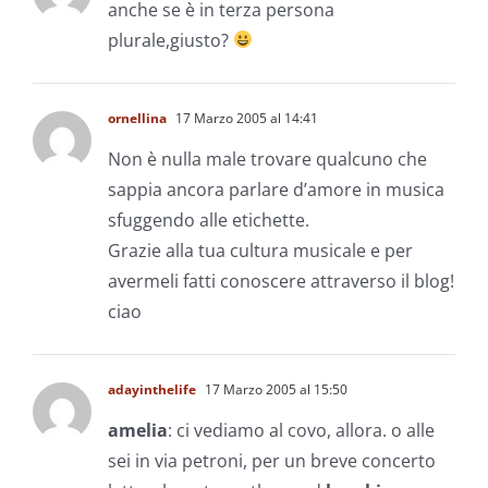
anche se è in terza persona
plurale,giusto?
ornellina
17 Marzo 2005 al 14:41
Non è nulla male trovare qualcuno che
sappia ancora parlare d’amore in musica
sfuggendo alle etichette.
Grazie alla tua cultura musicale e per
avermeli fatti conoscere attraverso il blog!
ciao
adayinthelife
17 Marzo 2005 al 15:50
amelia
: ci vediamo al covo, allora. o alle
sei in via petroni, per un breve concerto