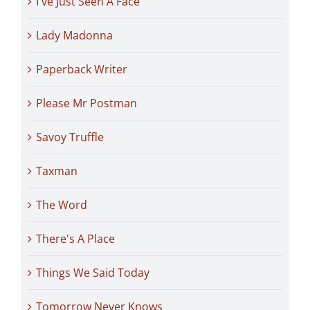
I've Just Seen A Face
Lady Madonna
Paperback Writer
Please Mr Postman
Savoy Truffle
Taxman
The Word
There's A Place
Things We Said Today
Tomorrow Never Knows