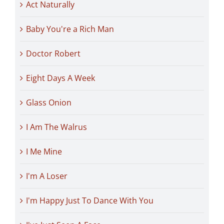
Act Naturally
Baby You're a Rich Man
Doctor Robert
Eight Days A Week
Glass Onion
I Am The Walrus
I Me Mine
I'm A Loser
I'm Happy Just To Dance With You