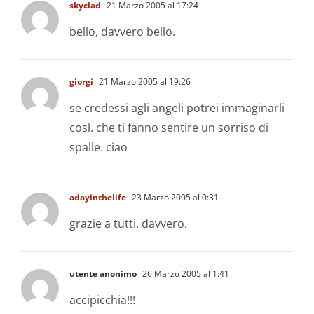
skyclad
21 Marzo 2005 al 17:24
bello, davvero bello.
giorgi
21 Marzo 2005 al 19:26
se credessi agli angeli potrei immaginarli
così. che ti fanno sentire un sorriso di
spalle. ciao
adayinthelife
23 Marzo 2005 al 0:31
grazie a tutti. davvero.
utente anonimo
26 Marzo 2005 al 1:41
accipicchia!!!