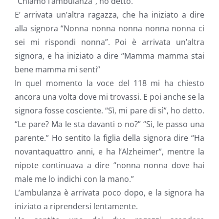
“Chiamo l’ambulanza”, ho detto.
E’ arrivata un’altra ragazza, che ha iniziato a dire
alla signora “Nonna nonna nonna nonna nonna ci
sei mi rispondi nonna”. Poi è arrivata un’altra
signora, e ha iniziato a dire “Mamma mamma stai
bene mamma mi senti”
In quel momento la voce del 118 mi ha chiesto
ancora una volta dove mi trovassi. E poi anche se la
signora fosse cosciente. “Sì, mi pare di sì”, ho detto.
“Le pare? Ma le sta davanti o no?” “Sì, le passo una
parente.” Ho sentito la figlia della signora dire “Ha
novantaquattro anni, e ha l’Alzheimer”, mentre la
nipote continuava a dire “nonna nonna dove hai
male me lo indichi con la mano.”
L’ambulanza è arrivata poco dopo, e la signora ha
iniziato a riprendersi lentamente.