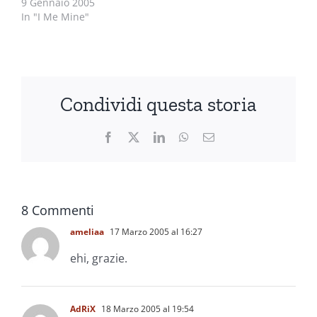
9 Gennaio 2005
In "I Me Mine"
Condividi questa storia
Facebook
X
LinkedIn
WhatsApp
Email
8 Commenti
ameliaa
17 Marzo 2005 al 16:27
ehi, grazie.
AdRiX
18 Marzo 2005 al 19:54