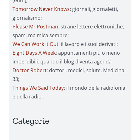
(ehm);
Tomorrow Never Knows
: giornali, giornaletti,
giornalismo;
Please Mr Postman
: strane lettere elettroniche,
spam, ma mica sempre;
We Can Work It Out
: il lavoro e i suoi derivati;
Eight Days A Week
: appuntamenti più o meno
imperdibili: quando il blog diventa agenda;
Doctor Robert
: dottori, medici, salute, Medicina
33;
Things We Said Today
: il mondo della radiofonia
e della radio.
Categorie