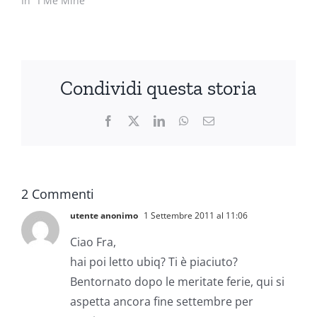
In "I Me Mine"
Condividi questa storia
Facebook
X
LinkedIn
WhatsApp
Email
2 Commenti
utente anonimo
1 Settembre 2011 al 11:06
Ciao Fra,
hai poi letto ubiq? Ti è piaciuto?
Bentornato dopo le meritate ferie, qui si
aspetta ancora fine settembre per