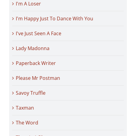
I'm A Loser
I'm Happy Just To Dance With You
I've Just Seen A Face
Lady Madonna
Paperback Writer
Please Mr Postman
Savoy Truffle
Taxman
The Word