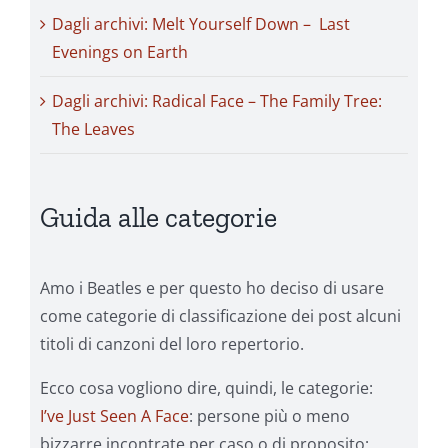
Dagli archivi: Melt Yourself Down – Last
Evenings on Earth
Dagli archivi: Radical Face – The Family Tree:
The Leaves
Guida alle categorie
Amo i Beatles e per questo ho deciso di usare
come categorie di classificazione dei post alcuni
titoli di canzoni del loro repertorio.
Ecco cosa vogliono dire, quindi, le categorie:
I’ve Just Seen A Face
: persone più o meno
bizzarre incontrate per caso o di proposito;