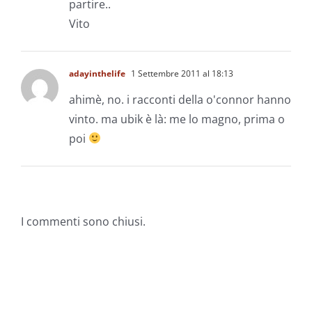
partire..
Vito
adayinthelife
1 Settembre 2011 al 18:13
ahimè, no. i racconti della o'connor hanno
vinto. ma ubik è là: me lo magno, prima o
poi
I commenti sono chiusi.