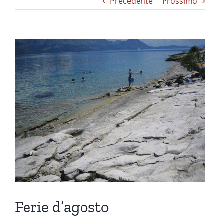
Precedente
Prossimo
Ingrandisci
immagine
Ferie d’agosto