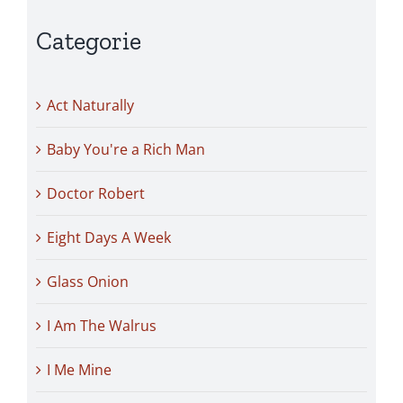
Categorie
Act Naturally
Baby You're a Rich Man
Doctor Robert
Eight Days A Week
Glass Onion
I Am The Walrus
I Me Mine