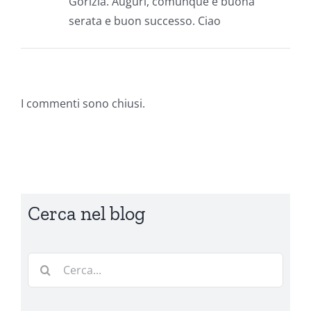
Gorizia. Auguri, comunque e buona
serata e buon successo. Ciao
I commenti sono chiusi.
Cerca nel blog
Cerca
per: