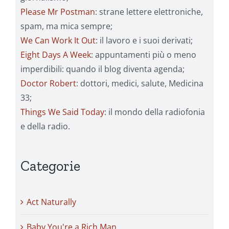
Please Mr Postman
: strane lettere elettroniche,
spam, ma mica sempre;
We Can Work It Out
: il lavoro e i suoi derivati;
Eight Days A Week
: appuntamenti più o meno
imperdibili: quando il blog diventa agenda;
Doctor Robert
: dottori, medici, salute, Medicina
33;
Things We Said Today
: il mondo della radiofonia
e della radio.
Categorie
Act Naturally
Baby You're a Rich Man