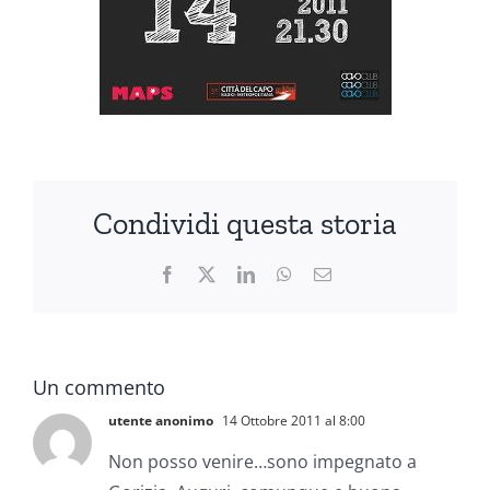
Condividi questa storia
Facebook
X
LinkedIn
WhatsApp
Email
Un commento
utente anonimo
14 Ottobre 2011 al 8:00
Non posso venire…sono impegnato a