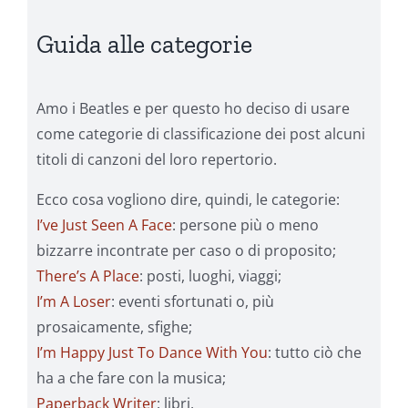
Guida alle categorie
Amo i Beatles e per questo ho deciso di usare
come categorie di classificazione dei post alcuni
titoli di canzoni del loro repertorio.
Ecco cosa vogliono dire, quindi, le categorie:
I’ve Just Seen A Face
: persone più o meno
bizzarre incontrate per caso o di proposito;
There’s A Place
: posti, luoghi, viaggi;
I’m A Loser
: eventi sfortunati o, più
prosaicamente, sfighe;
I’m Happy Just To Dance With You
: tutto ciò che
ha a che fare con la musica;
Paperback Writer
: libri,