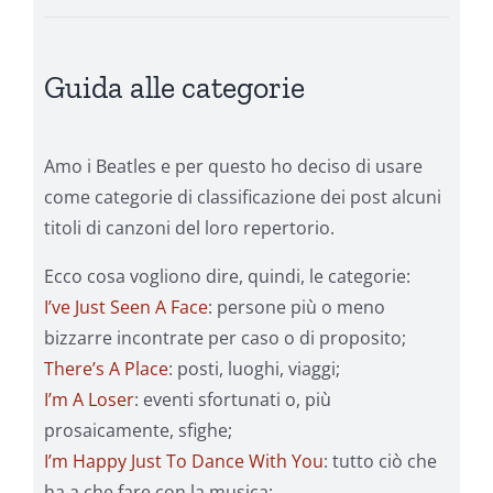
Guida alle categorie
Amo i Beatles e per questo ho deciso di usare
come categorie di classificazione dei post alcuni
titoli di canzoni del loro repertorio.
Ecco cosa vogliono dire, quindi, le categorie:
I’ve Just Seen A Face
: persone più o meno
bizzarre incontrate per caso o di proposito;
There’s A Place
: posti, luoghi, viaggi;
I’m A Loser
: eventi sfortunati o, più
prosaicamente, sfighe;
I’m Happy Just To Dance With You
: tutto ciò che
ha a che fare con la musica;