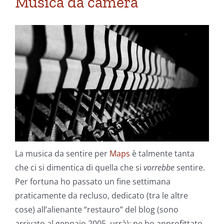
Musica da camera
La musica da sentire per
Maps
è talmente tanta
che ci si dimentica di quella che si
vorrebbe
sentire.
Per fortuna ho passato un fine settimana
praticamente da recluso, dedicato (tra le altre
cose) all’alienante “restauro” del blog (sono
arrivato al gennaio 2005, urrà): ne ho approfittato