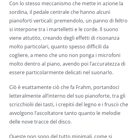
Con lo stesso meccanismo che mette in azione la
sordina, il pedale centrale che hanno alcuni
pianoforti verticali: premendolo, un panno di feltro
si interpone tra i martelletti e le corde. Il suono
viene attutito, creando degli effetti di risonanza
molto particolari, quanto spesso difficili da
cogliere, a meno che uno non ponga i microfoni
molto dentro al piano, avendo poi l’accuratezza di
essere particolarmente delicati nel suonarlo.
Ciò è esattamente ciò che fa Frahm, portandoci
letteralmente all’interno del suo pianoforte, tra gli
scricchiolii dei tasti, i crepitii del legno e i fruscii che
avvolgono l’ascoltatore tanto quanto le melodie
delle nove tracce del disco.
Queste non sono del tutto minimali, come si