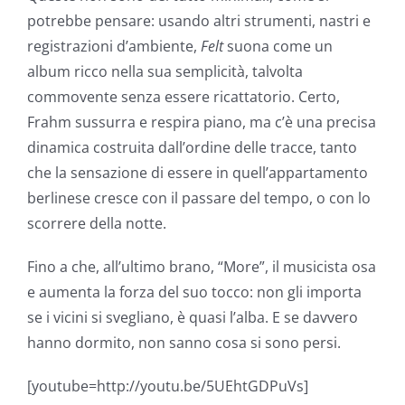
potrebbe pensare: usando altri strumenti, nastri e
registrazioni d’ambiente,
Felt
suona come un
album ricco nella sua semplicità, talvolta
commovente senza essere ricattatorio. Certo,
Frahm sussurra e respira piano, ma c’è una precisa
dinamica costruita dall’ordine delle tracce, tanto
che la sensazione di essere in quell’appartamento
berlinese cresce con il passare del tempo, o con lo
scorrere della notte.
Fino a che, all’ultimo brano, “More”, il musicista osa
e aumenta la forza del suo tocco: non gli importa
se i vicini si svegliano, è quasi l’alba. E se davvero
hanno dormito, non sanno cosa si sono persi.
[youtube=http://youtu.be/5UEhtGDPuVs]