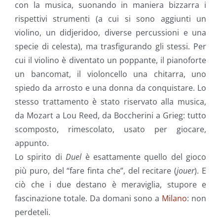
con la musica, suonando in maniera bizzarra i
rispettivi strumenti (a cui si sono aggiunti un
violino, un didjeridoo, diverse percussioni e una
specie di celesta), ma trasfigurando gli stessi. Per
cui il violino è diventato un poppante, il pianoforte
un bancomat, il violoncello una chitarra, uno
spiedo da arrosto e una donna da conquistare. Lo
stesso trattamento è stato riservato alla musica,
da Mozart a Lou Reed, da Boccherini a Grieg: tutto
scomposto, rimescolato, usato per giocare,
appunto.
Lo spirito di
Duel
è esattamente quello del gioco
più puro, del “fare finta che”, del recitare (
jouer
). E
ciò che i due destano è meraviglia, stupore e
fascinazione totale. Da domani sono a
Milano
: non
perdeteli.