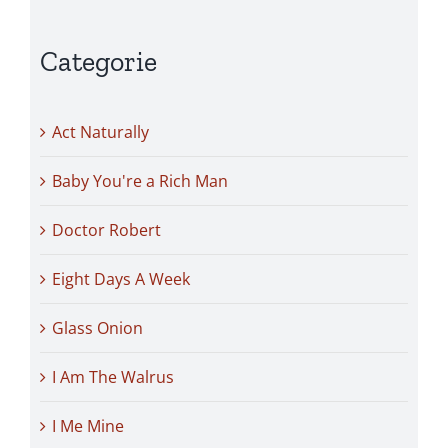
Categorie
Act Naturally
Baby You're a Rich Man
Doctor Robert
Eight Days A Week
Glass Onion
I Am The Walrus
I Me Mine