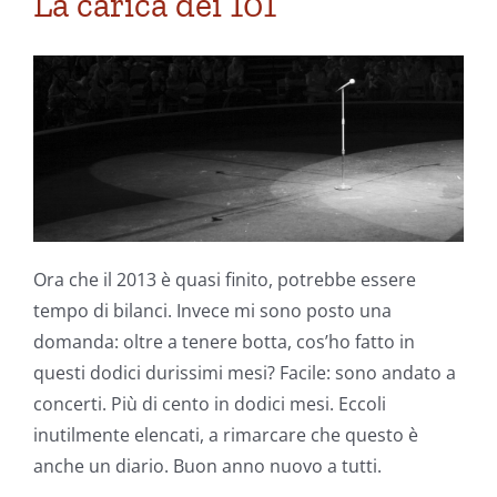
La carica dei 101
Ora che il 2013 è quasi finito, potrebbe essere
tempo di bilanci. Invece mi sono posto una
domanda: oltre a tenere botta, cos’ho fatto in
questi dodici durissimi mesi? Facile: sono andato a
concerti. Più di cento in dodici mesi. Eccoli
inutilmente elencati, a rimarcare che questo è
anche un diario. Buon anno nuovo a tutti.