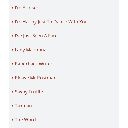
I'm A Loser
I'm Happy Just To Dance With You
I've Just Seen A Face
Lady Madonna
Paperback Writer
Please Mr Postman
Savoy Truffle
Taxman
The Word