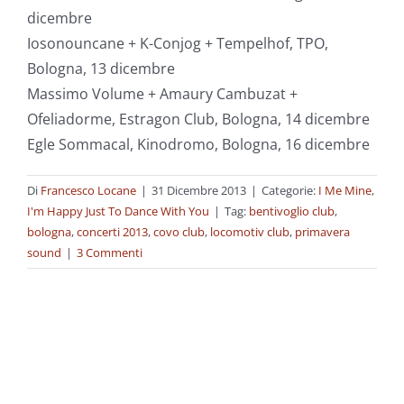
dicembre
Iosonouncane + K-Conjog + Tempelhof, TPO,
Bologna, 13 dicembre
Massimo Volume + Amaury Cambuzat +
Ofeliadorme, Estragon Club, Bologna, 14 dicembre
Egle Sommacal, Kinodromo, Bologna, 16 dicembre
Di
Francesco Locane
|
31 Dicembre 2013
|
Categorie:
I Me Mine
,
I'm Happy Just To Dance With You
|
Tag:
bentivoglio club
,
bologna
,
concerti 2013
,
covo club
,
locomotiv club
,
primavera
sound
|
3 Commenti