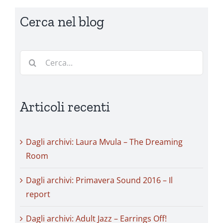
Cerca nel blog
Cerca
per:
Articoli recenti
Dagli archivi: Laura Mvula – The Dreaming
Room
Dagli archivi: Primavera Sound 2016 – Il
report
Dagli archivi: Adult Jazz – Earrings Off!