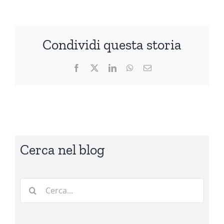
Condividi questa storia
Facebook
X
LinkedIn
WhatsApp
Email
Cerca nel blog
Cerca
per: