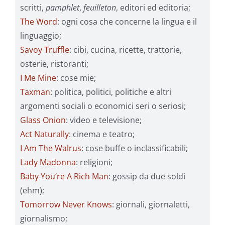
scritti,
pamphlet
,
feuilleton
, editori ed editoria;
The Word
: ogni cosa che concerne la lingua e il
linguaggio;
Savoy Truffle
: cibi, cucina, ricette, trattorie,
osterie, ristoranti;
I Me Mine
: cose mie;
Taxman
: politica, politici, politiche e altri
argomenti sociali o economici seri o seriosi;
Glass Onion
: video e televisione;
Act Naturally
: cinema e teatro;
I Am The Walrus
: cose buffe o inclassificabili;
Lady Madonna
: religioni;
Baby You’re A Rich Man
: gossip da due soldi
(ehm);
Tomorrow Never Knows
: giornali, giornaletti,
giornalismo;