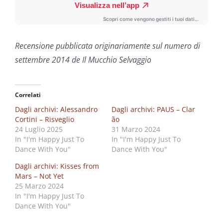
Recensione pubblicata originariamente sul numero di
settembre 2014 de Il Mucchio Selvaggio
Correlati
Dagli archivi: Alessandro
Dagli archivi: PAUS – Clar​
Cortini – Risveglio
ã​o
24 Luglio 2025
31 Marzo 2024
In "I'm Happy Just To
In "I'm Happy Just To
Dance With You"
Dance With You"
Dagli archivi: Kisses from
Mars – Not Yet
25 Marzo 2024
In "I'm Happy Just To
Dance With You"