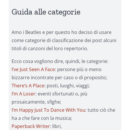
Guida alle categorie
Amo i Beatles e per questo ho deciso di usare
come categorie di classificazione dei post alcuni
titoli di canzoni del loro repertorio.
Ecco cosa vogliono dire, quindi, le categorie:
I’ve Just Seen A Face
: persone più o meno
bizzarre incontrate per caso o di proposito;
There’s A Place
: posti, luoghi, viaggi;
I’m A Loser
: eventi sfortunati o, più
prosaicamente, sfighe;
I’m Happy Just To Dance With You
: tutto ciò che
ha a che fare con la musica;
Paperback Writer
: libri,