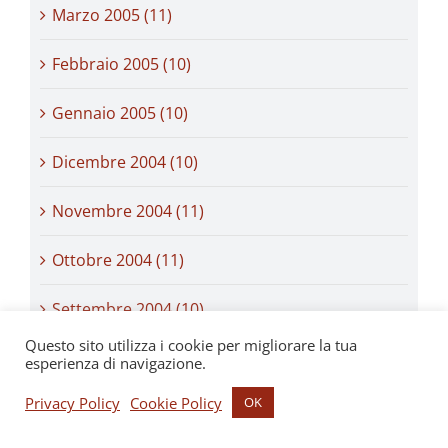
Marzo 2005 (11)
Febbraio 2005 (10)
Gennaio 2005 (10)
Dicembre 2004 (10)
Novembre 2004 (11)
Ottobre 2004 (11)
Settembre 2004 (10)
Questo sito utilizza i cookie per migliorare la tua
Agosto 2004 (11)
esperienza di navigazione.
Privacy Policy
Cookie Policy
OK
Luglio 2004 (6)