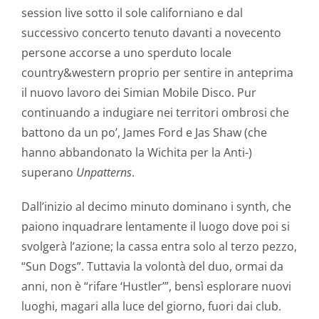
session live sotto il sole californiano e dal
successivo concerto tenuto davanti a novecento
persone accorse a uno sperduto locale
country&western proprio per sentire in anteprima
il nuovo lavoro dei Simian Mobile Disco. Pur
continuando a indugiare nei territori ombrosi che
battono da un po’, James Ford e Jas Shaw (che
hanno abbandonato la Wichita per la Anti-)
superano
Unpatterns
.
Dall’inizio al decimo minuto dominano i synth, che
paiono inquadrare lentamente il luogo dove poi si
svolgerà l’azione; la cassa entra solo al terzo pezzo,
“Sun Dogs”. Tuttavia la volontà del duo, ormai da
anni, non è “rifare ‘Hustler’”, bensì esplorare nuovi
luoghi, magari alla luce del giorno, fuori dai club.