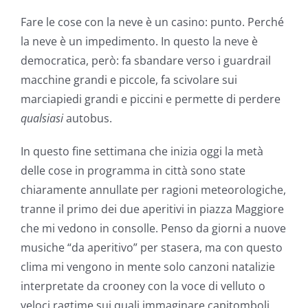
Fare le cose con la neve è un casino: punto. Perché
la neve è un impedimento. In questo la neve è
democratica, però: fa sbandare verso i guardrail
macchine grandi e piccole, fa scivolare sui
marciapiedi grandi e piccini e permette di perdere
qualsiasi
autobus.
In questo fine settimana che inizia oggi la metà
delle cose in programma in città sono state
chiaramente annullate per ragioni meteorologiche,
tranne il primo dei due aperitivi in piazza Maggiore
che mi vedono in consolle. Penso da giorni a nuove
musiche “da aperitivo” per stasera, ma con questo
clima mi vengono in mente solo canzoni natalizie
interpretate da crooney con la voce di velluto o
veloci ragtime sui quali immaginare capitomboli.