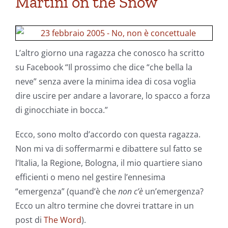
Martini on the Snow
L’altro giorno una ragazza che conosco ha scritto
su Facebook “Il prossimo che dice “che bella la
neve” senza avere la minima idea di cosa voglia
dire uscire per andare a lavorare, lo spacco a forza
di ginocchiate in bocca.”
Ecco, sono molto d’accordo con questa ragazza.
Non mi va di soffermarmi e dibattere sul fatto se
l’Italia, la Regione, Bologna, il mio quartiere siano
efficienti o meno nel gestire l’ennesima
“emergenza” (quand’è che
non c’è
un’emergenza?
Ecco un altro termine che dovrei trattare in un
post di
The Word
).