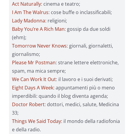
Act Naturally
: cinema e teatro;
I Am The Walrus
: cose buffe o inclassificabili;
Lady Madonna
: religioni;
Baby You’re A Rich Man
: gossip da due soldi
(ehm);
Tomorrow Never Knows
: giornali, giornaletti,
giornalismo;
Please Mr Postman
: strane lettere elettroniche,
spam, ma mica sempre;
We Can Work It Out
: il lavoro e i suoi derivati;
Eight Days A Week
: appuntamenti più o meno
imperdibili: quando il blog diventa agenda;
Doctor Robert
: dottori, medici, salute, Medicina
33;
Things We Said Today
: il mondo della radiofonia
e della radio.