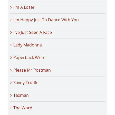
I'm A Loser
I'm Happy Just To Dance With You
I've Just Seen A Face
Lady Madonna
Paperback Writer
Please Mr Postman
Savoy Truffle
Taxman
The Word