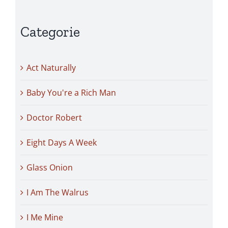
Categorie
Act Naturally
Baby You're a Rich Man
Doctor Robert
Eight Days A Week
Glass Onion
I Am The Walrus
I Me Mine