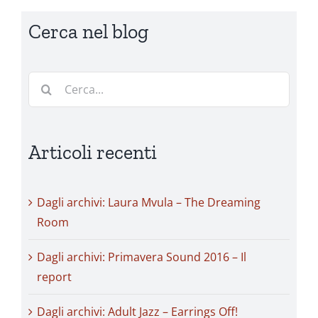
Cerca nel blog
Cerca
per:
Articoli recenti
Dagli archivi: Laura Mvula – The Dreaming
Room
Dagli archivi: Primavera Sound 2016 – Il
report
Dagli archivi: Adult Jazz – Earrings Off!