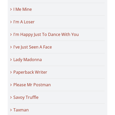
I Me Mine
I'm A Loser
I'm Happy Just To Dance With You
I've Just Seen A Face
Lady Madonna
Paperback Writer
Please Mr Postman
Savoy Truffle
Taxman