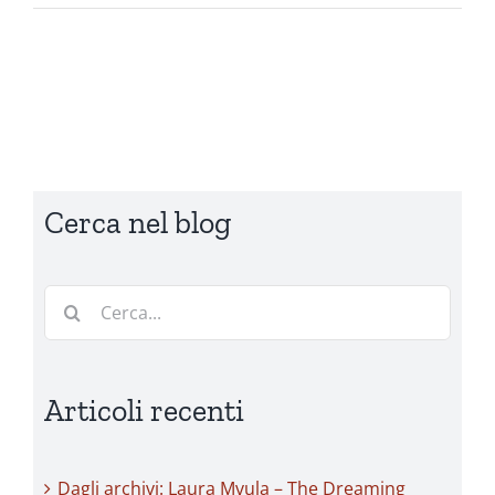
Cerca nel blog
Cerca
per:
Articoli recenti
Dagli archivi: Laura Mvula – The Dreaming