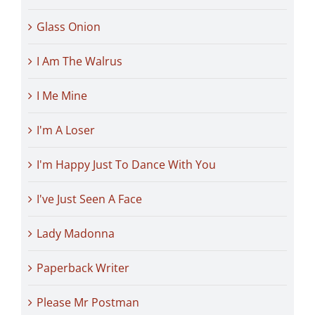
Glass Onion
I Am The Walrus
I Me Mine
I'm A Loser
I'm Happy Just To Dance With You
I've Just Seen A Face
Lady Madonna
Paperback Writer
Please Mr Postman