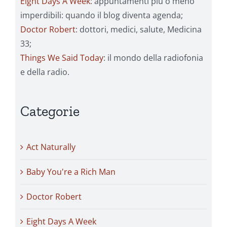
Eight Days A Week
: appuntamenti più o meno
imperdibili: quando il blog diventa agenda;
Doctor Robert
: dottori, medici, salute, Medicina
33;
Things We Said Today
: il mondo della radiofonia
e della radio.
Categorie
Act Naturally
Baby You're a Rich Man
Doctor Robert
Eight Days A Week