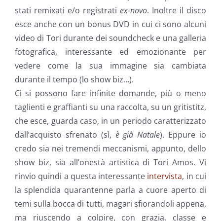
stati remixati e/o registrati
ex-novo
. Inoltre il disco
esce anche con un bonus DVD in cui ci sono alcuni
video di Tori durante dei soundcheck e una galleria
fotografica, interessante ed emozionante per
vedere come la sua immagine sia cambiata
durante il tempo (lo show biz…).
Ci si possono fare infinite domande, più o meno
taglienti e graffianti su una raccolta, su un gritistitz,
che esce, guarda caso, in un periodo caratterizzato
dall’acquisto sfrenato (sì,
è già Natale
). Eppure io
credo sia nei tremendi meccanismi, appunto, dello
show biz, sia all’onestà artistica di Tori Amos. Vi
rinvio quindi a questa interessante
intervista
, in cui
la splendida quarantenne parla a cuore aperto di
temi sulla bocca di tutti, magari sfiorandoli appena,
ma riuscendo a colpire, con grazia, classe e