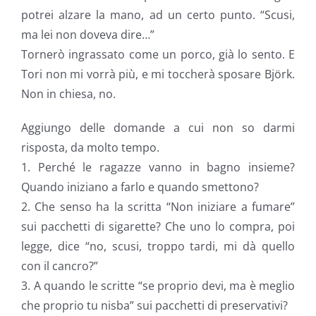
potrei alzare la mano, ad un certo punto. “Scusi,
ma lei non doveva dire…”
Tornerò ingrassato come un porco, già lo sento. E
Tori non mi vorrà più, e mi toccherà sposare Björk.
Non in chiesa, no.
Aggiungo delle domande a cui non so darmi
risposta, da molto tempo.
1. Perché le ragazze vanno in bagno insieme?
Quando iniziano a farlo e quando smettono?
2. Che senso ha la scritta “Non iniziare a fumare”
sui pacchetti di sigarette? Che uno lo compra, poi
legge, dice “no, scusi, troppo tardi, mi dà quello
con il cancro?”
3. A quando le scritte “se proprio devi, ma è meglio
che proprio tu nisba” sui pacchetti di preservativi?