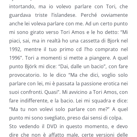
intortando, ma io volevo parlare con Tori, che
guardava triste l’islandese. Perché ovviamente
anche lei voleva parlare con me. Ad un certo punto
mi sono girato verso Tori Amos e le ho detto: “Mi
piaci, sai, ma in realtà ho una cassetta di Bjork nel
1992, mentre il tuo primo cd l’ho comprato nel
1996”. Tori a momenti si mette a piangere. A quel
punto Björk mi dice: “Dai, dalle un bacio”, con fare
provocatorio. Io le dico “Ma che dici, voglio solo
parlare con lei, mi è passata la passione erotica nei
suoi confronti. Quasi”. Mi avvicino a Tori Amos, con
fare indifferente, e la bacio. Lei mi squadra e dice:
“Ma tu non volevi solo parlare con me?” A quel
punto mi sono svegliato, preso dai sensi di colpa.
Sto vedendo il DVD in questo momento, e devo
dire che non è affatto male, certe versioni delle