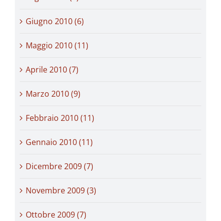
Giugno 2010 (6)
Maggio 2010 (11)
Aprile 2010 (7)
Marzo 2010 (9)
Febbraio 2010 (11)
Gennaio 2010 (11)
Dicembre 2009 (7)
Novembre 2009 (3)
Ottobre 2009 (7)