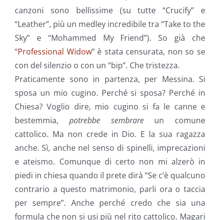
canzoni sono bellissime (su tutte “Crucify” e
“Leather”, più un medley incredibile tra “Take to the
Sky” e “Mohammed My Friend”). So già che
“
Professional Widow
” è stata censurata, non so se
con del silenzio o con un “bip”. Che tristezza.
Praticamente sono in partenza, per Messina. Si
sposa un mio cugino. Perché si sposa? Perché in
Chiesa? Voglio dire, mio cugino si fa le canne e
bestemmia,
potrebbe sembrare
un comune
cattolico. Ma non crede in Dio. E la sua ragazza
anche. Sì, anche nel senso di spinelli, imprecazioni
e ateismo. Comunque di certo non mi alzerò in
piedi in chiesa quando il prete dirà “Se c’è qualcuno
contrario a questo matrimonio, parli ora o taccia
per sempre”. Anche perché credo che sia una
formula che non si usi più nel rito cattolico. Magari