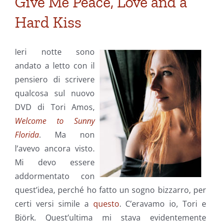
Give Me Peace, Love and a
Hard Kiss
Ieri notte sono
andato a letto con il
pensiero di scrivere
qualcosa sul nuovo
DVD di Tori Amos,
Welcome to Sunny
Florida
. Ma non
l’avevo ancora visto.
Mi devo essere
addormentato con
quest’idea, perché ho fatto un sogno bizzarro, per
certi versi simile a
questo
. C’eravamo io, Tori e
Björk. Quest’ultima mi stava evidentemente