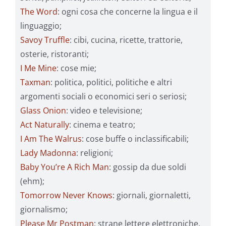
The Word
: ogni cosa che concerne la lingua e il
linguaggio;
Savoy Truffle
: cibi, cucina, ricette, trattorie,
osterie, ristoranti;
I Me Mine
: cose mie;
Taxman
: politica, politici, politiche e altri
argomenti sociali o economici seri o seriosi;
Glass Onion
: video e televisione;
Act Naturally
: cinema e teatro;
I Am The Walrus
: cose buffe o inclassificabili;
Lady Madonna
: religioni;
Baby You’re A Rich Man
: gossip da due soldi
(ehm);
Tomorrow Never Knows
: giornali, giornaletti,
giornalismo;
Please Mr Postman
: strane lettere elettroniche,