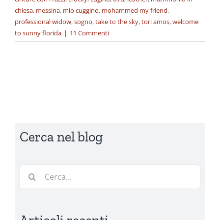
chiesa
,
messina
,
mio cuggino
,
mohammed my friend
,
professional widow
,
sogno
,
take to the sky
,
tori amos
,
welcome
to sunny florida
|
11 Commenti
Cerca nel blog
Cerca
per: