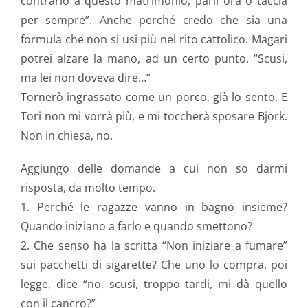
contrario a questo matrimonio, parli ora o taccia
per sempre”. Anche perché credo che sia una
formula che non si usi più nel rito cattolico. Magari
potrei alzare la mano, ad un certo punto. “Scusi,
ma lei non doveva dire…”
Tornerò ingrassato come un porco, già lo sento. E
Tori non mi vorrà più, e mi toccherà sposare Björk.
Non in chiesa, no.
Aggiungo delle domande a cui non so darmi
risposta, da molto tempo.
1. Perché le ragazze vanno in bagno insieme?
Quando iniziano a farlo e quando smettono?
2. Che senso ha la scritta “Non iniziare a fumare”
sui pacchetti di sigarette? Che uno lo compra, poi
legge, dice “no, scusi, troppo tardi, mi dà quello
con il cancro?”