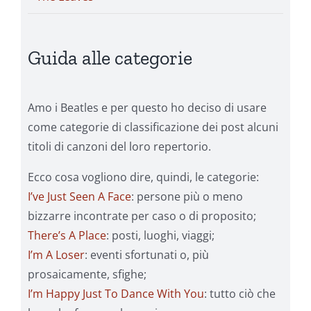
Guida alle categorie
Amo i Beatles e per questo ho deciso di usare
come categorie di classificazione dei post alcuni
titoli di canzoni del loro repertorio.
Ecco cosa vogliono dire, quindi, le categorie:
I’ve Just Seen A Face
: persone più o meno
bizzarre incontrate per caso o di proposito;
There’s A Place
: posti, luoghi, viaggi;
I’m A Loser
: eventi sfortunati o, più
prosaicamente, sfighe;
I’m Happy Just To Dance With You
: tutto ciò che