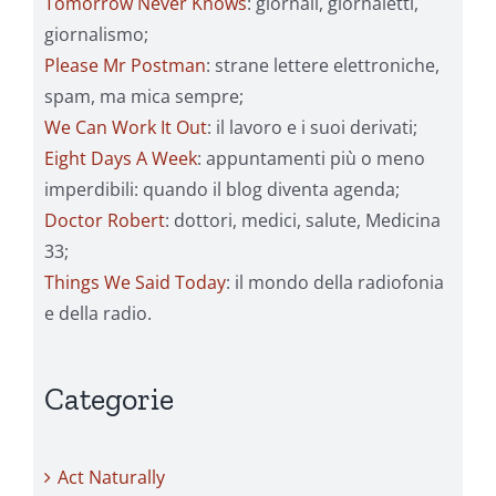
Tomorrow Never Knows
: giornali, giornaletti,
giornalismo;
Please Mr Postman
: strane lettere elettroniche,
spam, ma mica sempre;
We Can Work It Out
: il lavoro e i suoi derivati;
Eight Days A Week
: appuntamenti più o meno
imperdibili: quando il blog diventa agenda;
Doctor Robert
: dottori, medici, salute, Medicina
33;
Things We Said Today
: il mondo della radiofonia
e della radio.
Categorie
Act Naturally