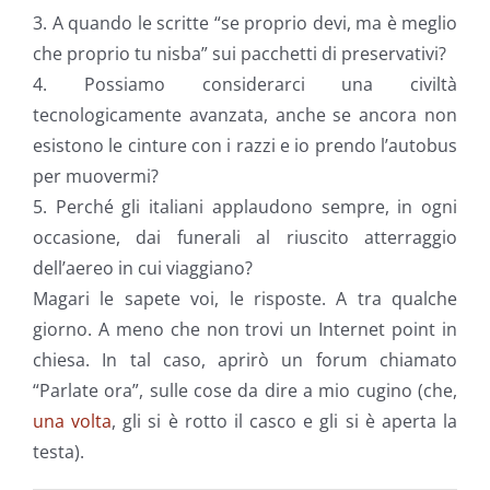
3. A quando le scritte “se proprio devi, ma è meglio
che proprio tu nisba” sui pacchetti di preservativi?
4. Possiamo considerarci una civiltà
tecnologicamente avanzata, anche se ancora non
esistono le cinture con i razzi e io prendo l’autobus
per muovermi?
5. Perché gli italiani applaudono sempre, in ogni
occasione, dai funerali al riuscito atterraggio
dell’aereo in cui viaggiano?
Magari le sapete voi, le risposte. A tra qualche
giorno. A meno che non trovi un Internet point in
chiesa. In tal caso, aprirò un forum chiamato
“Parlate ora”, sulle cose da dire a mio cugino (che,
una volta
, gli si è rotto il casco e gli si è aperta la
testa).