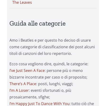
The Leaves
Guida alle categorie
Amo i Beatles e per questo ho deciso di usare
come categorie di classificazione dei post alcuni
titoli di canzoni del loro repertorio.
Ecco cosa vogliono dire, quindi, le categorie:
I’ve Just Seen A Face
: persone più o meno
bizzarre incontrate per caso o di proposito;
There’s A Place
: posti, luoghi, viaggi;
I’m A Loser
: eventi sfortunati o, più
prosaicamente, sfighe;
I’m Happy Just To Dance With You
: tutto ciò che