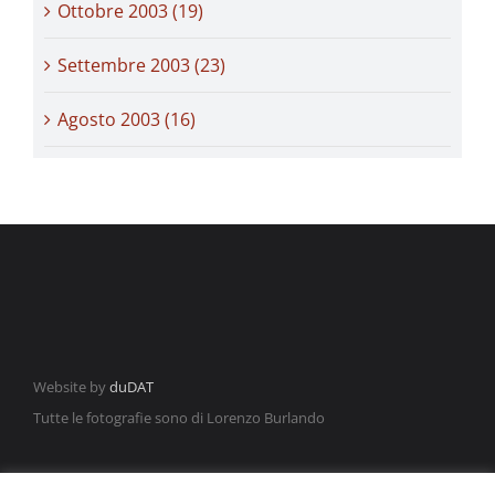
Ottobre 2003 (19)
Settembre 2003 (23)
Agosto 2003 (16)
Website by
duDAT
Tutte le fotografie sono di Lorenzo Burlando