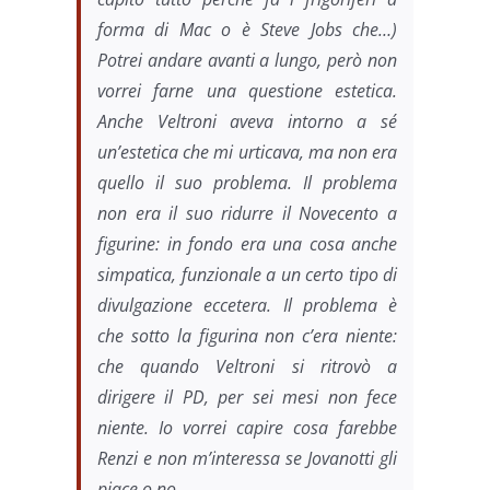
forma di Mac o è Steve Jobs che…)
Potrei andare avanti a lungo, però non
vorrei farne una questione estetica.
Anche Veltroni aveva intorno a sé
un’estetica che mi urticava, ma non era
quello il suo problema. Il problema
non era il suo ridurre il Novecento a
figurine: in fondo era una cosa anche
simpatica, funzionale a un certo tipo di
divulgazione eccetera. Il problema è
che sotto la figurina non c’era niente:
che quando Veltroni si ritrovò a
dirigere il PD, per sei mesi non fece
niente. Io vorrei capire cosa farebbe
Renzi e non m’interessa se Jovanotti gli
piace o no.