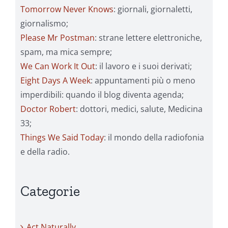
Tomorrow Never Knows
: giornali, giornaletti,
giornalismo;
Please Mr Postman
: strane lettere elettroniche,
spam, ma mica sempre;
We Can Work It Out
: il lavoro e i suoi derivati;
Eight Days A Week
: appuntamenti più o meno
imperdibili: quando il blog diventa agenda;
Doctor Robert
: dottori, medici, salute, Medicina
33;
Things We Said Today
: il mondo della radiofonia
e della radio.
Categorie
Act Naturally