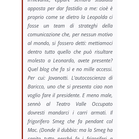
apposta per dar fastidio a me: cioè è
proprio come se dietro la Leopolda ci
fosse un team di strateghi della
comunicazione che, per nessun motivo
al mondo, si fossero detti: mettiamoci
dentro tutto quello che può risultare
molesto a Leonardo, avete presente?
Quel blog che fa sì e no mille accessi.
Per cui: Jovanotti. L’autocoscienza di
Baricco, uno che si presenta ciao non
voglio fare il presidente. E meno male,
sennò al Teatro Valle Occupato
dovresti mandarci i carri armati. Il
frigorifero Smeg che fa pendant col
Mac. (Donde il dubbio: ma la Smeg ha
capito tutto perché fa i frigoriferi a