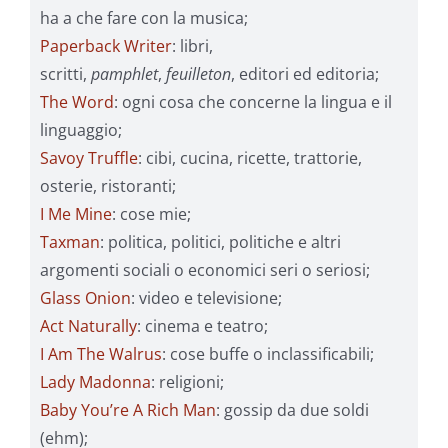
ha a che fare con la musica;
Paperback Writer
: libri,
scritti,
pamphlet
,
feuilleton
, editori ed editoria;
The Word
: ogni cosa che concerne la lingua e il
linguaggio;
Savoy Truffle
: cibi, cucina, ricette, trattorie,
osterie, ristoranti;
I Me Mine
: cose mie;
Taxman
: politica, politici, politiche e altri
argomenti sociali o economici seri o seriosi;
Glass Onion
: video e televisione;
Act Naturally
: cinema e teatro;
I Am The Walrus
: cose buffe o inclassificabili;
Lady Madonna
: religioni;
Baby You’re A Rich Man
: gossip da due soldi
(ehm);