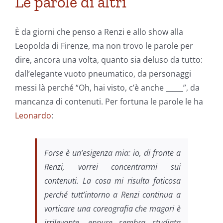
Le parole di altri
È da giorni che penso a Renzi e allo show alla
Leopolda di Firenze, ma non trovo le parole per
dire, ancora una volta, quanto sia deluso da tutto:
dall’elegante vuoto pneumatico, da personaggi
messi là perché “Oh, hai visto, c’è anche _____”, da
mancanza di contenuti. Per fortuna le parole le ha
Leonardo
:
Forse è un’esigenza mia: io, di fronte a
Renzi, vorrei concentrarmi sui
contenuti. La cosa mi risulta faticosa
perché tutt’intorno a Renzi continua a
vorticare una coreografia che magari è
irrilevante, eppure sembra studiata