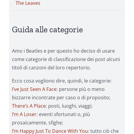
The Leaves
Guida alle categorie
Amo i Beatles e per questo ho deciso di usare
come categorie di classificazione dei post alcuni
titoli di canzoni del loro repertorio.
Ecco cosa vogliono dire, quindi, le categorie:
I’ve Just Seen A Face
: persone più o meno
bizzarre incontrate per caso o di proposito;
There’s A Place
: posti, luoghi, viaggi;
I’m A Loser
: eventi sfortunati o, più
prosaicamente, sfighe;
I’m Happy Just To Dance With You
: tutto ciò che