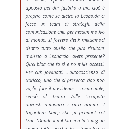
apposta per dar fastidio a me: cioè è
proprio come se dietro la Leopolda ci
fosse un team di strateghi della
comunicazione che, per nessun motivo
al mondo, si fossero detti: mettiamoci
dentro tutto quello che può risultare
molesto a Leonardo, avete presente?
Quel blog che fa sì e no mille accessi.
Per cui: Jovanotti. L’autocoscienza di
Baricco, uno che si presenta ciao non
voglio fare il presidente. E meno male,
sennò al Teatro Valle Occupato
dovresti mandarci i carri armati. Il
frigorifero Smeg che fa pendant col
Mac. (Donde il dubbio: ma la Smeg ha
capito tutto perché fa i frigoriferi a