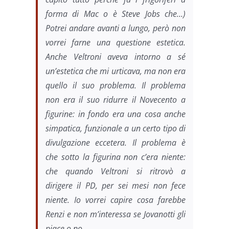
forma di Mac o è Steve Jobs che…)
Potrei andare avanti a lungo, però non
vorrei farne una questione estetica.
Anche Veltroni aveva intorno a sé
un’estetica che mi urticava, ma non era
quello il suo problema. Il problema
non era il suo ridurre il Novecento a
figurine: in fondo era una cosa anche
simpatica, funzionale a un certo tipo di
divulgazione eccetera. Il problema è
che sotto la figurina non c’era niente:
che quando Veltroni si ritrovò a
dirigere il PD, per sei mesi non fece
niente. Io vorrei capire cosa farebbe
Renzi e non m’interessa se Jovanotti gli
piace o no.