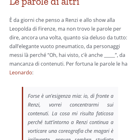
Le parole di altri
È da giorni che penso a Renzi e allo show alla
Leopolda di Firenze, ma non trovo le parole per
dire, ancora una volta, quanto sia deluso da tutto:
dall’elegante vuoto pneumatico, da personaggi
messi là perché “Oh, hai visto, c’è anche _____”, da
mancanza di contenuti. Per fortuna le parole le ha
Leonardo
:
Forse è un’esigenza mia: io, di fronte a
Renzi, vorrei concentrarmi sui
contenuti. La cosa mi risulta faticosa
perché tutt’intorno a Renzi continua a
vorticare una coreografia che magari è
irrilevante, eppure sembra studiata