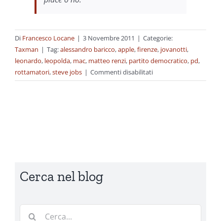
Di
Francesco Locane
|
3 Novembre 2011
|
Categorie:
Taxman
|
Tag:
alessandro baricco
,
apple
,
firenze
,
jovanotti
,
leonardo
,
leopolda
,
mac
,
matteo renzi
,
partito democratico
,
pd
,
su
rottamatori
,
steve jobs
|
Commenti disabilitati
Le
parole
di
altri
Cerca nel blog
Cerca