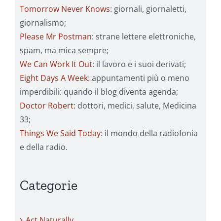
Tomorrow Never Knows
: giornali, giornaletti,
giornalismo;
Please Mr Postman
: strane lettere elettroniche,
spam, ma mica sempre;
We Can Work It Out
: il lavoro e i suoi derivati;
Eight Days A Week
: appuntamenti più o meno
imperdibili: quando il blog diventa agenda;
Doctor Robert
: dottori, medici, salute, Medicina
33;
Things We Said Today
: il mondo della radiofonia
e della radio.
Categorie
Act Naturally