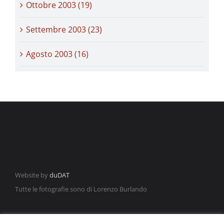
Ottobre 2003 (19)
Settembre 2003 (23)
Agosto 2003 (16)
Website by
duDAT
Tutte le fotografie sono di Lorenzo Burlando