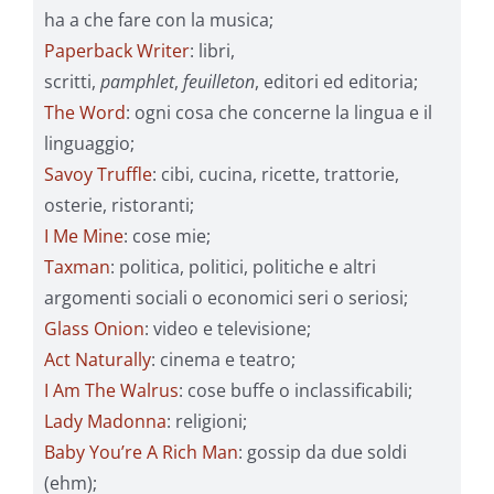
ha a che fare con la musica;
Paperback Writer
: libri,
scritti,
pamphlet
,
feuilleton
, editori ed editoria;
The Word
: ogni cosa che concerne la lingua e il
linguaggio;
Savoy Truffle
: cibi, cucina, ricette, trattorie,
osterie, ristoranti;
I Me Mine
: cose mie;
Taxman
: politica, politici, politiche e altri
argomenti sociali o economici seri o seriosi;
Glass Onion
: video e televisione;
Act Naturally
: cinema e teatro;
I Am The Walrus
: cose buffe o inclassificabili;
Lady Madonna
: religioni;
Baby You’re A Rich Man
: gossip da due soldi
(ehm);