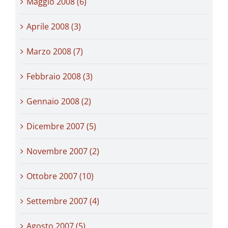
Maggio 2008 (6)
Aprile 2008 (3)
Marzo 2008 (7)
Febbraio 2008 (3)
Gennaio 2008 (2)
Dicembre 2007 (5)
Novembre 2007 (2)
Ottobre 2007 (10)
Settembre 2007 (4)
Agosto 2007 (5)