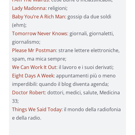
Lady Madonna
: religioni;
Baby You’re A Rich Man
: gossip da due soldi
(ehm);
Tomorrow Never Knows
: giornali, giornaletti,
giornalismo;
Please Mr Postman
: strane lettere elettroniche,
spam, ma mica sempre;
We Can Work It Out
: il lavoro e i suoi derivati;
Eight Days A Week
: appuntamenti più o meno
imperdibili: quando il blog diventa agenda;
Doctor Robert
: dottori, medici, salute, Medicina
33;
Things We Said Today
: il mondo della radiofonia
e della radio.