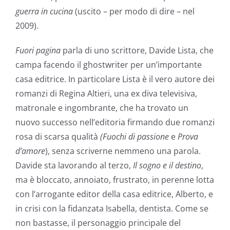
guerra in cucina
(uscito – per modo di dire – nel
2009).
Fuori pagina
parla di uno scrittore, Davide Lista, che
campa facendo il ghostwriter per un’importante
casa editrice. In particolare Lista è il vero autore dei
romanzi di Regina Altieri, una ex diva televisiva,
matronale e ingombrante, che ha trovato un
nuovo successo nell’editoria firmando due romanzi
rosa di scarsa qualità
(Fuochi di
passione
e
Prova
d’amore
), senza scriverne nemmeno una parola.
Davide sta lavorando al terzo,
Il sogno e il destino
,
ma è bloccato, annoiato, frustrato, in perenne lotta
con l’arrogante editor della casa editrice, Alberto, e
in crisi con la fidanzata Isabella, dentista. Come se
non bastasse, il personaggio principale del