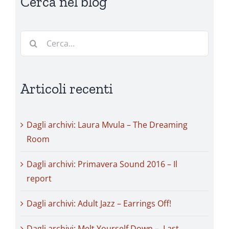
Cerca nel blog
Cerca
per:
Articoli recenti
Dagli archivi: Laura Mvula – The Dreaming
Room
Dagli archivi: Primavera Sound 2016 – Il
report
Dagli archivi: Adult Jazz – Earrings Off!
Dagli archivi: Melt Yourself Down – Last