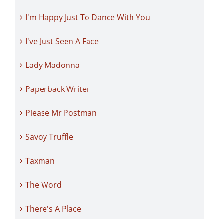
I'm Happy Just To Dance With You
I've Just Seen A Face
Lady Madonna
Paperback Writer
Please Mr Postman
Savoy Truffle
Taxman
The Word
There's A Place