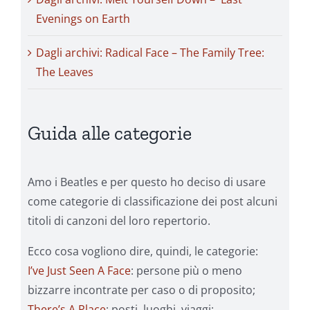
Evenings on Earth
Dagli archivi: Radical Face – The Family Tree:
The Leaves
Guida alle categorie
Amo i Beatles e per questo ho deciso di usare
come categorie di classificazione dei post alcuni
titoli di canzoni del loro repertorio.
Ecco cosa vogliono dire, quindi, le categorie:
I’ve Just Seen A Face
: persone più o meno
bizzarre incontrate per caso o di proposito;
There’s A Place
: posti, luoghi, viaggi;