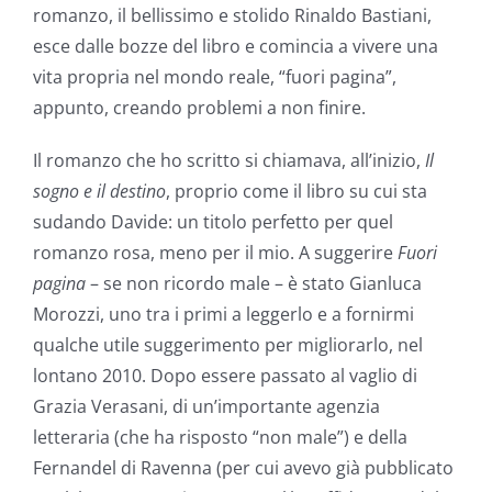
romanzo, il bellissimo e stolido Rinaldo Bastiani,
esce dalle bozze del libro e comincia a vivere una
vita propria nel mondo reale, “fuori pagina”,
appunto, creando problemi a non finire.
Il romanzo che ho scritto si chiamava, all’inizio,
Il
sogno e il destino
, proprio come il libro su cui sta
sudando Davide: un titolo perfetto per quel
romanzo rosa, meno per il mio. A suggerire
Fuori
pagina
– se non ricordo male – è stato Gianluca
Morozzi, uno tra i primi a leggerlo e a fornirmi
qualche utile suggerimento per migliorarlo, nel
lontano 2010. Dopo essere passato al vaglio di
Grazia Verasani, di un’importante agenzia
letteraria (che ha risposto “non male”) e della
Fernandel di Ravenna (per cui avevo già pubblicato