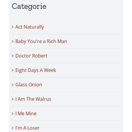
Categorie
Act Naturally
Baby You're a Rich Man
Doctor Robert
Eight Days A Week
Glass Onion
I Am The Walrus
I Me Mine
I'm A Loser