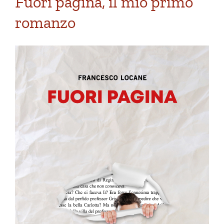
Fuori pagina, il mio primo
romanzo