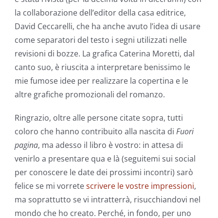
la collaborazione dell’editor della casa editrice,
David Ceccarelli, che ha anche avuto l’idea di usare
come separatori del testo i segni utilizzati nelle
revisioni di bozze. La grafica Caterina Moretti, dal
canto suo, è riuscita a interpretare benissimo le
mie fumose idee per realizzare la copertina e le
altre grafiche promozionali del romanzo.
Ringrazio, oltre alle persone citate sopra, tutti
coloro che hanno contribuito alla nascita di
Fuori
pagina
, ma adesso il libro è vostro: in attesa di
venirlo a presentare qua e là (seguitemi sui social
per conoscere le date dei prossimi incontri) sarò
felice se mi vorrete
scrivere le vostre impressioni
,
ma soprattutto se vi intratterrà, risucchiandovi nel
mondo che ho creato. Perché, in fondo, per uno