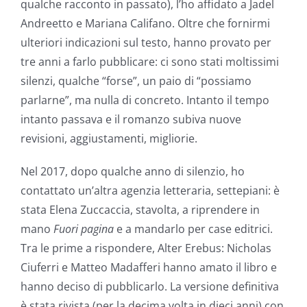
qualche racconto in passato), l’ho affidato a Jadel
Andreetto e Mariana Califano. Oltre che fornirmi
ulteriori indicazioni sul testo, hanno provato per
tre anni a farlo pubblicare: ci sono stati moltissimi
silenzi, qualche “forse”, un paio di “possiamo
parlarne”, ma nulla di concreto. Intanto il tempo
intanto passava e il romanzo subiva nuove
revisioni, aggiustamenti, migliorie.
Nel 2017, dopo qualche anno di silenzio, ho
contattato un’altra agenzia letteraria, settepiani: è
stata Elena Zuccaccia, stavolta, a riprendere in
mano
Fuori pagina
e a mandarlo per case editrici.
Tra le prime a rispondere, Alter Erebus: Nicholas
Ciuferri e Matteo Madafferi hanno amato il libro e
hanno deciso di pubblicarlo. La versione definitiva
è stata rivista (per la decima volta in dieci anni) con