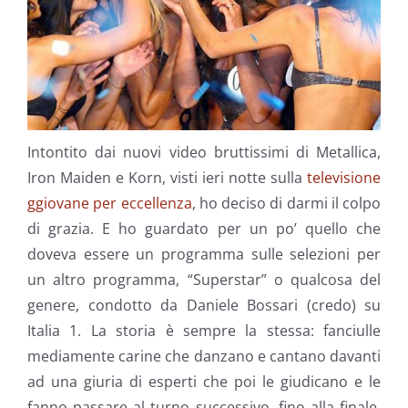
Intontito dai nuovi video bruttissimi di Metallica,
Iron Maiden e Korn, visti ieri notte sulla
televisione
ggiovane per eccellenza
, ho deciso di darmi il colpo
di grazia. E ho guardato per un po’ quello che
doveva essere un programma sulle selezioni per
un altro programma, “Superstar” o qualcosa del
genere, condotto da Daniele Bossari (credo) su
Italia 1. La storia è sempre la stessa: fanciulle
mediamente carine che danzano e cantano davanti
ad una giuria di esperti che poi le giudicano e le
fanno passare al turno successivo, fino alla finale,