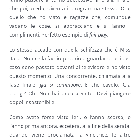
che poi, credo, diventa il programma stesso. Ora,
quello che ho visto è ragazze che, comunque
vadano le cose, si abbracciano e si fanno i
complimenti. Perfetto esempio di
fair play
.
Lo stesso accade con quella schifezza che è Miss
Italia. Non ce la faccio proprio a guardarlo. Ieri per
caso sono passato davanti al televisore e ho visto
questo momento. Una concorrente, chiamata alla
fase finale,
già si commuove
. E che cavolo. Già
piangi? Oh! Non hai ancora vinto. Devi piangere
dopo! Insostenibile.
Come avete forse visto ieri, e l’anno scorso, e
l’anno prima ancora, eccetera, alla fine della serata,
quando viene proclamata la vincitrice, le altre