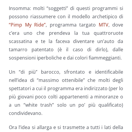
Insomma: molti “soggetti” di questi programmi si
possono riassumere con il modello archetipico di
“Pimp My Ride”
, programma targato
MTV
, dove
c’era uno che prendeva la tua quattroruote
scassatina e te la faceva diventare un’auto da
tamarro patentato (è il caso di dirlo), dalle
sospensioni iperboliche e dai colori fiammeggianti.
Un “di più” barocco, sfrontato e identificabile
nell’idea di “massimo ottenibile” che molti degli
spettatori a cui il programma era indirizzato (per lo
più giovani poco colti appartenenti a minoranze o
a un “white trash” solo un po’ più qualificato)
condividevano.
Ora l’idea si allarga e si trasmette a tutti i lati della