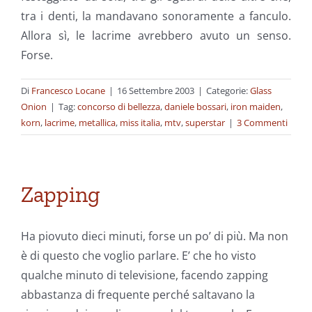
tra i denti, la mandavano sonoramente a fanculo.
Allora sì, le lacrime avrebbero avuto un senso.
Forse.
Di
Francesco Locane
|
16 Settembre 2003
|
Categorie:
Glass
Onion
|
Tag:
concorso di bellezza
,
daniele bossari
,
iron maiden
,
korn
,
lacrime
,
metallica
,
miss italia
,
mtv
,
superstar
|
3 Commenti
Zapping
Ha piovuto dieci minuti, forse un po’ di più. Ma non
è di questo che voglio parlare. E’ che ho visto
qualche minuto di televisione, facendo zapping
abbastanza di frequente perché saltavano la