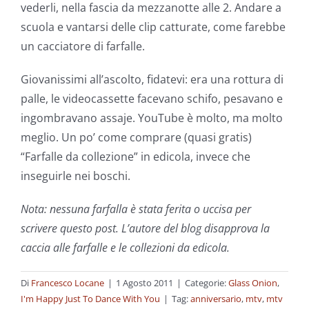
vederli, nella fascia da mezzanotte alle 2. Andare a
scuola e vantarsi delle clip catturate, come farebbe
un cacciatore di farfalle.
Giovanissimi all’ascolto, fidatevi: era una rottura di
palle, le videocassette facevano schifo, pesavano e
ingombravano assaje. YouTube è molto, ma molto
meglio. Un po’ come comprare (quasi gratis)
“Farfalle da collezione” in edicola, invece che
inseguirle nei boschi.
Nota: nessuna farfalla è stata ferita o uccisa per
scrivere questo post. L’autore del blog disapprova la
caccia alle farfalle e le collezioni da edicola.
Di
Francesco Locane
|
1 Agosto 2011
|
Categorie:
Glass Onion
,
I'm Happy Just To Dance With You
|
Tag:
anniversario
,
mtv
,
mtv