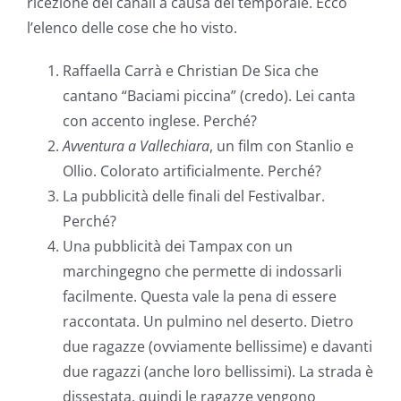
ricezione dei canali a causa del temporale. Ecco
l’elenco delle cose che ho visto.
Raffaella Carrà e Christian De Sica che
cantano “Baciami piccina” (credo). Lei canta
con accento inglese. Perché?
Avventura a Vallechiara
, un film con Stanlio e
Ollio. Colorato artificialmente. Perché?
La pubblicità delle finali del Festivalbar.
Perché?
Una pubblicità dei Tampax con un
marchingegno che permette di indossarli
facilmente. Questa vale la pena di essere
raccontata. Un pulmino nel deserto. Dietro
due ragazze (ovviamente bellissime) e davanti
due ragazzi (anche loro bellissimi). La strada è
dissestata, quindi le ragazze vengono