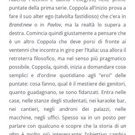
puntate della prima serie. Coppola all’inizio prova a
fare il suo alter ego (talvolta fastidioso) che c’era in
Brand:new
o in
Pavlov
, ma la realtà lo supera a
destra. Comincia quindi giustamente a pensare che
è un altro Coppola che deve porsi di fronte ai
ventenni che incontra in giro per l’Italia: usa allora il
retroterra filosofico, ma nel senso più pragmatico
possibile. Coppola, quindi, inizia a domandare cose
semplici e d’ordine quotidiano agli “eroi” delle
puntate: cosa fanno, qual è il mestiere dei genitori,
quanto guadagnano, se sono fidanzati. Entra nelle
case, nelle stanze degli studentati, nei karaoke bar,
nei cantieri, negli androni dei palazzi, nelle
macchine, negli uffici. Spesso va in un posto per
parlare con qualcuno e scopre che la storia di
un
altro
è molto più interessante: l’obiettivo cambia