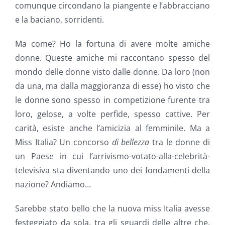
comunque circondano la piangente e l’abbracciano
e la baciano, sorridenti.
Ma come? Ho la fortuna di avere molte amiche
donne. Queste amiche mi raccontano spesso del
mondo delle donne visto dalle donne. Da loro (non
da una, ma dalla maggioranza di esse) ho visto che
le donne sono spesso in competizione furente tra
loro, gelose, a volte perfide, spesso cattive. Per
carità, esiste anche l’amicizia al femminile. Ma a
Miss Italia? Un concorso
di bellezza
tra le donne di
un Paese in cui l’arrivismo-votato-alla-celebrità-
televisiva sta diventando uno dei fondamenti della
nazione? Andiamo…
Sarebbe stato bello che la nuova miss Italia avesse
festeggiato da sola, tra gli sguardi delle altre che,