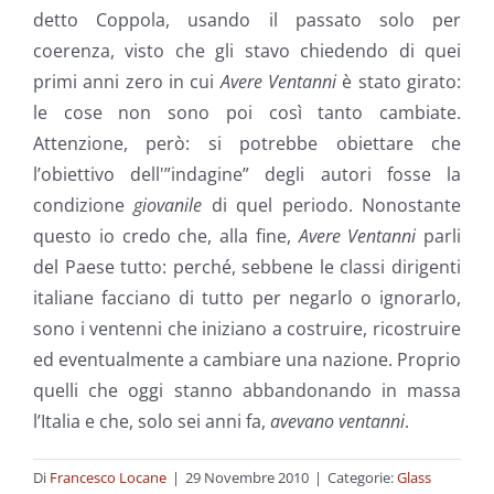
detto Coppola, usando il passato solo per
coerenza, visto che gli stavo chiedendo di quei
primi anni zero in cui
Avere Ventanni
è stato girato:
le cose non sono poi così tanto cambiate.
Attenzione, però: si potrebbe obiettare che
l’obiettivo dell'”indagine” degli autori fosse la
condizione
giovanile
di quel periodo. Nonostante
questo io credo che, alla fine,
Avere Ventanni
parli
del Paese tutto: perché, sebbene le classi dirigenti
italiane facciano di tutto per negarlo o ignorarlo,
sono i ventenni che iniziano a costruire, ricostruire
ed eventualmente a cambiare una nazione. Proprio
quelli che oggi stanno abbandonando in massa
l’Italia e che, solo sei anni fa,
avevano ventanni
.
Di
Francesco Locane
|
29 Novembre 2010
|
Categorie:
Glass