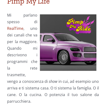
Pimp My Life
Mi parlano
spesso di
RealTime
, uno
dei canali che va
per la maggiore.
Quando mi
descrivono i
programmi che
la rete
trasmette,
vengo a conoscenza di
show
in cui, ad esempio uno
arriva e ti sistema casa. O ti sistema la famiglia. O il
cane. O la cucina. O potenzia il tuo salone da
parrucchiera.