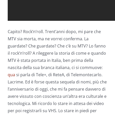
Capito? Rock’n’roll. Trent’anni dopo, mi pare che
MTV sia morta, ma ne vorrei conferma. La
guardate? Che guardate? Che c’è su MTV? Lo fanno
il rock’n’roll? A rileggere la storia di come e quando
MTV è stata portata in Italia, ben prima della
nascita della sua branca italiana, ci si commuove:
qua
si parla di Tele+, di ReteA, di Telemontecarlo.
Lacrime. Ed è forse questa sequela di nomi, più che
l’anniversario di oggi, che mi fa pensare davvero di
avere vissuto con coscienza un’altra era culturale e
tecnologica. Mi ricordo lo stare in attesa dei video
per poi registrarli su VHS. Lo stare in piedi per