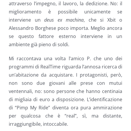
attraverso l’impegno, il lavoro, la dedizione. No: il
miglioramento è possibile unicamente se
interviene un
deus ex machina
, che si Xbit o
Alessandro Borghese poco importa. Meglio ancora
se questo fattore esterno interviene in un
ambiente già pieno di soldi.
Mi raccontava una volta l’amico P. che uno dei
programmi di RealTime riguarda l’annosa ricerca di
un’abitazione da acquistare. I protagonisti, però,
non sono due giovani alle prese con mutui
ventennali, no: sono persone che hanno centinaia
di migliaia di euro a disposizione. L’identificazione
di “Pimp My Ride” diventa ora pura ammirazione
per qualcosa che è “real”, sì, ma distante,
irraggiungibile, intoccabile.