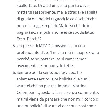
sballottate. Una ad un certo punto deve
mettersi l’assorbente, ma la strada (e l’abilità
di guida di uno dei ragazzi) fa così schifo che
non ci si regge in piedi. Ma lei si chiude in
bagno (sic, nel pulmino) e esce soddisfatta.
Ecco. Perché?
Un pezzo di MTV Dismissed in cui una
pretendente dice: “I miei amici mi apprezzano
perché sono pazzerella”. Il cameraman
ovviamente le inquadra le tette.
Sempre per la serie: audio/video, ho
solamente sentito la pubblicità di alcuni
wurstel che ha per testimonial Martina
Colombari. Questa la lascio senza commento,
ma mi viene da pensare che non mi ricordo di
una pubblicità di wurstel decente, così come