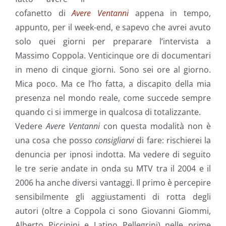
cofanetto di
Avere Ventanni
appena in tempo,
appunto, per il week-end, e sapevo che avrei avuto
solo quei giorni per preparare l’intervista a
Massimo Coppola. Venticinque ore di documentari
in meno di cinque giorni. Sono sei ore al giorno.
Mica poco. Ma ce l’ho fatta, a discapito della mia
presenza nel mondo reale, come succede sempre
quando ci si immerge in qualcosa di totalizzante.
Vedere
Avere Ventanni
con questa modalità non è
una cosa che posso
consigliarvi
di fare: rischierei la
denuncia per ipnosi indotta. Ma vedere di seguito
le tre serie andate in onda su MTV tra il 2004 e il
2006 ha anche diversi vantaggi. Il primo è percepire
sensibilmente gli aggiustamenti di rotta degli
autori (oltre a Coppola ci sono Giovanni Giommi,
Alberto Piccinini e Latino Pellegrini) nelle prime