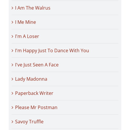
I Am The Walrus
I Me Mine
I'm A Loser
I'm Happy Just To Dance With You
I've Just Seen A Face
Lady Madonna
Paperback Writer
Please Mr Postman
Savoy Truffle