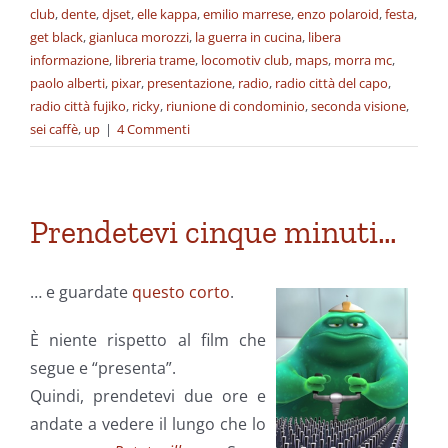
club
,
dente
,
djset
,
elle kappa
,
emilio marrese
,
enzo polaroid
,
festa
,
get black
,
gianluca morozzi
,
la guerra in cucina
,
libera
informazione
,
libreria trame
,
locomotiv club
,
maps
,
morra mc
,
paolo alberti
,
pixar
,
presentazione
,
radio
,
radio città del capo
,
radio città fujiko
,
ricky
,
riunione di condominio
,
seconda visione
,
sei caffè
,
up
|
4 Commenti
Prendetevi cinque minuti…
… e guardate
questo corto
.
È niente rispetto al film che
segue e “presenta”.
Quindi, prendetevi due ore e
andate a vedere il lungo che lo