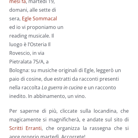
mesi fa
, martedì 19,
domani, alle sette di
sera,
Egle Sommacal
ed io vi proponiamo un
reading musicale. Il
luogo è l’Osteria Il
Rovescio, in via
Pietralata 75/A, a
Bologna: su musiche originali di Egle, leggerò un
paio di cosine, due estratti da racconti presenti
nella raccolta
La guerra in cucina
e un racconto
inedito. In abbinamento, un vino.
Per saperne di più, cliccate sulla locandina, che
magicamente si magnificherà, e andate sul sito di
Scritti Erranti
, che organizza la rassegna che si
apre proprio martedì. Accorrete!