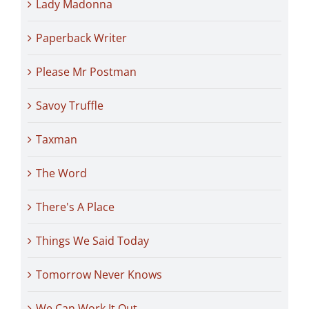
Lady Madonna
Paperback Writer
Please Mr Postman
Savoy Truffle
Taxman
The Word
There's A Place
Things We Said Today
Tomorrow Never Knows
We Can Work It Out