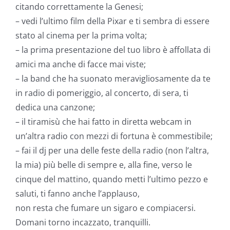
citando correttamente la Genesi;
– vedi l’ultimo film della Pixar e ti sembra di essere
stato al cinema per la prima volta;
– la prima presentazione del tuo libro è affollata di
amici ma anche di facce mai viste;
– la band che ha suonato meravigliosamente da te
in radio di pomeriggio, al concerto, di sera, ti
dedica una canzone;
– il tiramisù che hai fatto in diretta webcam in
un’altra radio con mezzi di fortuna è commestibile;
– fai il dj per una delle feste della radio (non l’altra,
la mia) più belle di sempre e, alla fine, verso le
cinque del mattino, quando metti l’ultimo pezzo e
saluti, ti fanno anche l’applauso,
non resta che fumare un sigaro e compiacersi.
Domani torno incazzato, tranquilli.