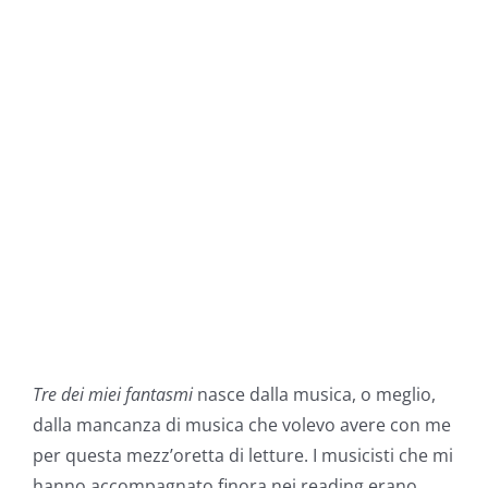
Tre dei miei fantasmi
nasce dalla musica, o meglio,
dalla mancanza di musica che volevo avere con me
per questa mezz’oretta di letture. I musicisti che mi
hanno accompagnato finora nei reading erano