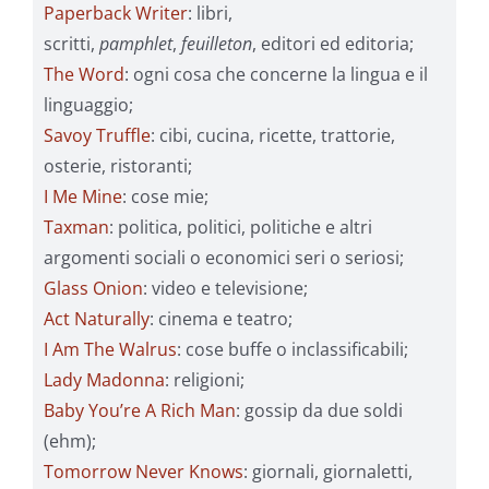
Paperback Writer
: libri,
scritti,
pamphlet
,
feuilleton
, editori ed editoria;
The Word
: ogni cosa che concerne la lingua e il
linguaggio;
Savoy Truffle
: cibi, cucina, ricette, trattorie,
osterie, ristoranti;
I Me Mine
: cose mie;
Taxman
: politica, politici, politiche e altri
argomenti sociali o economici seri o seriosi;
Glass Onion
: video e televisione;
Act Naturally
: cinema e teatro;
I Am The Walrus
: cose buffe o inclassificabili;
Lady Madonna
: religioni;
Baby You’re A Rich Man
: gossip da due soldi
(ehm);
Tomorrow Never Knows
: giornali, giornaletti,