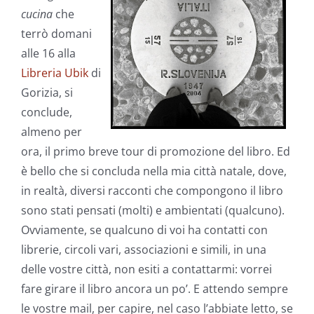
cucina
che
terrò domani
alle 16 alla
Libreria Ubik
di
Gorizia, si
conclude,
almeno per
ora, il primo breve tour di promozione del libro. Ed
è bello che si concluda nella mia città natale, dove,
in realtà, diversi racconti che compongono il libro
sono stati pensati (molti) e ambientati (qualcuno).
Ovviamente, se qualcuno di voi ha contatti con
librerie, circoli vari, associazioni e simili, in una
delle vostre città, non esiti a contattarmi: vorrei
fare girare il libro ancora un po’. E attendo sempre
le vostre mail, per capire, nel caso l’abbiate letto, se