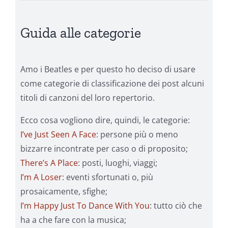
Guida alle categorie
Amo i Beatles e per questo ho deciso di usare
come categorie di classificazione dei post alcuni
titoli di canzoni del loro repertorio.
Ecco cosa vogliono dire, quindi, le categorie:
I’ve Just Seen A Face
: persone più o meno
bizzarre incontrate per caso o di proposito;
There’s A Place
: posti, luoghi, viaggi;
I’m A Loser
: eventi sfortunati o, più
prosaicamente, sfighe;
I’m Happy Just To Dance With You
: tutto ciò che
ha a che fare con la musica;