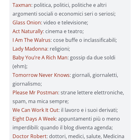
Taxman
: politica, politici, politiche e altri
argomenti sociali o economici seri o seriosi;
Glass Onion
: video e televisione;
Act Naturally
: cinema e teatro;
I Am The Walrus
: cose buffe o inclassificabili;
Lady Madonna
: religioni;
Baby You’re A Rich Man
: gossip da due soldi
(ehm);
Tomorrow Never Knows
: giornali, giornaletti,
giornalismo;
Please Mr Postman
: strane lettere elettroniche,
spam, ma mica sempre;
We Can Work It Out
: il lavoro e i suoi derivati;
Eight Days A Week
: appuntamenti più o meno
imperdibili: quando il blog diventa agenda;
Doctor Robert
: dottori, medici, salute, Medicina