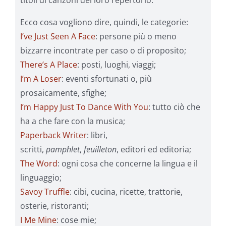
Ecco cosa vogliono dire, quindi, le categorie:
I’ve Just Seen A Face
: persone più o meno
bizzarre incontrate per caso o di proposito;
There’s A Place
: posti, luoghi, viaggi;
I’m A Loser
: eventi sfortunati o, più
prosaicamente, sfighe;
I’m Happy Just To Dance With You
: tutto ciò che
ha a che fare con la musica;
Paperback Writer
: libri,
scritti,
pamphlet
,
feuilleton
, editori ed editoria;
The Word
: ogni cosa che concerne la lingua e il
linguaggio;
Savoy Truffle
: cibi, cucina, ricette, trattorie,
osterie, ristoranti;
I Me Mine
: cose mie;