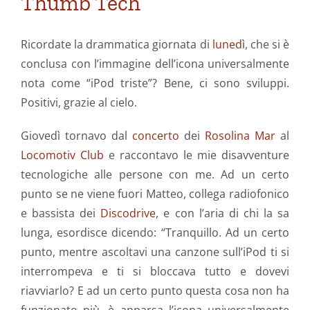
Thumb Tech
Ricordate la drammatica giornata di
lunedì
, che si è
conclusa con l’immagine dell’icona universalmente
nota come “iPod triste”? Bene, ci sono sviluppi.
Positivi, grazie al cielo.
Giovedì tornavo dal
concerto
dei
Rosolina Mar
al
Locomotiv Club
e raccontavo le mie disavventure
tecnologiche alle persone con me. Ad un certo
punto se ne viene fuori Matteo, collega radiofonico
e bassista dei
Discodrive
, e con l’aria di chi la sa
lunga, esordisce dicendo: “Tranquillo. Ad un certo
punto, mentre ascoltavi una canzone sull’iPod ti si
interrompeva e ti si bloccava tutto e dovevi
riavviarlo? E ad un certo punto questa cosa non ha