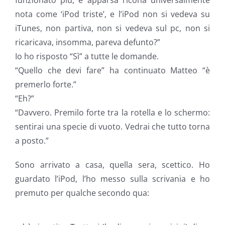
funzionato più, è apparsa l’icona universalmente
nota come ‘iPod triste’, e l’iPod non si vedeva su
iTunes, non partiva, non si vedeva sul pc, non si
ricaricava, insomma, pareva defunto?”
Io ho risposto “Sì” a tutte le domande.
“Quello che devi fare” ha continuato Matteo “è
premerlo forte.”
“Eh?”
“Davvero. Premilo forte tra la rotella e lo schermo:
sentirai una specie di vuoto. Vedrai che tutto torna
a posto.”
Sono arrivato a casa, quella sera, scettico. Ho
guardato l’iPod, l’ho messo sulla scrivania e ho
premuto per qualche secondo qua: