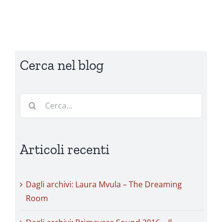
Cerca nel blog
Cerca
per:
Articoli recenti
Dagli archivi: Laura Mvula – The Dreaming
Room