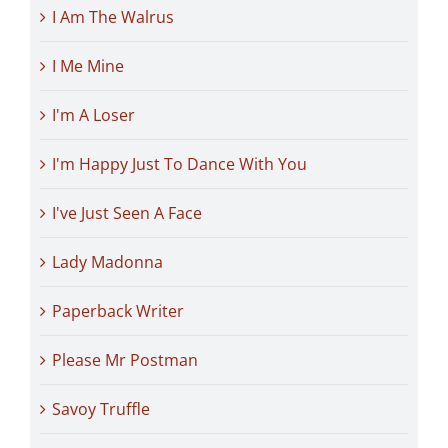
I Am The Walrus
I Me Mine
I'm A Loser
I'm Happy Just To Dance With You
I've Just Seen A Face
Lady Madonna
Paperback Writer
Please Mr Postman
Savoy Truffle