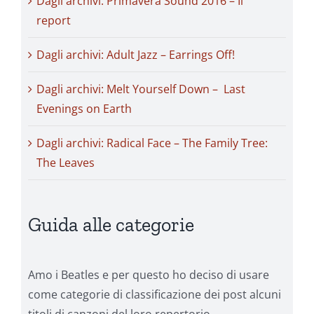
Dagli archivi: Primavera Sound 2016 – Il
report
Dagli archivi: Adult Jazz – Earrings Off!
Dagli archivi: Melt Yourself Down – Last
Evenings on Earth
Dagli archivi: Radical Face – The Family Tree:
The Leaves
Guida alle categorie
Amo i Beatles e per questo ho deciso di usare
come categorie di classificazione dei post alcuni
titoli di canzoni del loro repertorio.