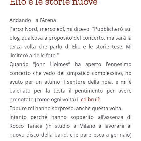
Elio e le storie nuove
Andando all’Arena
Parco Nord, mercoledì, mi dicevo: “Pubblicherò sul
blog qualcosa a proposito del concerto, ma sarà la
terza volta che parlo di Elio e le storie tese. Mi
limiterò a delle foto.”
Quando “John Holmes” ha aperto l’ennesimo
concerto che vedo del simpatico complessino, ho
avuto per un attimo il sentore della noia, e mi è
balenato per la testa il pentimento per avere
prenotato (come ogni volta) il
cd brulè
.
Eppure mi hanno sorpreso, anche questa volta.
Intanto perché hanno sopperito all’assenza di
Rocco Tanica (in studio a Milano a lavorare al
nuovo disco della band, che pare esca a gennaio)