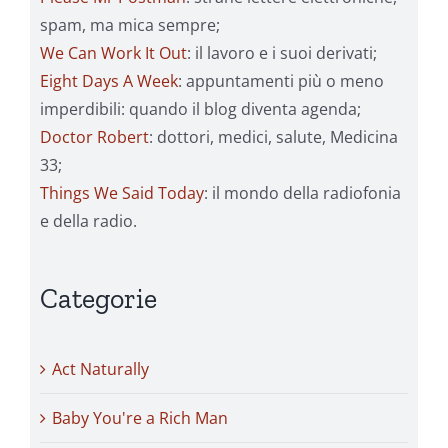
spam, ma mica sempre;
We Can Work It Out
: il lavoro e i suoi derivati;
Eight Days A Week
: appuntamenti più o meno
imperdibili: quando il blog diventa agenda;
Doctor Robert
: dottori, medici, salute, Medicina
33;
Things We Said Today
: il mondo della radiofonia
e della radio.
Categorie
Act Naturally
Baby You're a Rich Man