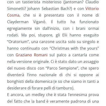
con un tastierista misterioso (Jantoman? Claudio
Simonetti? Johann Sebastian Bach?) e con
Vittorio
Cosma
, che si è presentato con il nome di
Clayderman Viganò. Il tutto ha funzionato
egregiamente sin dall’inizio, con i brani ormai
rodati. Ma poi, stupore, gli Elii hanno eseguito
“Oratorium”, una canzone uscita solo su singolo e
hanno continuato con “Christmas with the yours”
con
Graziano Romani
sul palco a cantarla come
nella versione originale. Ci è stato dato un assaggio
del nuovo disco con “Parco Sempione”, che spero
diventerà l’inno nazionale di chi si oppone ai
bonghisti della domenica (e so che siamo in tanti a
desiderare di forare pelli di tamburo).
E ancora, un medley che è stata l’ennesima prova
del fatto che la band è veramente padrona di una