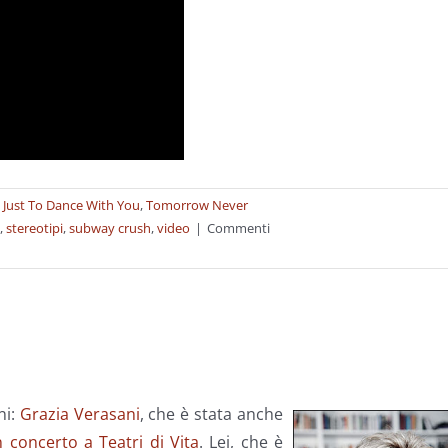
 Just To Dance With You
,
Tomorrow Never
,
stereotipi
,
subway crush
,
video
|
Commenti
ni:
Grazia Verasani
, che è stata anche
 concerto a Teatri di Vita
. Lei, che è