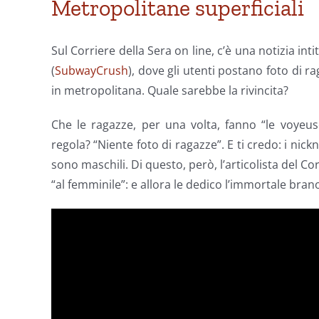
Metropolitane superficiali
Sul Corriere della Sera on line, c’è una notizia inti
(
SubwayCrush
), dove gli utenti postano foto di ra
in metropolitana. Quale sarebbe la rivincita?
Che le ragazze, per una volta, fanno “le voyeuse
regola? “Niente foto di ragazze”. E ti credo: i nick
sono maschili. Di questo, però, l’articolista del Co
“al femminile”: e allora le dedico l’immortale brano 