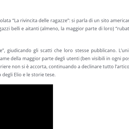
tolata “La rivincita delle ragazze”: si parla di un sito americ
gazzi belli e aitanti (almeno, la maggior parte di loro) “ruba
”, giudicando gli scatti che loro stesse pubblicano. L’un
name della maggior parte degli utenti (ben visibili in ogni po
rriere non si è accorta, continuando a declinare tutto l’artic
degli Elio e le storie tese.