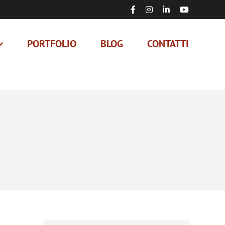
Facebook
Instagram
LinkedIn
YouTube
PORTFOLIO
BLOG
CONTATTI