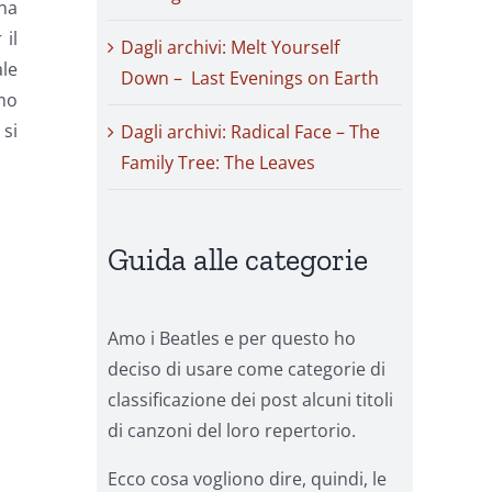
una
 il
Dagli archivi: Melt Yourself
le
Down – Last Evenings on Earth
imo
si
Dagli archivi: Radical Face – The
Family Tree: The Leaves
Guida alle categorie
Amo i Beatles e per questo ho
deciso di usare come categorie di
classificazione dei post alcuni titoli
di canzoni del loro repertorio.
Ecco cosa vogliono dire, quindi, le