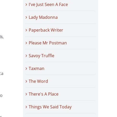
I've Just Seen A Face
.
Lady Madonna
Paperback Writer
%.
Please Mr Postman
Savoy Truffle
Taxman
ca
The Word
There's A Place
 o
Things We Said Today