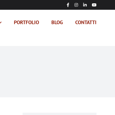
Facebook
Instagram
LinkedIn
YouTube
PORTFOLIO
BLOG
CONTATTI