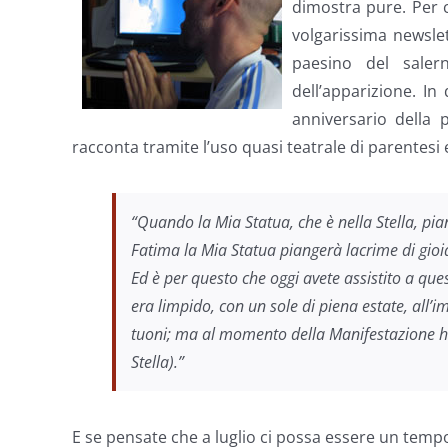
dimostra pure. Per 
volgarissima newslet
paesino del saler
dell’apparizione. In
anniversario della 
racconta tramite l’uso quasi teatrale di parentesi e
“Quando la Mia Statua, che è nella Stella, pi
Fatima la Mia Statua piangerà lacrime di gioia
Ed è per questo che oggi avete assistito a qu
era limpido, con un sole di piena estate, all’i
tuoni; ma al momento della Manifestazione ha
Stella).”
E se pensate che a luglio ci possa essere un tempor