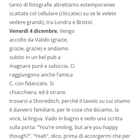
tanto di fotografie altrettanto estemporanee
scattate col cellulare (cliccateci su se le volete
vedere grandi), tra Londra e Bristol.
Venerdì 4 dicembre.
Vengo
accolto da Valido (grazie,
grazie, grazie) e andiamo
subito in un bel pub a
magnare purè e salsiccia. Ci
raggiungono anche l’amica
C. con fidanzato. Si
chiacchiera, ed è strano
trovarsi a Shoreditch, perché il tavolo su cui stiamo
è davvero familiare, per le cose che diciamo, la
voce, la lingua. Vado in bagno e vedo una scritta
sulla porta: “You’re smiling, but are you happy
though?”. “Yeah”, dico, prima di accorgermi che per