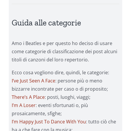
Guida alle categorie
Amo i Beatles e per questo ho deciso di usare
come categorie di classificazione dei post alcuni
titoli di canzoni del loro repertorio.
Ecco cosa vogliono dire, quindi, le categorie:
I’ve Just Seen A Face
: persone più o meno
bizzarre incontrate per caso o di proposito;
There’s A Place
: posti, luoghi, viaggi;
I’m A Loser
: eventi sfortunati o, più
prosaicamente, sfighe;
I’m Happy Just To Dance With You
: tutto ciò che
ha a che fare con la musica;