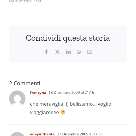
Dance With You"
Condividi questa storia
Facebook
X
LinkedIn
WhatsApp
Email
2 Commenti
francyna
13 Dicembre 2009 al 21:16
che meraviglia :)) bellissimo… voglio
viaggiareeee
adayinthelife
21 Dicembre 2009 al 17:58