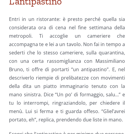
L’antipastino
Entri in un ristorante: è presto perché quella sia
considerata ora di cena nel fine settimana della
metropoli. Ti accoglie un cameriere che
accompagna te e lei a un tavolo. Non fai in tempo a
sederti che lo stesso cameriere, sulla quarantina,
con una certa rassomiglianza con Massimiliano
Bruno, ti offre di portarti “un antipastino”. E, nel
descriverlo riempie di prelibatezze con movimenti
della dita un piatto immaginario tenuto con la
mano sinistra. Dice “Un po’ di formaggio, salu…” e
tu lo interrompi, ringraziandolo, per chiedere il
menù. Lui si ferma e ti guarda offeso. “Gliel’avrei
portato, eh”, replica, prendendo due liste in mano.