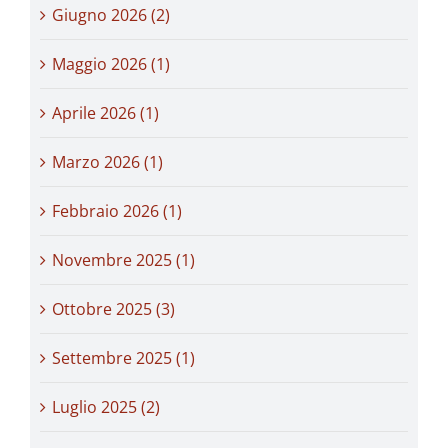
Giugno 2026 (2)
Maggio 2026 (1)
Aprile 2026 (1)
Marzo 2026 (1)
Febbraio 2026 (1)
Novembre 2025 (1)
Ottobre 2025 (3)
Settembre 2025 (1)
Luglio 2025 (2)