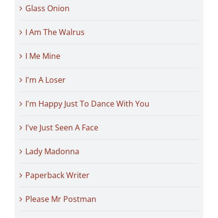
Glass Onion
I Am The Walrus
I Me Mine
I'm A Loser
I'm Happy Just To Dance With You
I've Just Seen A Face
Lady Madonna
Paperback Writer
Please Mr Postman