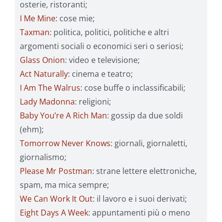
osterie, ristoranti;
I Me Mine
: cose mie;
Taxman
: politica, politici, politiche e altri
argomenti sociali o economici seri o seriosi;
Glass Onion
: video e televisione;
Act Naturally
: cinema e teatro;
I Am The Walrus
: cose buffe o inclassificabili;
Lady Madonna
: religioni;
Baby You’re A Rich Man
: gossip da due soldi
(ehm);
Tomorrow Never Knows
: giornali, giornaletti,
giornalismo;
Please Mr Postman
: strane lettere elettroniche,
spam, ma mica sempre;
We Can Work It Out
: il lavoro e i suoi derivati;
Eight Days A Week
: appuntamenti più o meno