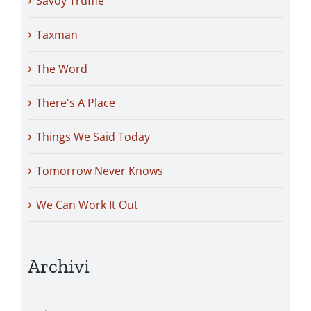
Savoy Truffle
Taxman
The Word
There's A Place
Things We Said Today
Tomorrow Never Knows
We Can Work It Out
Archivi