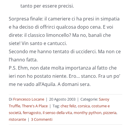
tanto per essere precisi.
Sorpresa finale: il cameriere ci ha presi in simpatia
e ha deciso di offrirci qualcosa dopo cena. E voi
direte: il classico limoncello? Ma no, banali che
siete! Vin santo e cantucci.
Secondo me hanno tentato di ucciderci. Ma non ce
l’hanno fatta.
P.S. Ehm, non date molta importanza al fatto che
ieri non ho postato niente. Ero… stanco. Fra un po’
me ne vado all’Aquila. A domani sera.
Di
Francesco Locane
|
20 Agosto 2003
|
Categorie:
Savoy
Truffle
,
There's A Place
|
Tag:
chez feliz
,
corsica
,
costume e
società
,
ferragosto
,
il senso della vita
,
monthy python
,
pizzeria
,
ristorante
|
3 Commenti