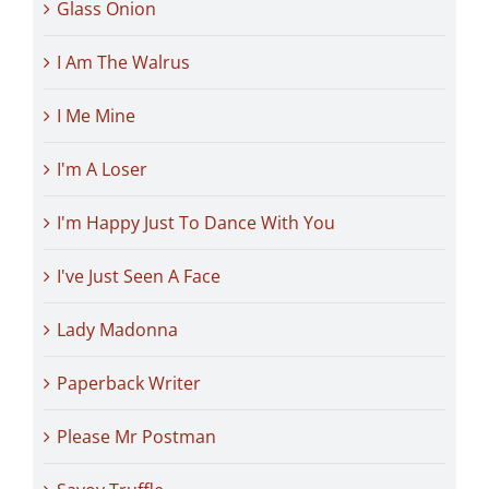
Glass Onion
I Am The Walrus
I Me Mine
I'm A Loser
I'm Happy Just To Dance With You
I've Just Seen A Face
Lady Madonna
Paperback Writer
Please Mr Postman