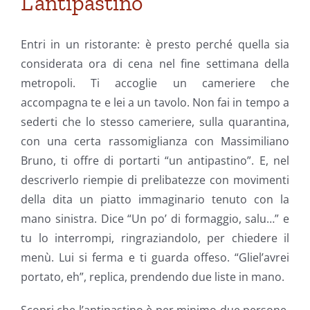
L’antipastino
Entri in un ristorante: è presto perché quella sia
considerata ora di cena nel fine settimana della
metropoli. Ti accoglie un cameriere che
accompagna te e lei a un tavolo. Non fai in tempo a
sederti che lo stesso cameriere, sulla quarantina,
con una certa rassomiglianza con Massimiliano
Bruno, ti offre di portarti “un antipastino”. E, nel
descriverlo riempie di prelibatezze con movimenti
della dita un piatto immaginario tenuto con la
mano sinistra. Dice “Un po’ di formaggio, salu…” e
tu lo interrompi, ringraziandolo, per chiedere il
menù. Lui si ferma e ti guarda offeso. “Gliel’avrei
portato, eh”, replica, prendendo due liste in mano.