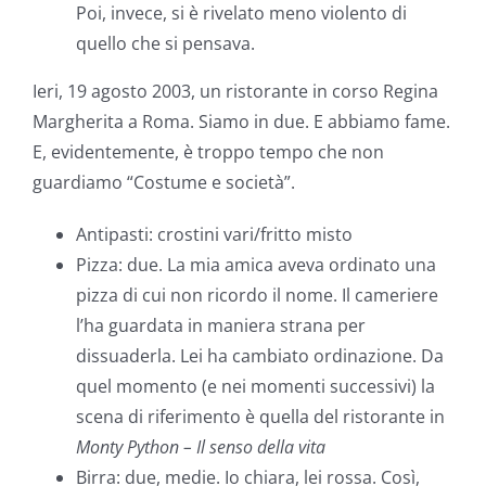
Poi, invece, si è rivelato meno violento di
quello che si pensava.
Ieri, 19 agosto 2003, un ristorante in corso Regina
Margherita a Roma. Siamo in due. E abbiamo fame.
E, evidentemente, è troppo tempo che non
guardiamo “Costume e società”.
Antipasti: crostini vari/fritto misto
Pizza: due. La mia amica aveva ordinato una
pizza di cui non ricordo il nome. Il cameriere
l’ha guardata in maniera strana per
dissuaderla. Lei ha cambiato ordinazione. Da
quel momento (e nei momenti successivi) la
scena di riferimento è quella del ristorante in
Monty Python – Il senso della vita
Birra: due, medie. Io chiara, lei rossa. Così,