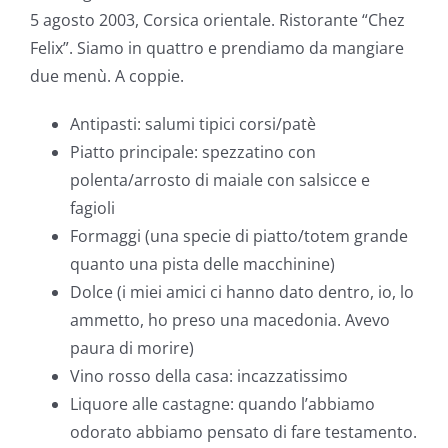
5 agosto 2003, Corsica orientale. Ristorante “Chez
Felix”. Siamo in quattro e prendiamo da mangiare
due menù. A coppie.
Antipasti: salumi tipici corsi/patè
Piatto principale: spezzatino con
polenta/arrosto di maiale con salsicce e
fagioli
Formaggi (una specie di piatto/totem grande
quanto una pista delle macchinine)
Dolce (i miei amici ci hanno dato dentro, io, lo
ammetto, ho preso una macedonia. Avevo
paura di morire)
Vino rosso della casa: incazzatissimo
Liquore alle castagne: quando l’abbiamo
odorato abbiamo pensato di fare testamento.