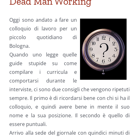
Dead Man Working
Oggi sono andato a fare un
colloquio di lavoro per un
piccolo quotidiano di
Bologna.
Quando uno legge quelle
guide stupide su come
compilare i curricula e
comportarsi durante le
interviste, ci sono due consigli che vengono ripetuti
sempre. Il primo è di ricordarsi bene con chi si ha il
colloquio, e quindi avere bene in mente il suo
nome e la sua posizione. Il secondo è quello di
essere puntuali.
Arrivo alla sede del giornale con quindici minuti di