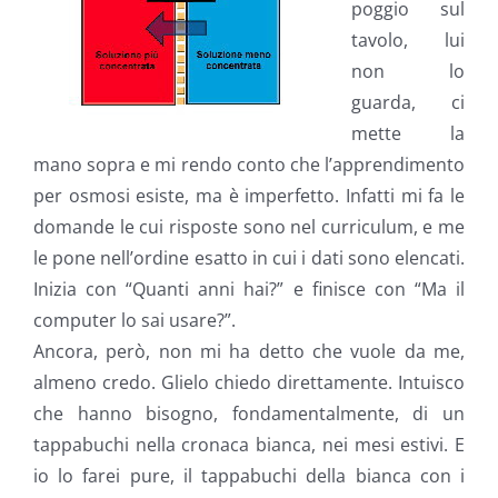
poggio sul
tavolo, lui
non lo
guarda, ci
mette la
mano sopra e mi rendo conto che l’apprendimento
per osmosi esiste, ma è imperfetto. Infatti mi fa le
domande le cui risposte sono nel curriculum, e me
le pone nell’ordine esatto in cui i dati sono elencati.
Inizia con “Quanti anni hai?” e finisce con “Ma il
computer lo sai usare?”.
Ancora, però, non mi ha detto che vuole da me,
almeno credo. Glielo chiedo direttamente. Intuisco
che hanno bisogno, fondamentalmente, di un
tappabuchi nella cronaca bianca, nei mesi estivi. E
io lo farei pure, il tappabuchi della bianca con i