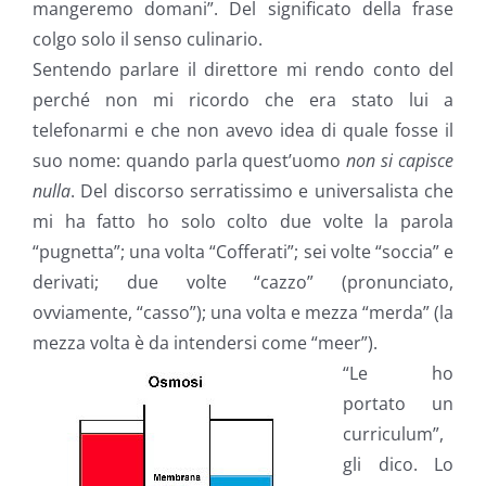
mangeremo domani”. Del significato della frase
colgo solo il senso culinario.
Sentendo parlare il direttore mi rendo conto del
perché non mi ricordo che era stato lui a
telefonarmi e che non avevo idea di quale fosse il
suo nome: quando parla quest’uomo
non si capisce
nulla
. Del discorso serratissimo e universalista che
mi ha fatto ho solo colto due volte la parola
“pugnetta”; una volta “Cofferati”; sei volte “soccia” e
derivati; due volte “cazzo” (pronunciato,
ovviamente, “casso”); una volta e mezza “merda” (la
mezza volta è da intendersi come “meer”).
“Le ho
portato un
curriculum”,
gli dico. Lo