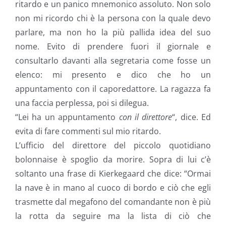
ritardo e un panico mnemonico assoluto. Non solo
non mi ricordo chi è la persona con la quale devo
parlare, ma non ho la più pallida idea del suo
nome. Evito di prendere fuori il giornale e
consultarlo davanti alla segretaria come fosse un
elenco: mi presento e dico che ho un
appuntamento con il caporedattore. La ragazza fa
una faccia perplessa, poi si dilegua.
“Lei ha un appuntamento
con il direttore
“, dice. Ed
evita di fare commenti sul mio ritardo.
L’ufficio del direttore del piccolo quotidiano
bolonnaise è spoglio da morire. Sopra di lui c’è
soltanto una frase di Kierkegaard che dice: “Ormai
la nave è in mano al cuoco di bordo e ciò che egli
trasmette dal megafono del comandante non è più
la rotta da seguire ma la lista di ciò che