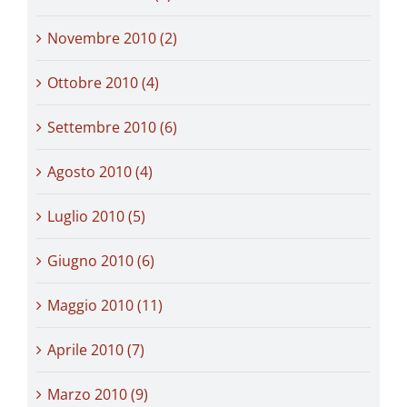
Novembre 2010 (2)
Ottobre 2010 (4)
Settembre 2010 (6)
Agosto 2010 (4)
Luglio 2010 (5)
Giugno 2010 (6)
Maggio 2010 (11)
Aprile 2010 (7)
Marzo 2010 (9)