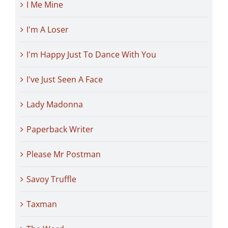
I Me Mine
I'm A Loser
I'm Happy Just To Dance With You
I've Just Seen A Face
Lady Madonna
Paperback Writer
Please Mr Postman
Savoy Truffle
Taxman