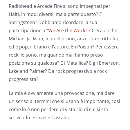
Radiohead e Arcade Fire si sono impegnati per
Haiti, in modi diversi, ma a parte questo? E
Springsteen? Dobbiamo ricordare la sua
partecipazione a
“We Are the World”
? C’era anche
Michael Jackson, in quel brano, anzi: l’ha scritto lui,
ed è pop, il brano e l’autore. E i Poison? Per essere
rock, lo sono, ma quando mai hanno preso
posizione su qualcosa? E i Metallica? E gli Emerson,
Lake and Palmer? Da rock progressivo a rock
progressista?
La mia è ovviamente una provocazione, ma dare
un senso ai termini che si usano è importante, così
come lo è non perdere di vista ciò di cui si sta
scrivendo. E invece Castaldo…