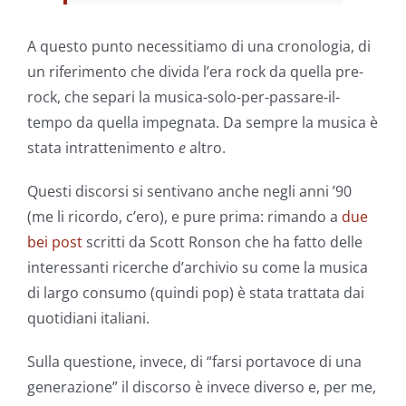
A questo punto necessitiamo di una cronologia, di
un riferimento che divida l’era rock da quella pre-
rock, che separi la musica-solo-per-passare-il-
tempo da quella impegnata. Da sempre la musica è
stata intrattenimento
e
altro.
Questi discorsi si sentivano anche negli anni ’90
(me li ricordo, c’ero), e pure prima: rimando a
due
bei
post
scritti da Scott Ronson che ha fatto delle
interessanti ricerche d’archivio su come la musica
di largo consumo (quindi pop) è stata trattata dai
quotidiani italiani.
Sulla questione, invece, di “farsi portavoce di una
generazione” il discorso è invece diverso e, per me,