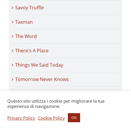
Savoy Truffle
Taxman
The Word
There's A Place
Things We Said Today
Tomorrow Never Knows
We Can Work It Out
Questo sito utilizza i cookie per migliorare la tua
esperienza di navigazione.
Archivi
Privacy Policy
Cookie Policy
OK