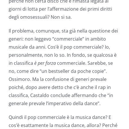
perché non certa disco che è rimasta legata ai
giorni di lotta per l’affermazione dei primi diritti
degli omosessuali? Non si sa.
Il problema, comunque, sta già nella questione dei
generi: non leggevo “commerciale” in ambito
musicale da anni. Cos’è il pop commerciale? Io,
personalmente, non lo so. In fondo, se qualcosa è
in classifica
è per forza
commerciale. Sarebbe, se
no, come dire “un bestseller da poche copie”.
Ossimoro. Ma la confusione di generi prevale
poiché, dopo avere detto che c’è anche il rap in
classifica, Castaldo conclude affermando che “in
generale prevale l’imperativo della dance”.
Quindi il pop commerciale è la musica dance? E
cos’è esattamente la musica dance, allora? Perché