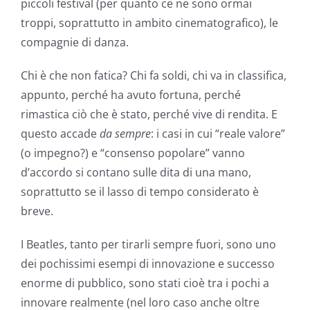
piccoli festival (per quanto ce ne sono ormai
troppi, soprattutto in ambito cinematografico), le
compagnie di danza.
Chi è che non fatica? Chi fa soldi, chi va in classifica,
appunto, perché ha avuto fortuna, perché
rimastica ciò che è stato, perché vive di rendita. E
questo accade
da sempre
: i casi in cui “reale valore”
(o impegno?) e “consenso popolare” vanno
d’accordo si contano sulle dita di una mano,
soprattutto se il lasso di tempo considerato è
breve.
I Beatles, tanto per tirarli sempre fuori, sono uno
dei pochissimi esempi di innovazione e successo
enorme di pubblico, sono stati cioè tra i pochi a
innovare realmente (nel loro caso anche oltre