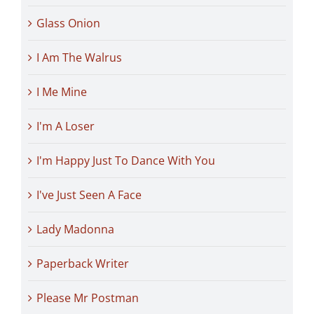
Glass Onion
I Am The Walrus
I Me Mine
I'm A Loser
I'm Happy Just To Dance With You
I've Just Seen A Face
Lady Madonna
Paperback Writer
Please Mr Postman