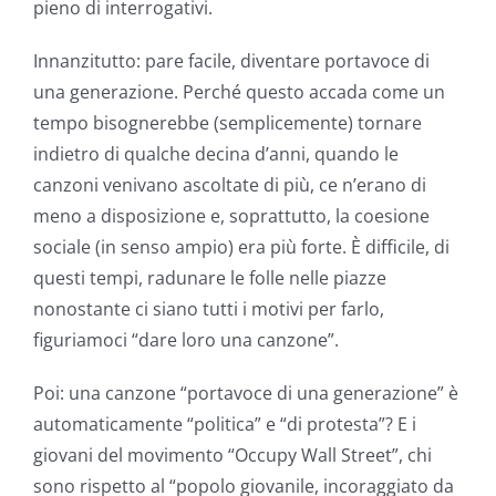
pieno di interrogativi.
Innanzitutto: pare facile, diventare portavoce di
una generazione. Perché questo accada come un
tempo bisognerebbe (semplicemente) tornare
indietro di qualche decina d’anni, quando le
canzoni venivano ascoltate di più, ce n’erano di
meno a disposizione e, soprattutto, la coesione
sociale (in senso ampio) era più forte. È difficile, di
questi tempi, radunare le folle nelle piazze
nonostante ci siano tutti i motivi per farlo,
figuriamoci “dare loro una canzone”.
Poi: una canzone “portavoce di una generazione” è
automaticamente “politica” e “di protesta”? E i
giovani del movimento “Occupy Wall Street”, chi
sono rispetto al “popolo giovanile, incoraggiato da