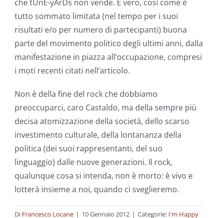
che tUnE-yArDs non vende. È vero, così come è
tutto sommato limitata (nel tempo per i suoi
risultati e/o per numero di partecipanti) buona
parte del movimento politico degli ultimi anni, dalla
manifestazione in piazza all’occupazione, compresi
i moti recenti citati nell’articolo.
Non è della fine del rock che dobbiamo
preoccuparci, caro Castaldo, ma della sempre più
decisa atomizzazione della società, dello scarso
investimento culturale, della lontananza della
politica (dei suoi rappresentanti, del suo
linguaggio) dalle nuove generazioni. Il rock,
qualunque cosa si intenda, non è morto: è vivo e
lotterà insieme a noi, quando ci sveglieremo.
Di
Francesco Locane
|
10 Gennaio 2012
|
Categorie:
I'm Happy