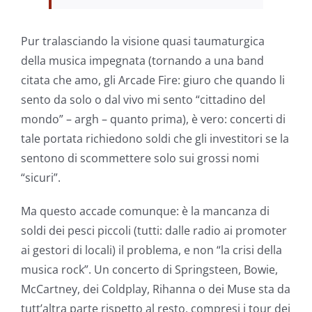
Pur tralasciando la visione quasi taumaturgica
della musica impegnata (tornando a una band
citata che amo, gli Arcade Fire: giuro che quando li
sento da solo o dal vivo mi sento “cittadino del
mondo” – argh – quanto prima), è vero: concerti di
tale portata richiedono soldi che gli investitori se la
sentono di scommettere solo sui grossi nomi
“sicuri”.
Ma questo accade comunque: è la mancanza di
soldi dei pesci piccoli (tutti: dalle radio ai promoter
ai gestori di locali) il problema, e non “la crisi della
musica rock”. Un concerto di Springsteen, Bowie,
McCartney, dei Coldplay, Rihanna o dei Muse sta da
tutt’altra parte rispetto al resto, compresi i tour dei