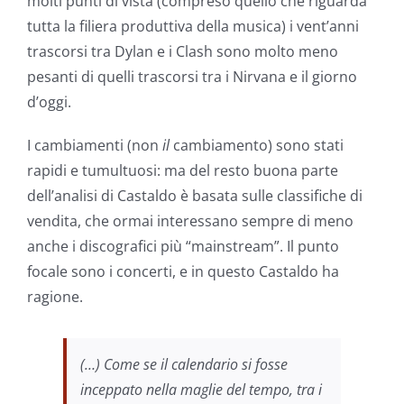
molti punti di vista (compreso quello che riguarda
tutta la filiera produttiva della musica) i vent’anni
trascorsi tra Dylan e i Clash sono molto meno
pesanti di quelli trascorsi tra i Nirvana e il giorno
d’oggi.
I cambiamenti (non
il
cambiamento) sono stati
rapidi e tumultuosi: ma del resto buona parte
dell’analisi di Castaldo è basata sulle classifiche di
vendita, che ormai interessano sempre di meno
anche i discografici più “mainstream”. Il punto
focale sono i concerti, e in questo Castaldo ha
ragione.
(…) Come se il calendario si fosse
inceppato nella maglie del tempo, tra i