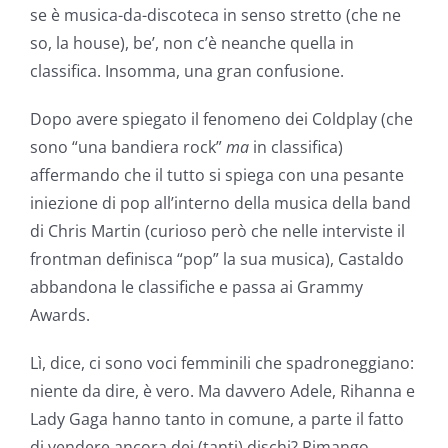
se è musica-da-discoteca in senso stretto (che ne
so, la house), be’, non c’è neanche quella in
classifica. Insomma, una gran confusione.
Dopo avere spiegato il fenomeno dei Coldplay (che
sono “una bandiera rock”
ma
in classifica)
affermando che il tutto si spiega con una pesante
iniezione di pop all’interno della musica della band
di Chris Martin (curioso però che nelle interviste il
frontman definisca “pop” la sua musica), Castaldo
abbandona le classifiche e passa ai Grammy
Awards.
Lì, dice, ci sono voci femminili che spadroneggiano:
niente da dire, è vero. Ma davvero Adele, Rihanna e
Lady Gaga hanno tanto in comune, a parte il fatto
di vendere ancora dei (tanti) dischi? Rimango