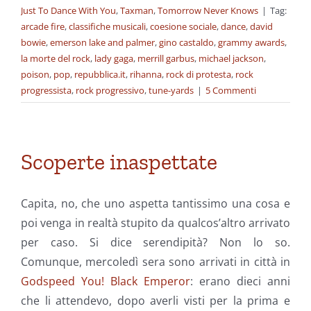
Just To Dance With You
,
Taxman
,
Tomorrow Never Knows
|
Tag:
arcade fire
,
classifiche musicali
,
coesione sociale
,
dance
,
david
bowie
,
emerson lake and palmer
,
gino castaldo
,
grammy awards
,
la morte del rock
,
lady gaga
,
merrill garbus
,
michael jackson
,
poison
,
pop
,
repubblica.it
,
rihanna
,
rock di protesta
,
rock
progressista
,
rock progressivo
,
tune-yards
|
5 Commenti
Scoperte inaspettate
Capita, no, che uno aspetta tantissimo una cosa e
poi venga in realtà stupito da qualcos’altro arrivato
per caso. Si dice serendipità? Non lo so.
Comunque, mercoledì sera sono arrivati in città in
Godspeed You! Black Emperor
: erano dieci anni
che li attendevo, dopo averli visti per la prima e