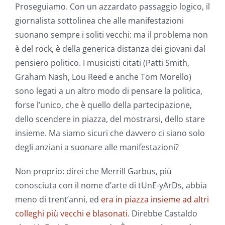
Proseguiamo. Con un azzardato passaggio logico, il
giornalista sottolinea che alle manifestazioni
suonano sempre i soliti vecchi: ma il problema non
è del rock, è della generica distanza dei giovani dal
pensiero politico. I musicisti citati (Patti Smith,
Graham Nash, Lou Reed e anche Tom Morello)
sono legati a un altro modo di pensare la politica,
forse l’unico, che è quello della partecipazione,
dello scendere in piazza, del mostrarsi, dello stare
insieme. Ma siamo sicuri che davvero ci siano solo
degli anziani a suonare alle manifestazioni?
Non proprio: direi che Merrill Garbus, più
conosciuta con il nome d’arte di tUnE-yArDs, abbia
meno di trent’anni, ed
era in piazza insieme ad altri
colleghi più vecchi e blasonati
. Direbbe Castaldo