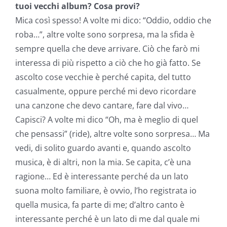
tuoi vecchi album? Cosa provi?
Mica così spesso! A volte mi dico: “Oddio, oddio che
roba…”, altre volte sono sorpresa, ma la sfida è
sempre quella che deve arrivare. Ciò che farò mi
interessa di più rispetto a ciò che ho già fatto. Se
ascolto cose vecchie è perché capita, del tutto
casualmente, oppure perché mi devo ricordare
una canzone che devo cantare, fare dal vivo…
Capisci? A volte mi dico “Oh, ma è meglio di quel
che pensassi” (ride), altre volte sono sorpresa… Ma
vedi, di solito guardo avanti e, quando ascolto
musica, è di altri, non la mia. Se capita, c’è una
ragione… Ed è interessante perché da un lato
suona molto familiare, è ovvio, l’ho registrata io
quella musica, fa parte di me; d’altro canto è
interessante perché è un lato di me dal quale mi