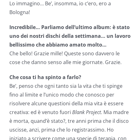
Lo immagino… Be’, insomma, io c’ero, ero a
Bologna!
Incredibile… Parliamo dell’ultimo album: è stato
uno dei nostri dischi della settimana… un lavoro
bellissimo che abbiamo amato molto…
Che bello! Grazie mille! Queste sono davvero le
cose che danno senso alle mie giornate. Grazie.
Che cosa ti ha spinto a farlo?
Be’, penso che ogni tanto sia la vita che ti spinge
fino al limite e l’unico modo che conosco per
risolvere alcune questioni della mia vita è essere
creativa: ed è venuto fuori
Blank Project
. Mia madre
è morta, quand’è stato?, tre anni prima che il disco
uscisse, anzi, prima che lo registrassimo. Ho
iniziato a scrivere come una specie di terapia, con