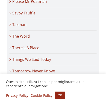
Please Mr Postman
Savoy Truffle
Taxman
The Word
There's A Place
Things We Said Today
Tomorrow Never Knows
Questo sito utilizza i cookie per migliorare la tua
We Can Work It Out
esperienza di navigazione.
Privacy Policy
Cookie Policy
OK
Archivi