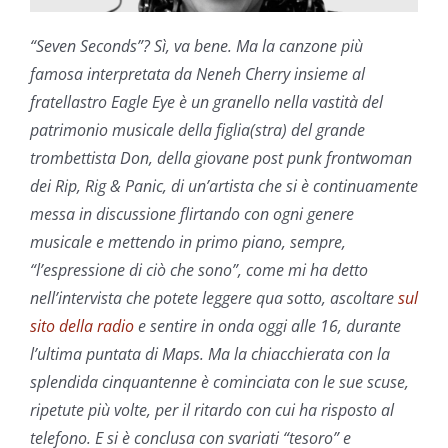
“Seven Seconds”? Sì, va bene. Ma la canzone più
famosa interpretata da Neneh Cherry insieme al
fratellastro Eagle Eye è un granello nella vastità del
patrimonio musicale della figlia(stra) del grande
trombettista Don, della giovane post punk frontwoman
dei Rip, Rig & Panic, di un’artista che si è continuamente
messa in discussione flirtando con ogni genere
musicale e mettendo in primo piano, sempre,
“l’espressione di ciò che sono”, come mi ha detto
nell’intervista che potete leggere qua sotto, ascoltare
sul
sito della radio
e sentire in onda oggi alle 16, durante
l’ultima puntata di Maps. Ma la chiacchierata con la
splendida cinquantenne è cominciata con le sue scuse,
ripetute più volte, per il ritardo con cui ha risposto al
telefono. E si è conclusa con svariati “tesoro” e