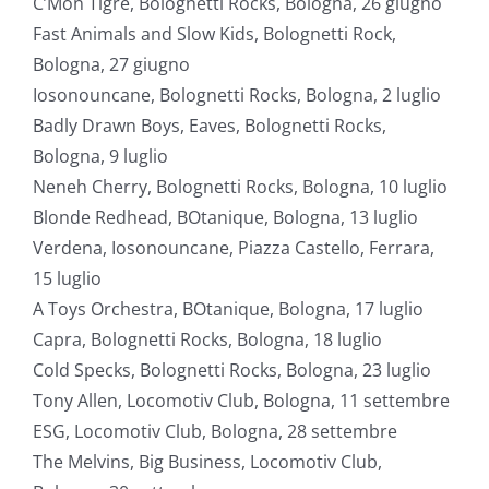
C’Mon Tigre, Bolognetti Rocks, Bologna, 26 giugno
Fast Animals and Slow Kids, Bolognetti Rock,
Bologna, 27 giugno
Iosonouncane, Bolognetti Rocks, Bologna, 2 luglio
Badly Drawn Boys, Eaves, Bolognetti Rocks,
Bologna, 9 luglio
Neneh Cherry, Bolognetti Rocks, Bologna, 10 luglio
Blonde Redhead, BOtanique, Bologna, 13 luglio
Verdena, Iosonouncane, Piazza Castello, Ferrara,
15 luglio
A Toys Orchestra, BOtanique, Bologna, 17 luglio
Capra, Bolognetti Rocks, Bologna, 18 luglio
Cold Specks, Bolognetti Rocks, Bologna, 23 luglio
Tony Allen, Locomotiv Club, Bologna, 11 settembre
ESG, Locomotiv Club, Bologna, 28 settembre
The Melvins, Big Business, Locomotiv Club,