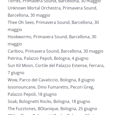
Torres, Primavera Sound, Barcellona, 30 maggio
Unknown Mortal Orchestra, Primavera Sound,
Barcellona, 30 maggio
Thee Oh Sees, Primavera Sound, Barcellona, 30
maggio
Hookworms, Primavera Sound, Barcellona, 30
maggio
Caribou, Primavera Sound, Barcellona, 30 maggio
Petrina, Palazzo Pepoli, Bologna, 4 giugno
Sun Kil Moon, Cortile del Palazzo Estense, Ferrara,
7 giugno
Wow, Parco del Cavaticcio, Bologna, 8 giugno
Iosonouncane, Dino Fumaretto, Pecori Greg,
Palazzo Pepoli, 18 giugno
Soak, Bolognetti Rocks, Bologna, 18 giugno
The Fuzztones, BOtanique, Bologna, 25 giugno