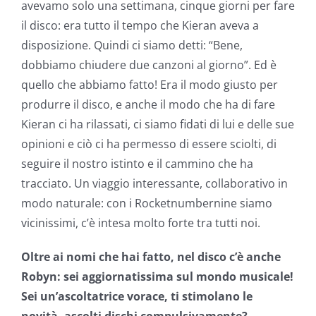
avevamo solo una settimana, cinque giorni per fare
il disco: era tutto il tempo che Kieran aveva a
disposizione. Quindi ci siamo detti: “Bene,
dobbiamo chiudere due canzoni al giorno”. Ed è
quello che abbiamo fatto! Era il modo giusto per
produrre il disco, e anche il modo che ha di fare
Kieran ci ha rilassati, ci siamo fidati di lui e delle sue
opinioni e ciò ci ha permesso di essere sciolti, di
seguire il nostro istinto e il cammino che ha
tracciato. Un viaggio interessante, collaborativo in
modo naturale: con i Rocketnumbernine siamo
vicinissimi, c’è intesa molto forte tra tutti noi.
Oltre ai nomi che hai fatto, nel disco c’è anche
Robyn: sei aggiornatissima sul mondo musicale!
Sei un’ascoltatrice vorace, ti stimolano le
novità, ascolti dischi compulsivamente?