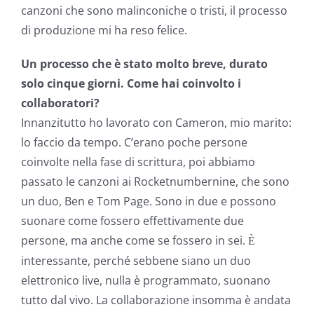
canzoni che sono malinconiche o tristi, il processo
di produzione mi ha reso felice.
Un processo che è stato molto breve, durato
solo cinque giorni. Come hai coinvolto i
collaboratori?
Innanzitutto ho lavorato con Cameron, mio marito:
lo faccio da tempo. C’erano poche persone
coinvolte nella fase di scrittura, poi abbiamo
passato le canzoni ai Rocketnumbernine, che sono
un duo, Ben e Tom Page. Sono in due e possono
suonare come fossero effettivamente due
persone, ma anche come se fossero in sei.
È
interessante, perché sebbene siano un duo
elettronico live, nulla è programmato, suonano
tutto dal vivo. La collaborazione insomma è andata