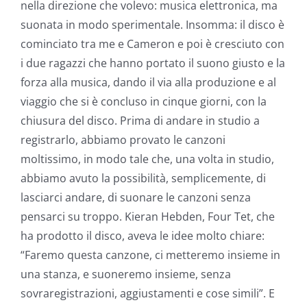
nella direzione che volevo: musica elettronica, ma
suonata in modo sperimentale. Insomma: il disco è
cominciato tra me e Cameron e poi è cresciuto con
i due ragazzi che hanno portato il suono giusto e la
forza alla musica, dando il via alla produzione e al
viaggio che si è concluso in cinque giorni, con la
chiusura del disco. Prima di andare in studio a
registrarlo, abbiamo provato le canzoni
moltissimo, in modo tale che, una volta in studio,
abbiamo avuto la possibilità, semplicemente, di
lasciarci andare, di suonare le canzoni senza
pensarci su troppo. Kieran Hebden, Four Tet, che
ha prodotto il disco, aveva le idee molto chiare:
“Faremo questa canzone, ci metteremo insieme in
una stanza, e suoneremo insieme, senza
sovraregistrazioni, aggiustamenti e cose simili”. E