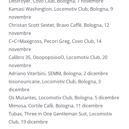
Destroyer, Covo Club, Bologna, 7 novembre
Kamasi Washington, Locomotiv Club, Bologna, 9
novembre
Christan Scott Sextet, Bravo Caffè, Bologna, 12
novembre
C+C=Maxigross, Pecori Greg, Covo Club, 14
novembre
Calibro 35, OoopopoiooO, Locomotiv Club, 20
novembre
Adriano Viterbini, SEMM, Bologna, 2 dicembre
Iosonouncane, Locomotiv Club, Bologna, 3
dicembre
Os Mutantes, Locomotiv Club, Bologna, 5 dicembre
Mimosa, Cortile Cafè, Bologna, 11 dicembre
Tubax, Three in One Gentleman Suit, Locomotiv
Club, 19 dicembre