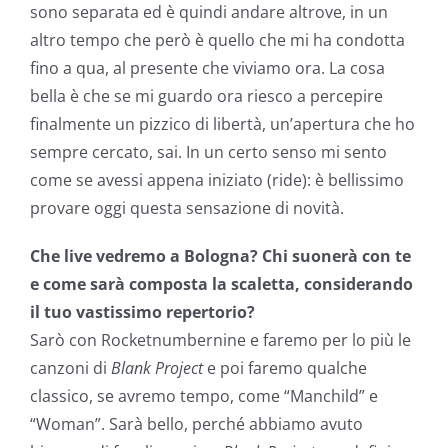
sono separata ed è quindi andare altrove, in un
altro tempo che però è quello che mi ha condotta
fino a qua, al presente che viviamo ora. La cosa
bella è che se mi guardo ora riesco a percepire
finalmente un pizzico di libertà, un’apertura che ho
sempre cercato, sai. In un certo senso mi sento
come se avessi appena iniziato (ride): è bellissimo
provare oggi questa sensazione di novità.
Che live vedremo a Bologna? Chi suonerà con te
e come sarà composta la scaletta, considerando
il tuo vastissimo repertorio?
Sarò con Rocketnumbernine e faremo per lo più le
canzoni di
Blank Project
e poi faremo qualche
classico, se avremo tempo, come “Manchild” e
“Woman”. Sarà bello, perché abbiamo avuto