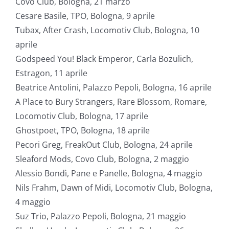
Covo Club, Bologna, 21 marzo
Cesare Basile, TPO, Bologna, 9 aprile
Tubax, After Crash, Locomotiv Club, Bologna, 10
aprile
Godspeed You! Black Emperor, Carla Bozulich,
Estragon, 11 aprile
Beatrice Antolini, Palazzo Pepoli, Bologna, 16 aprile
A Place to Bury Strangers, Rare Blossom, Romare,
Locomotiv Club, Bologna, 17 aprile
Ghostpoet, TPO, Bologna, 18 aprile
Pecori Greg, FreakOut Club, Bologna, 24 aprile
Sleaford Mods, Covo Club, Bologna, 2 maggio
Alessio Bondì, Pane e Panelle, Bologna, 4 maggio
Nils Frahm, Dawn of Midi, Locomotiv Club, Bologna,
4 maggio
Suz Trio, Palazzo Pepoli, Bologna, 21 maggio