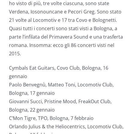
ho visto di più, tre volte ciascuna, sono state
Verdena, Iosonouncane e Pecori Greg. Sono stato
21 volte al Locomotiv e 17 tra Covo e Bolognetti.
Quasi tutti i concerti sono stati visti a Bologna, a
parte l’infilata del Primavera Sound e una trasferta
romana. Insomma: ecco gli 86 concerti visti nel
2015.
Cymbals Eat Guitars, Covo Club, Bologna, 16
gennaio
Paolo Benvegnù, Matteo Toni, Locomotiv Club,
Bologna, 17 gennaio
Giovanni Succi, Pristine Mood, FreakOut Club,
Bologna, 22 gennaio
C’Mon Tigre, TPO, Bologna, 7 febbraio
Orlando Julius & the Heliocentrics, Locomotiv Club,