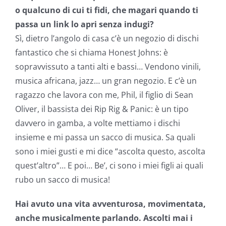
o qualcuno di cui ti fidi, che magari quando ti
passa un link lo apri senza indugi?
Sì, dietro l’angolo di casa c’è un negozio di dischi
fantastico che si chiama Honest Johns: è
sopravvissuto a tanti alti e bassi… Vendono vinili,
musica africana, jazz… un gran negozio. E c’è un
ragazzo che lavora con me, Phil, il figlio di Sean
Oliver, il bassista dei Rip Rig & Panic: è un tipo
davvero in gamba, a volte mettiamo i dischi
insieme e mi passa un sacco di musica. Sa quali
sono i miei gusti e mi dice “ascolta questo, ascolta
quest’altro”… E poi… Be’, ci sono i miei figli ai quali
rubo un sacco di musica!
Hai avuto una vita avventurosa, movimentata,
anche musicalmente parlando. Ascolti mai i