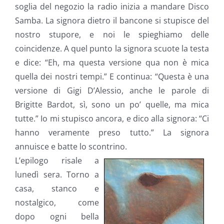
soglia del negozio la radio inizia a mandare Disco
Samba. La signora dietro il bancone si stupisce del
nostro stupore, e noi le spieghiamo delle
coincidenze. A quel punto la signora scuote la testa
e dice: “Eh, ma questa versione qua non è mica
quella dei nostri tempi.” E continua: “Questa è una
versione di Gigi D’Alessio, anche le parole di
Brigitte Bardot, sì, sono un po’ quelle, ma mica
tutte.” Io mi stupisco ancora, e dico alla signora: “Ci
hanno veramente preso tutto.” La signora
annuisce e batte lo scontrino.
L’epilogo risale a
lunedì sera. Torno a
casa, stanco e
nostalgico, come
dopo ogni bella