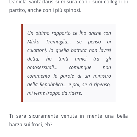
Daniela Santaclaus si misura con i suoi colleghi di
partito, anche con i più spinosi.
Un ottimo rapporto ce l´ho anche con
Mirko Tremaglia… se penso ai
culattoni, io quella battuta non l´avrei
detta, ho tanti amici tra gli
omosessuali… comunque non
commento le parole di un ministro
della Repubblica… e poi, se ci ripenso,
mi viene troppo da ridere.
Ti sarà sicuramente venuta in mente una bella
barza sui froci, eh?