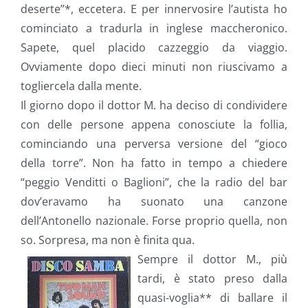
deserte”*, eccetera. E per innervosire l’autista ho
cominciato a tradurla in inglese maccheronico.
Sapete, quel placido cazzeggio da viaggio.
Ovviamente dopo dieci minuti non riuscivamo a
togliercela dalla mente.
Il giorno dopo il dottor M. ha deciso di condividere
con delle persone appena conosciute la follia,
cominciando una perversa versione del “gioco
della torre”. Non ha fatto in tempo a chiedere
“peggio Venditti o Baglioni”, che la radio del bar
dov’eravamo ha suonato una canzone
dell’Antonello nazionale. Forse proprio quella, non
so. Sorpresa, ma non è finita qua.
Sempre il dottor M., più
tardi, è stato preso dalla
quasi-voglia** di ballare il