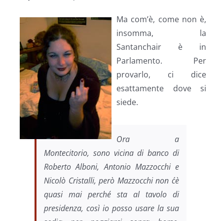
Ma com’è, come non è,
insomma, la
Santanchair è in
Parlamento. Per
provarlo, ci dice
esattamente dove si
siede.
Ora a
Montecitorio, sono vicina di banco di
Roberto Alboni, Antonio Mazzocchi e
Nicolò Cristalli, però Mazzocchi non c´è
quasi mai perché sta al tavolo di
presidenza, così io posso usare la sua