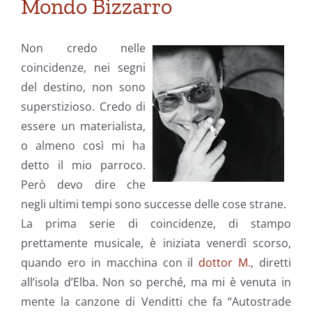
Mondo Bizzarro
Non credo nelle
coincidenze, nei segni
del destino, non sono
superstizioso. Credo di
essere un materialista,
o almeno così mi ha
detto il mio parroco.
Però devo dire che
negli ultimi tempi sono successe delle cose strane.
La prima serie di coincidenze, di stampo
prettamente musicale, è iniziata venerdì scorso,
quando ero in macchina con il
dottor M.
, diretti
all’isola d’Elba. Non so perché, ma mi è venuta in
mente la canzone di Venditti che fa “Autostrade