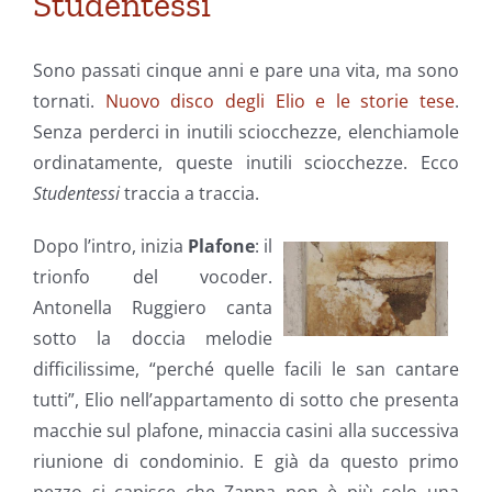
Studentessi
Sono passati cinque anni e pare una vita, ma sono
tornati.
Nuovo disco degli Elio e le storie tese
.
Senza perderci in inutili sciocchezze, elenchiamole
ordinatamente, queste inutili sciocchezze. Ecco
Studentessi
traccia a traccia.
Dopo l’intro, inizia
Plafone
: il
trionfo del vocoder.
Antonella Ruggiero canta
sotto la doccia melodie
difficilissime, “perché quelle facili le san cantare
tutti”, Elio nell’appartamento di sotto che presenta
macchie sul plafone, minaccia casini alla successiva
riunione di condominio. E già da questo primo