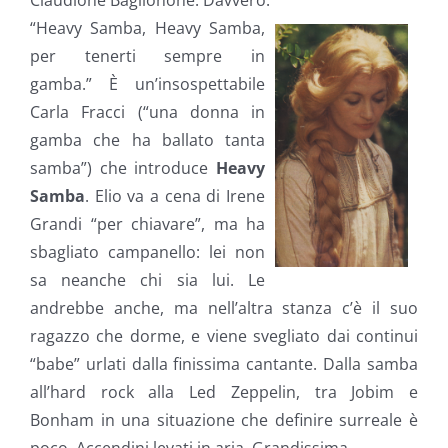
Claudione Baglionone. Davvero.
“Heavy Samba, Heavy Samba,
per tenerti sempre in
gamba.” È un’insospettabile
Carla Fracci (“una donna in
gamba che ha ballato tanta
samba”) che introduce
Heavy
Samba
. Elio va a cena di Irene
Grandi “per chiavare”, ma ha
sbagliato campanello: lei non
sa neanche chi sia lui. Le
andrebbe anche, ma nell’altra stanza c’è il suo
ragazzo che dorme, e viene svegliato dai continui
“babe” urlati dalla finissima cantante. Dalla samba
all’hard rock alla Led Zeppelin, tra Jobim e
Bonham in una situazione che definire surreale è