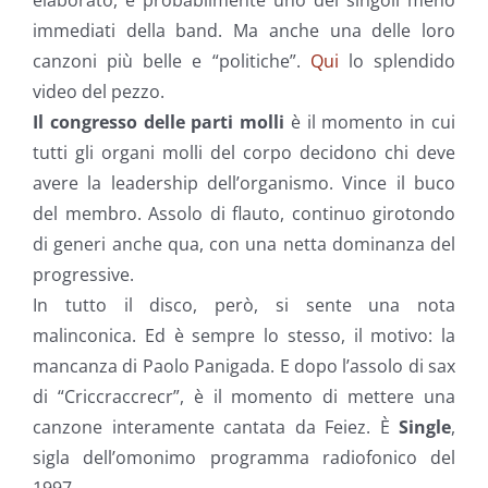
elaborato, è probabilmente uno dei singoli meno
immediati della band. Ma anche una delle loro
canzoni più belle e “politiche”.
Qui
lo splendido
video del pezzo.
Il congresso delle parti molli
è il momento in cui
tutti gli organi molli del corpo decidono chi deve
avere la leadership dell’organismo. Vince il buco
del membro. Assolo di flauto, continuo girotondo
di generi anche qua, con una netta dominanza del
progressive.
In tutto il disco, però, si sente una nota
malinconica. Ed è sempre lo stesso, il motivo: la
mancanza di Paolo Panigada. E dopo l’assolo di sax
di “Criccraccrecr”, è il momento di mettere una
canzone interamente cantata da Feiez. È
Single
,
sigla dell’omonimo programma radiofonico del