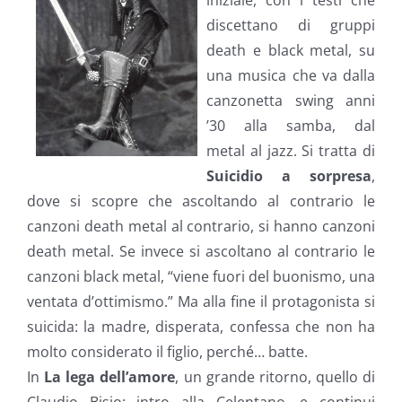
iniziale, con i testi che
discettano di gruppi
death e black metal, su
una musica che va dalla
canzonetta swing anni
’30 alla samba, dal
metal al jazz. Si tratta di
Suicidio a sorpresa
,
dove si scopre che ascoltando al contrario le
canzoni death metal al contrario, si hanno canzoni
death metal. Se invece si ascoltano al contrario le
canzoni black metal, “viene fuori del buonismo, una
ventata d’ottimismo.” Ma alla fine il protagonista si
suicida: la madre, disperata, confessa che non ha
molto considerato il figlio, perché… batte.
In
La lega dell’amore
, un grande ritorno, quello di