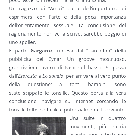
poco. Accendini levati in aria. Grandissima.
Un ragazzo di “Amici” parla dell’importanza di
esprimersi con l’arte e della poca importanza
dell’orientamento sessuale. La conclusione del
ragionamento non ve la scrivo: sarebbe peggio di
uno spoiler.
E parte
Gargaroz
, ripresa dal “Carciofon” della
pubblicità del Cynar. Un groove mostruoso,
grandissimo lavoro di Faso sul basso. Si passa
dall’
Esorcista
a
Lo squalo
, per arrivare al vero punto
della questione: a tanti bambini sono
state scippate le tonsille. Questo porta alla vera
conclusione: navigare su Internet cercando le
tonsille tolte è difficile e potenzialmente fuorviante.
Una suite in quattro
movimenti, più traccia