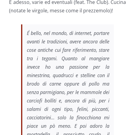
E adesso, varie ed eventuali (feat. The Club). Cucina
(notate le virgole, messe come il prezzemolo)!
E´ bello, nel mondo, di internet, portare
avanti le tradizioni, avere ancora delle
cose antiche cui fare riferimento, stare
tra i tegami. Quanto al mangiare
invece ho una passione per la
minestrina, quadrucci e stelline con il
brodo di carne oppure di pollo ma
senza parmigiano, per le mammole dei
carciofi bolliti e, ancora di più, per i
salami di ogni tipo, felini, piccanti,
cacciatorini… solo la finocchiona mi
piace un pò meno. E poi adoro la
mortadella, il prosciutto crudo, il