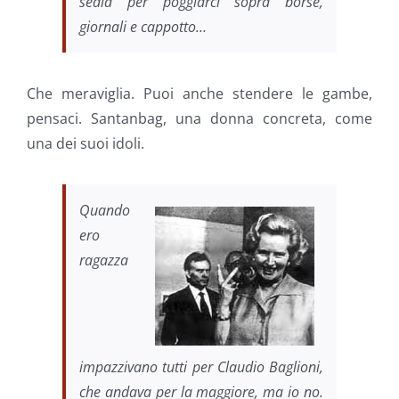
sedia per poggiarci sopra borse,
giornali e cappotto…
Che meraviglia. Puoi anche stendere le gambe,
pensaci. Santanbag, una donna concreta, come
una dei suoi idoli.
Quando
ero
ragazza
impazzivano tutti per Claudio Baglioni,
che andava per la maggiore, ma io no.