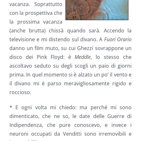
vacanza. Soprattutto
con la prospettiva che
la prossima vacanza
(anche brutta) chissà quando sarà. Accendo la
televisione e mi distendo sul divano. A
Fuori Orario
danno un film muto, su cui Ghezzi sovrappone un
disco dei Pink Floyd: è
Meddle
, lo stesso che
ascoltavo seduto su degli scogli un paio di giorni
prima. In quel momento si è alzato un po’ il vento e
il divano mi è parso meravigliosamente rigido e
roccioso.
* E ogni volta mi chiedo: ma perché mi sono
dimenticato, che ne so, le date delle Guerre di
Indipendenza, che pure conoscevo, e invece i
neuroni occupati da Venditti sono irremovibili e