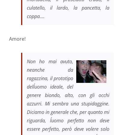
culatello, il lardo, la pancetta, la
coppa….
Amore!
Non ho mai avuto,
neanche da
ragazzina, il prototipo
dell´uomo ideale, del
genere biondo, alto, con gli occhi
azzurri. Mi sembra una stupidaggine.
Diciamo in generale che, per quanto mi
riguarda, l´uomo perfetto non deve
essere perfetto, però deve volere solo