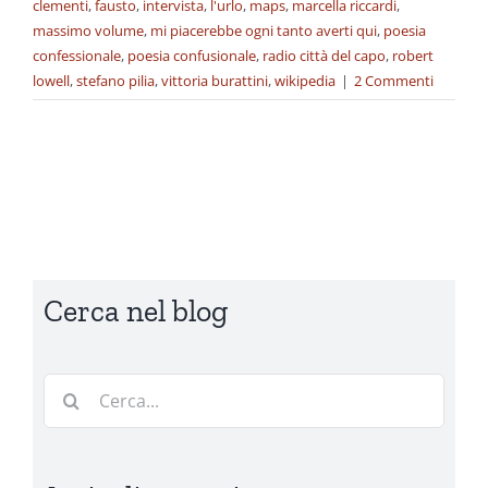
clementi
,
fausto
,
intervista
,
l'urlo
,
maps
,
marcella riccardi
,
massimo volume
,
mi piacerebbe ogni tanto averti qui
,
poesia
confessionale
,
poesia confusionale
,
radio città del capo
,
robert
lowell
,
stefano pilia
,
vittoria burattini
,
wikipedia
|
2 Commenti
Cerca nel blog
Cerca
per: