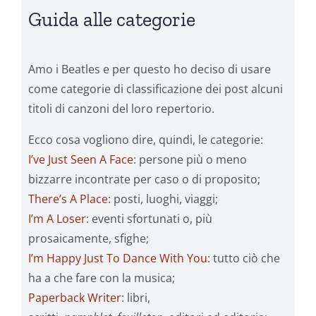
Guida alle categorie
Amo i Beatles e per questo ho deciso di usare
come categorie di classificazione dei post alcuni
titoli di canzoni del loro repertorio.
Ecco cosa vogliono dire, quindi, le categorie:
I’ve Just Seen A Face
: persone più o meno
bizzarre incontrate per caso o di proposito;
There’s A Place
: posti, luoghi, viaggi;
I’m A Loser
: eventi sfortunati o, più
prosaicamente, sfighe;
I’m Happy Just To Dance With You
: tutto ciò che
ha a che fare con la musica;
Paperback Writer
: libri,