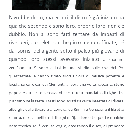
l’avrebbe detto, ma eccoci, il disco è già iniziato da
qualche secondo e sono loro, proprio loro, non c’è
dubbio. Non si sono fatti tentare da impasti di
riverberi, basi elettroniche più o meno raffinate, né
dai sorrisi della gente sotto il palco più giovane di
quando loro stessi avevano iniziato
a suonare,
vent’anni fa. Si sono chiusi in uno studio sulle rive del Po,
quest’estate, e hanno tirato fuori un’ora di musica potente e
lucida, su cui e con cui Clementi, ancora una volta, racconta storie
popolate da luci e sensazioni che in una manciata di righe ti si
piantano nella testa. I testi sono scritti su carta intestata di diversi
alberghi, dalla Svizzera a Londra,
da Rimini a Venezia, e il libretto
riporta, oltre ai bellissimi disegni di BJ, solamente quelli e qualche
nota tecnica. Mi è venuto voglia, ascoltando il disco, di prendere