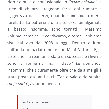
Non c’è nulla di confusionale, in
Cattive abitudini
: le
linee di chitarra traggono forza dal rumore e
leggerezza dai silenzi, quando sono più o meno
rarefatte. La batteria è una sicurezza, amalgamata
al basso: insomma, sono tornati i Massimo
Volume, come ce li ricordavamo, e come li abbiamo
visti dal vivo dal 2008 a oggi. Dentro e fuori
dall’onda ho parlato molte con Mimì, Vittoria, Egle
e Stefano: la reunion è stata un successo e i live ne
sono la conferma, ma il disco?
La
domanda,
insomma, che sicuramente oltre che da a me gli è
stata posta da tanti altri. “Tanto vale dirlo subito,
confessarlo
“, avranno pensato.
chi l’avrebbe mai detto