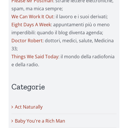
Please Mr Postman
: strane lettere elettroniche,
spam, ma mica sempre;
We Can Work It Out
: il lavoro e i suoi derivati;
Eight Days A Week
: appuntamenti più o meno
imperdibili: quando il blog diventa agenda;
Doctor Robert
: dottori, medici, salute, Medicina
33;
Things We Said Today
: il mondo della radiofonia
e della radio.
Categorie
Act Naturally
Baby You're a Rich Man