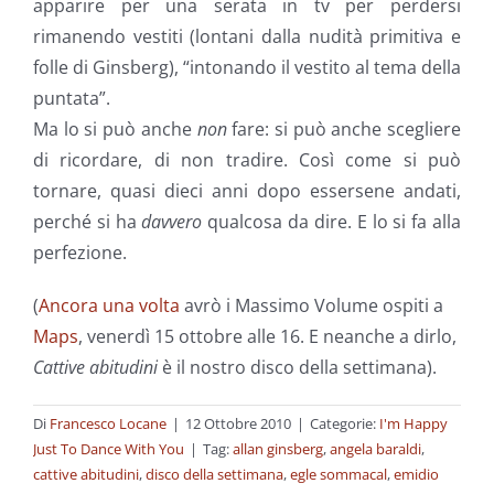
apparire per una serata in tv per perdersi
rimanendo vestiti (lontani dalla nudità primitiva e
folle di Ginsberg), “intonando il vestito al tema della
puntata”.
Ma lo si può anche
non
fare: si può anche scegliere
di ricordare, di non tradire. Così come si può
tornare, quasi dieci anni dopo essersene andati,
perché si ha
davvero
qualcosa da dire. E lo si fa alla
perfezione.
(
Ancora una volta
avrò i Massimo Volume ospiti a
Maps
, venerdì 15 ottobre alle 16. E neanche a dirlo,
Cattive abitudini
è il nostro disco della settimana).
Di
Francesco Locane
|
12 Ottobre 2010
|
Categorie:
I'm Happy
Just To Dance With You
|
Tag:
allan ginsberg
,
angela baraldi
,
cattive abitudini
,
disco della settimana
,
egle sommacal
,
emidio