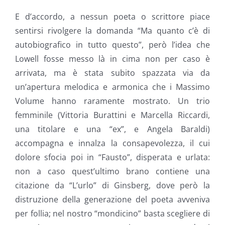
E d’accordo, a nessun poeta o scrittore piace
sentirsi rivolgere la domanda “Ma quanto c’è di
autobiografico in tutto questo”, però l’idea che
Lowell fosse messo là in cima non per caso è
arrivata, ma è stata subito spazzata via da
un’apertura melodica e armonica che i Massimo
Volume hanno raramente mostrato. Un trio
femminile (Vittoria Burattini e Marcella Riccardi,
una titolare e una “ex”, e Angela Baraldi)
accompagna e innalza la consapevolezza, il cui
dolore sfocia poi in “Fausto”, disperata e urlata:
non a caso quest’ultimo brano contiene una
citazione da “L’urlo” di Ginsberg, dove però la
distruzione della generazione del poeta avveniva
per follia; nel nostro “mondicino” basta scegliere di