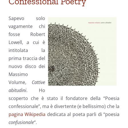
Confessional Poetry
Sapevo solo
vagamente chi
fosse Robert
Lowell, a cui è
intitolata la
prima traccia del
nuovo disco dei
Massimo
Volume,
Cattive
abitudini
. Ho
scoperto che è stato il fondatore della “Poesia
confessionale”, ma è divertente (e bellissimo) che la
pagina Wikipedia
dedicata al poeta parli di “poesia
confusionale
“.