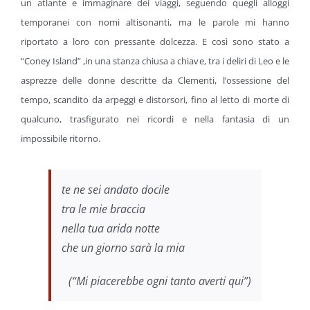
un atlante e immaginare dei viaggi, seguendo quegli alloggi
temporanei con nomi altisonanti, ma le parole mi hanno
riportato a loro con pressante dolcezza. E così sono stato a
“Coney Island” ,in una stanza chiusa a chiave, tra i deliri di Leo e le
asprezze delle donne descritte da Clementi, l’ossessione del
tempo, scandito da arpeggi e distorsori, fino al letto di morte di
qualcuno, trasfigurato nei ricordi e nella fantasia di un
impossibile ritorno.
te ne sei andato docile
tra le mie braccia
nella tua arida notte
che un giorno sarà la mia
(“Mi piacerebbe ogni tanto averti qui”)