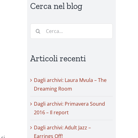
Cerca nel blog
Cerca
per:
Articoli recenti
Dagli archivi: Laura Mvula – The
Dreaming Room
Dagli archivi: Primavera Sound
2016 – Il report
Dagli archivi: Adult Jazz –
Earrings Off!
 si