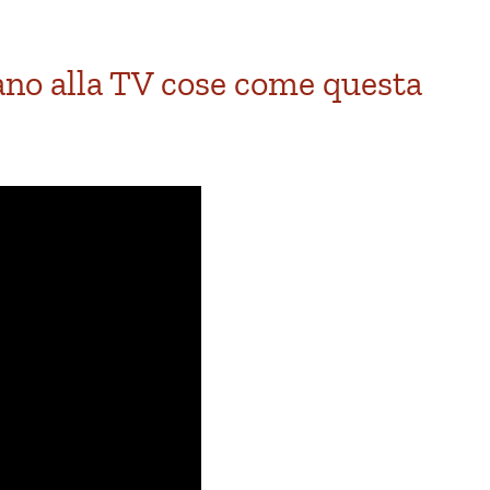
no alla TV cose come questa