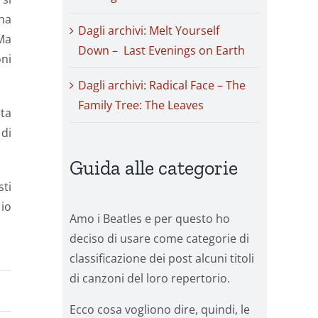
ha
Dagli archivi: Melt Yourself
 Ma
Down – Last Evenings on Earth
oni
Dagli archivi: Radical Face – The
Family Tree: The Leaves
ta
 di
Guida alle categorie
sti
 io
Amo i Beatles e per questo ho
deciso di usare come categorie di
classificazione dei post alcuni titoli
di canzoni del loro repertorio.
Ecco cosa vogliono dire, quindi, le