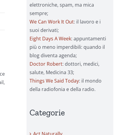
elettroniche, spam, ma mica
sempre;
We Can Work It Out
: il lavoro e i
suoi derivati;
Eight Days A Week
: appuntamenti
più o meno imperdibili: quando il
blog diventa agenda;
Doctor Robert
: dottori, medici,
salute, Medicina 33;
sce
Things We Said Today
: il mondo
l,
della radiofonia e della radio.
Categorie
Act Naturally