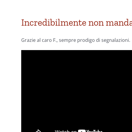
Incredibilmente non manda
Grazie al caro F., sempre prodigo di segnalazioni.