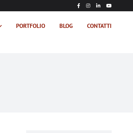
Facebook
Instagram
LinkedIn
YouTube
PORTFOLIO
BLOG
CONTATTI