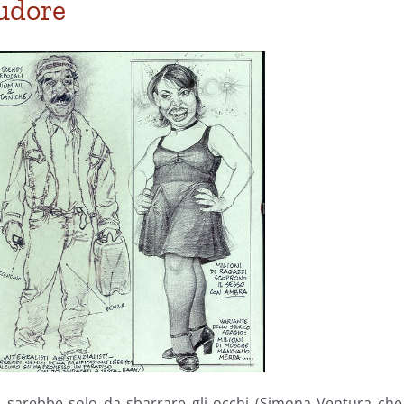
pudore
ci sarebbe solo da sbarrare gli occhi (Simona Ventura che