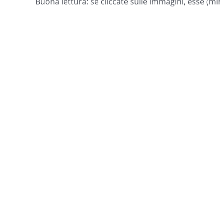
Buona lettura: se cliccate sulle immagini, esse (mi