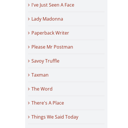
I've Just Seen A Face
Lady Madonna
Paperback Writer
Please Mr Postman
Savoy Truffle
Taxman
The Word
There's A Place
Things We Said Today