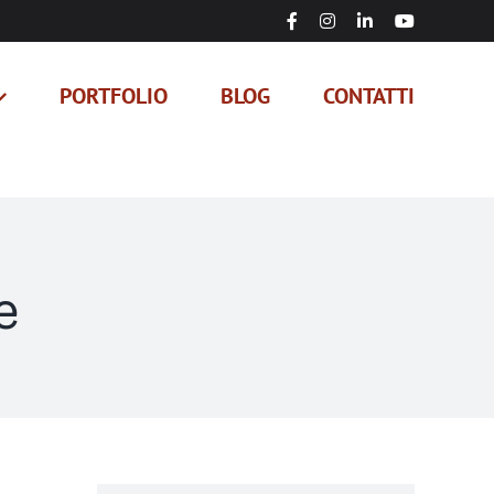
Facebook
Instagram
LinkedIn
YouTube
PORTFOLIO
BLOG
CONTATTI
e