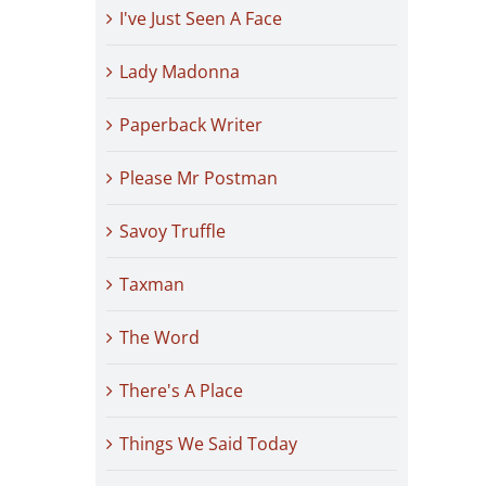
I've Just Seen A Face
Lady Madonna
Paperback Writer
Please Mr Postman
Savoy Truffle
Taxman
The Word
There's A Place
Things We Said Today