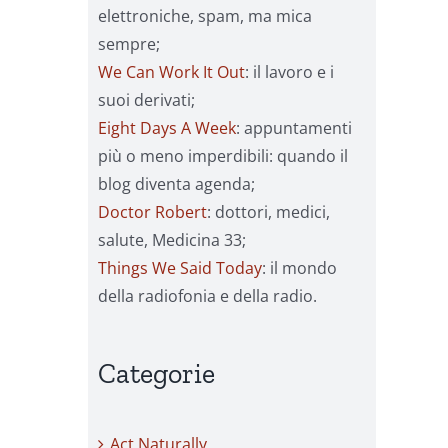
elettroniche, spam, ma mica
sempre;
We Can Work It Out
: il lavoro e i
suoi derivati;
Eight Days A Week
: appuntamenti
più o meno imperdibili: quando il
blog diventa agenda;
Doctor Robert
: dottori, medici,
salute, Medicina 33;
Things We Said Today
: il mondo
della radiofonia e della radio.
Categorie
Act Naturally