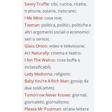
Savoy Truffle
: cibi, cucina, ricette,
trattorie, osterie, ristoranti;
I Me Mine
: cose mie;
Taxman
: politica, politici, politiche e
altri argomenti sociali o economici
seri o seriosi;
Glass Onion
: video e televisione;
Act Naturally
: cinema e teatro;
I Am The Walrus
: cose buffe o
inclassificabili;
Lady Madonna
: religioni;
Baby You’re A Rich Man
: gossip da
due soldi (ehm);
Tomorrow Never Knows
: giornali,
giornaletti, giornalismo;
Please Mr Postman
: strane lettere