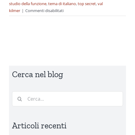
studio della funzione
,
tema di italiano
,
top secret
,
val
su
kilmer
|
Commenti disabilitati
Esami
Cerca nel blog
Cerca
per:
Articoli recenti