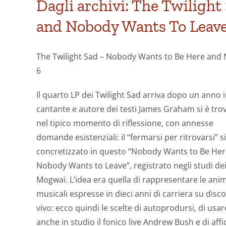
Dagli archivi: The Twiligh
and Nobody Wants To Leav
The Twilight Sad – Nobody Wants to Be Here and 
6
Il quarto LP dei Twilight Sad arriva dopo un anno in
cantante e autore dei testi James Graham si è tro
nel tipico momento di riflessione, con annesse
domande esistenziali: il “fermarsi per ritrovarsi” si
concretizzato in questo “Nobody Wants to Be He
Nobody Wants to Leave”, registrato negli studi de
Mogwai. L’idea era quella di rappresentare le ani
musicali espresse in dieci anni di carriera su disco
vivo: ecco quindi le scelte di autoprodursi, di usar
anche in studio il fonico live Andrew Bush e di affid