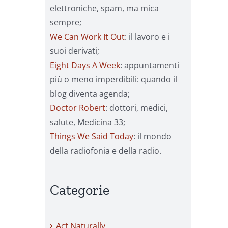
elettroniche, spam, ma mica
sempre;
We Can Work It Out
: il lavoro e i
suoi derivati;
Eight Days A Week
: appuntamenti
più o meno imperdibili: quando il
blog diventa agenda;
Doctor Robert
: dottori, medici,
salute, Medicina 33;
Things We Said Today
: il mondo
della radiofonia e della radio.
Categorie
Act Naturally