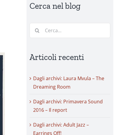
Cerca nel blog
Cerca
per:
Articoli recenti
Dagli archivi: Laura Mvula – The
Dreaming Room
Dagli archivi: Primavera Sound
2016 – Il report
Dagli archivi: Adult Jazz –
Earrings Off!