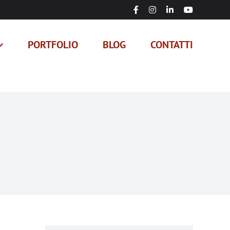
Facebook
Instagram
LinkedIn
YouTube
PORTFOLIO
BLOG
CONTATTI