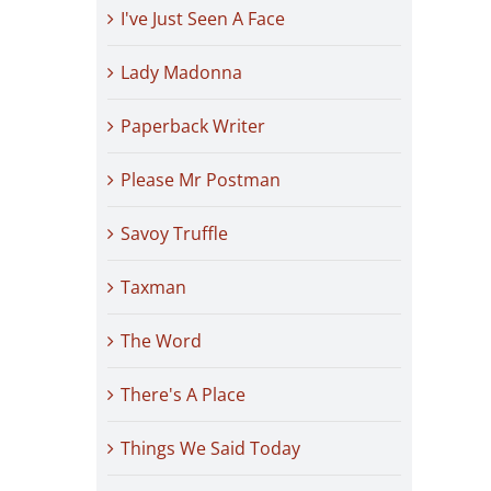
I've Just Seen A Face
Lady Madonna
Paperback Writer
Please Mr Postman
Savoy Truffle
Taxman
The Word
There's A Place
Things We Said Today