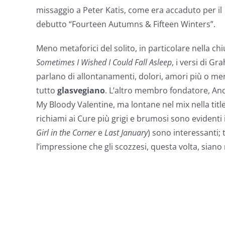
missaggio a Peter Katis, come era accaduto per il
debutto “Fourteen Autumns & Fifteen Winters”.
Meno metaforici del solito, in particolare nella ch
Sometimes I Wished I Could Fall Asleep
, i versi di G
parlano di allontanamenti, dolori, amori più o m
tutto
glasvegiano
. L’altro membro fondatore, And
My Bloody Valentine, ma lontane nel mix nella title-
richiami ai Cure più grigi e brumosi sono evidenti
Girl in the Corner
e
Last January
) sono interessanti;
l’impressione che gli scozzesi, questa volta, siano 