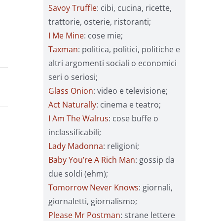
Savoy Truffle
: cibi, cucina, ricette,
trattorie, osterie, ristoranti;
I Me Mine
: cose mie;
Taxman
: politica, politici, politiche e
altri argomenti sociali o economici
seri o seriosi;
Glass Onion
: video e televisione;
Act Naturally
: cinema e teatro;
I Am The Walrus
: cose buffe o
inclassificabili;
Lady Madonna
: religioni;
Baby You’re A Rich Man
: gossip da
due soldi (ehm);
Tomorrow Never Knows
: giornali,
giornaletti, giornalismo;
Please Mr Postman
: strane lettere