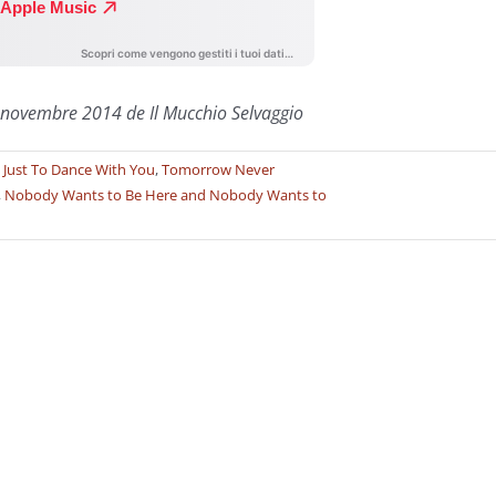
 novembre 2014 de Il Mucchio Selvaggio
 Just To Dance With You
,
Tomorrow Never
,
Nobody Wants to Be Here and Nobody Wants to
vi:
ght
ody
ts