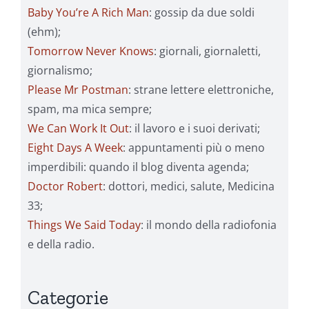
Baby You’re A Rich Man
: gossip da due soldi
(ehm);
Tomorrow Never Knows
: giornali, giornaletti,
giornalismo;
Please Mr Postman
: strane lettere elettroniche,
spam, ma mica sempre;
We Can Work It Out
: il lavoro e i suoi derivati;
Eight Days A Week
: appuntamenti più o meno
imperdibili: quando il blog diventa agenda;
Doctor Robert
: dottori, medici, salute, Medicina
33;
Things We Said Today
: il mondo della radiofonia
e della radio.
Categorie