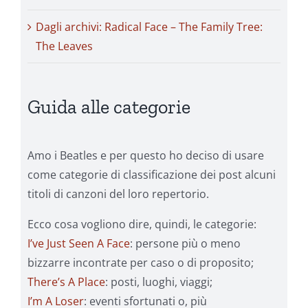
Dagli archivi: Radical Face – The Family Tree:
The Leaves
Guida alle categorie
Amo i Beatles e per questo ho deciso di usare
come categorie di classificazione dei post alcuni
titoli di canzoni del loro repertorio.
Ecco cosa vogliono dire, quindi, le categorie:
I’ve Just Seen A Face
: persone più o meno
bizzarre incontrate per caso o di proposito;
There’s A Place
: posti, luoghi, viaggi;
I’m A Loser
: eventi sfortunati o, più