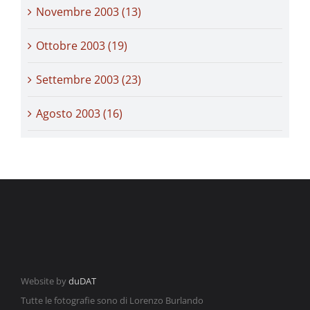
Novembre 2003 (13)
Ottobre 2003 (19)
Settembre 2003 (23)
Agosto 2003 (16)
Website by
duDAT
Tutte le fotografie sono di Lorenzo Burlando