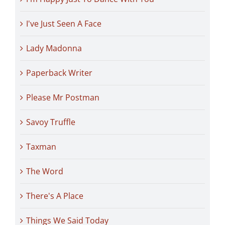
I've Just Seen A Face
Lady Madonna
Paperback Writer
Please Mr Postman
Savoy Truffle
Taxman
The Word
There's A Place
Things We Said Today