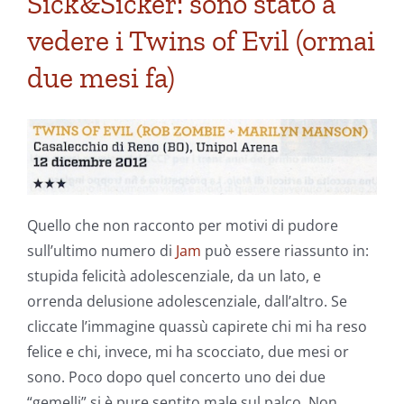
Sick&Sicker: sono stato a
vedere i Twins of Evil (ormai
due mesi fa)
Quello che non racconto per motivi di pudore
sull’ultimo numero di
Jam
può essere riassunto in:
stupida felicità adolescenziale, da un lato, e
orrenda delusione adolescenziale, dall’altro. Se
cliccate l’immagine quassù capirete chi mi ha reso
felice e chi, invece, mi ha scocciato, due mesi or
sono. Poco dopo quel concerto uno dei due
“gemelli” si è pure sentito male sul palco. Non