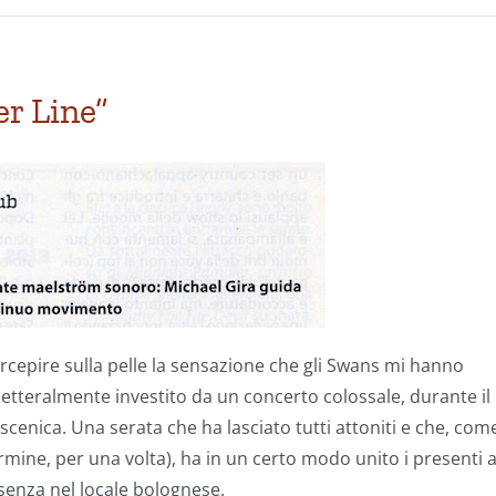
r Line”
cepire sulla pelle la sensazione che gli Swans mi hanno
etteralmente investito da un concerto colossale, durante il
cenica. Una serata che ha lasciato tutti attoniti e che, com
rmine, per una volta), ha in un certo modo unito i presenti 
senza nel locale bolognese.