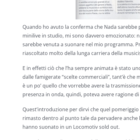
Quando ho avuto la conferma che Nada sarebbe 
minilive in studio, mi sono davvero emozionato:
sarebbe venuta a suonare nel mio programma. Prep
riascoltato molto della lunga carriera della musici
E in effetti ciò che l’ha sempre animata è stato u
dalle famigerate “scelte commerciali”, tant’è che 
è un po’ quello che vorrebbe avere la trasmission
presenza in onda, quindi, poteva avere ragione di e
Quest’introduzione per dirvi che quel pomeriggio di
rimasto dentro al punto tale da pervadere anche l
hanno suonato in un Locomotiv sold out.