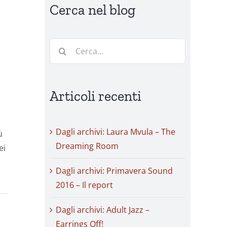
Cerca nel blog
Cerca
per:
Articoli recenti
Dagli archivi: Laura Mvula – The
ù
Dreaming Room
ei
Dagli archivi: Primavera Sound
2016 – Il report
Dagli archivi: Adult Jazz –
Earrings Off!