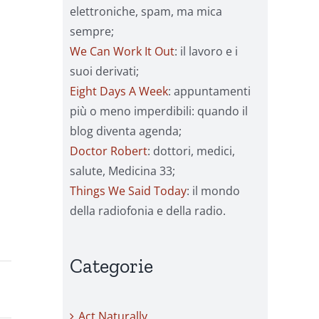
elettroniche, spam, ma mica
sempre;
We Can Work It Out
: il lavoro e i
suoi derivati;
Eight Days A Week
: appuntamenti
più o meno imperdibili: quando il
blog diventa agenda;
Doctor Robert
: dottori, medici,
salute, Medicina 33;
Things We Said Today
: il mondo
della radiofonia e della radio.
Categorie
Act Naturally