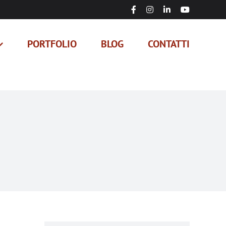
Facebook
Instagram
LinkedIn
YouTube
PORTFOLIO
BLOG
CONTATTI