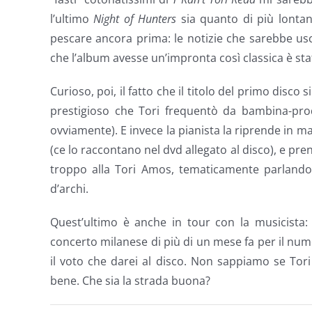
l’ultimo
Night of Hunters
sia quanto di più lontano
pescare ancora prima: le notizie che sarebbe u
che l’album avesse un’impronta così classica è st
Curioso, poi, il fatto che il titolo del primo disco s
prestigioso che Tori frequentò da bambina-prodi
ovviamente). E invece la pianista la riprende in m
(ce lo raccontano nel dvd allegato al disco), e pre
troppo alla Tori Amos, tematicamente parlando, 
d’archi.
Quest’ultimo è anche in tour con la musicista:
concerto milanese di più di un mese fa per il nu
il voto che darei al disco. Non sappiamo se Tor
bene. Che sia la strada buona?