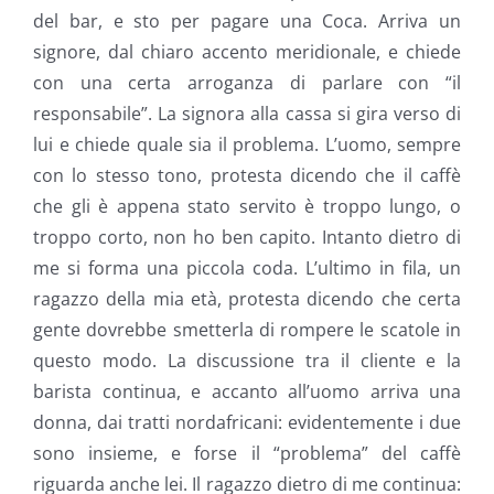
del bar, e sto per pagare una Coca. Arriva un
signore, dal chiaro accento meridionale, e chiede
con una certa arroganza di parlare con “il
responsabile”. La signora alla cassa si gira verso di
lui e chiede quale sia il problema. L’uomo, sempre
con lo stesso tono, protesta dicendo che il caffè
che gli è appena stato servito è troppo lungo, o
troppo corto, non ho ben capito. Intanto dietro di
me si forma una piccola coda. L’ultimo in fila, un
ragazzo della mia età, protesta dicendo che certa
gente dovrebbe smetterla di rompere le scatole in
questo modo. La discussione tra il cliente e la
barista continua, e accanto all’uomo arriva una
donna, dai tratti nordafricani: evidentemente i due
sono insieme, e forse il “problema” del caffè
riguarda anche lei. Il ragazzo dietro di me continua: