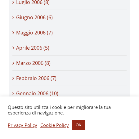
Luglio 2006 (8)
Giugno 2006 (6)
Maggio 2006 (7)
Aprile 2006 (5)
Marzo 2006 (8)
Febbraio 2006 (7)
Gennaio 2006 (10)
Questo sito utilizza i cookie per migliorare la tua
Dicembre 2005 (7)
esperienza di navigazione.
Novembre 2005 (8)
Privacy Policy
Cookie Policy
OK