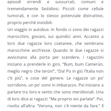
episodi orrendi e sussurrati, comuni e
tremendamente fastidiosi. Piccoli come cellule
tumorali, e con lo stesso potenziale distruttivo,
proprio perché invisibili.
Un viaggio in autobus. In fondo ci sono dei ragazzi
marocchini, giovani, sui quindici anni. Accanto a
loro due ragazze loro coetanee, che sembrano
marocchine anch’esse. Quando le due ragazze si
avvicinano alla porta per scendere, i ragazzini
iniziano a prenderle in giro. “Bum, bum Camerùn,
meglio negro che terùn!”, “Dal Po in giù l’Italia non
c’è più”, e cose del genere. Le ragazze un po’
sorridono, un po’ sono in imbarazzo. Poi iniziano a
parlare tra loro e sento che sono meridionali. Una
di loro dice ai ragazzi: “Ma proprio voi parlate”. Poi,
rivolta all’altra: “Verona, non c’è niente da fare.” Il