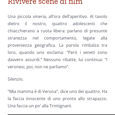
Rivivere scene di film
Una piccola vineria, all’ora dell’aperitivo. Al tavolo
dietro il nostro, quattro adolescenti che
chiacchierano a ruota libera: parlano di presunte
stranezza nel comportamento, legate alla
provenienza geografica. La parola rimbalza tra
loro, quando uno esclama: “Però i veneti sono
davvero assurdi.” Nessuno ribatte, lui continua: “I
veronesi, poi, non ne parliamo”.
Silenzio.
“Mia mamma è di Verona”, dice uno dei quattro. Ha
la faccia innocente di uno pronto allo strapazzo.
Una faccia un po’ alla Trintignant.