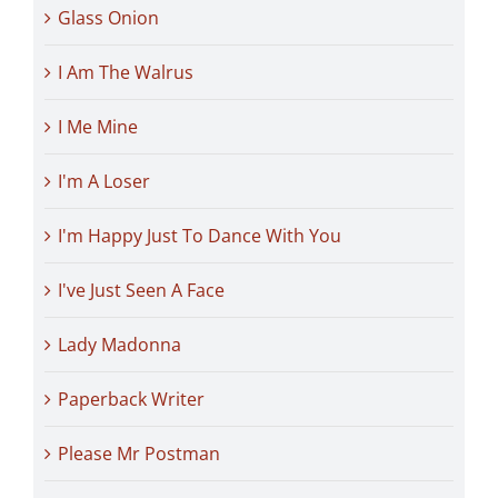
Glass Onion
I Am The Walrus
I Me Mine
I'm A Loser
I'm Happy Just To Dance With You
I've Just Seen A Face
Lady Madonna
Paperback Writer
Please Mr Postman