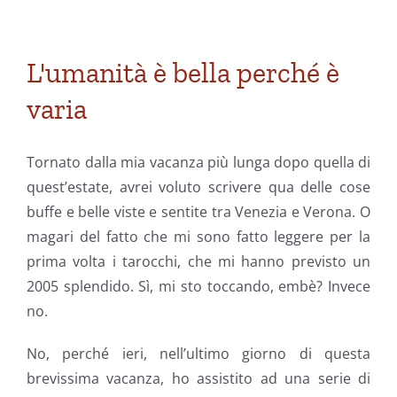
Rivivere
scene
di
film
L'umanità è bella perché è
varia
Tornato dalla mia vacanza più lunga dopo quella di
quest’estate, avrei voluto scrivere qua delle cose
buffe e belle viste e sentite tra Venezia e Verona. O
magari del fatto che mi sono fatto leggere per la
prima volta i tarocchi, che mi hanno previsto un
2005 splendido. Sì, mi sto toccando, embè? Invece
no.
No, perché ieri, nell’ultimo giorno di questa
brevissima vacanza, ho assistito ad una serie di