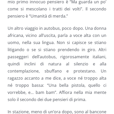
mio primo innocuo pensiero è “Ma guarda un po’
come si mescolano i tratti dei volti”. Il secondo
pensiero è “Umanità di merda.”
Un altro viaggio in autobus, poco dopo. Una donna
africana, vicino all’uscita, parla a voce alta con un
uomo, nella sua lingua. Non si capisce se stiano
litigando o se si stiano prendendo in giro. Altri
passeggeri dell’autobus, rigorosamente italiani,
quindi inclini di natura al silenzio e alla
contemplazione, sbuffano e protestano. Un
ragazzo accanto a me dice, a voce né troppo alta
né troppo bassa: “Una bella pistola, quello ci
vorrebbe, e… bam bam”. Affiora nella mia mente
solo il secondo dei due pensieri di prima.
In stazione, meno di un’ora dopo, sono al bancone