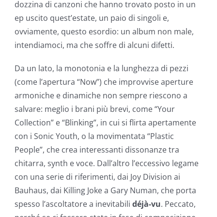
dozzina di canzoni che hanno trovato posto in un
ep uscito quest’estate, un paio di singoli e,
ovviamente, questo esordio: un album non male,
intendiamoci, ma che soffre di alcuni difetti.
Da un lato, la monotonia e la lunghezza di pezzi
(come l’apertura “Now”) che improvvise aperture
armoniche e dinamiche non sempre riescono a
salvare: meglio i brani più brevi, come “Your
Collection” e “Blinking”, in cui si flirta apertamente
con i Sonic Youth, o la movimentata “Plastic
People”, che crea interessanti dissonanze tra
chitarra, synth e voce. Dall’altro l’eccessivo legame
con una serie di riferimenti, dai Joy Division ai
Bauhaus, dai Killing Joke a Gary Numan, che porta
spesso l’ascoltatore a inevitabili
déjà-vu
. Peccato,