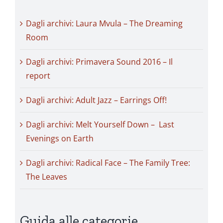
Dagli archivi: Laura Mvula – The Dreaming
Room
Dagli archivi: Primavera Sound 2016 – Il
report
Dagli archivi: Adult Jazz – Earrings Off!
Dagli archivi: Melt Yourself Down – Last
Evenings on Earth
Dagli archivi: Radical Face – The Family Tree:
The Leaves
Guida alle categorie