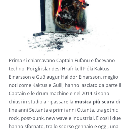
Prima si chiamavano Captain Fufanu e facevano
techno. Poi gli islandesi Hrafnkell Flóki Kaktus
Einarsson e Guðlaugur Halldór Einarsson, meglio
noti come Kaktus e Gulli, hanno lasciato da parte il
Captain e le drum machine e nel 2014 si sono
chiusi in studio a ripassare la
musica più scura
di
fine anni Settanta e primi anni Ottanta, tra gothic
rock, post-punk, new wave e industrial. E così i due
hanno sfornato, tra lo scorso gennaio e oggi, una