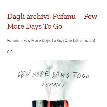
Dagli archivi: Fufanu – Few
More Days To Go
Fufanu – Few More Days To Go (One Little Indian)
6,5