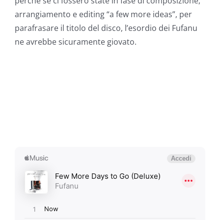
perché se ci fossero state in fase di composizione,
arrangiamento e editing “a few more ideas”, per
parafrasare il titolo del disco, l’esordio dei Fufanu
ne avrebbe sicuramente giovato.