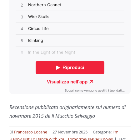
Recensione pubblicata originariamente sul numero di
novembre 2015 de Il Mucchio Selvaggio
Di
Francesco Locane
|
27 Novembre 2025
|
Categorie:
I'm
Happy Just To Dance With You
,
Tomorrow Never Knows
|
Tag: