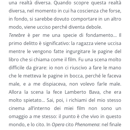
una realtà diversa. Quando scopre questa realtà
diversa, nel momento in cui ha coscienza che forse,
in fondo, si sarebbe dovuto comportare in un altro
modo, viene ucciso perché diventa debole.
Tenebre
è per me una specie di fondamento… Il
primo delitto è significativo: la ragazza viene uccisa
mentre le vengono fatte ingurgitare le pagine del
libro che si chiama come il film. Fu una scena molto
difficile da girare: io non ci riuscivo a fare le mano
che le metteva le pagine in bocca, perché le faceva
male, e a me dispiaceva, non volevo farle male.
Allora la scena la fece Lamberto Bava, che era
molto spietato… Sai, poi, i richiami del mio stesso
cinema all’interno dei miei film non sono un
omaggio a me stesso: il punto è che vivo in questo
mondo, e lo cito. In
Opera
cito
Phenomena
: nel finale