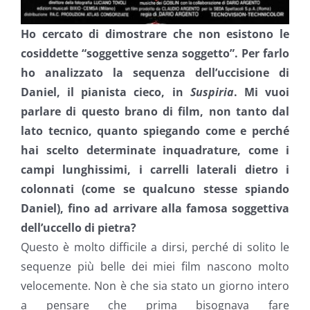
Ho cercato di dimostrare che non esistono le
cosiddette “soggettive senza soggetto”. Per farlo
ho analizzato la sequenza dell’uccisione di
Daniel, il pianista cieco, in
Suspiria
. Mi vuoi
parlare di questo brano di film, non tanto dal
lato tecnico, quanto spiegando come e perché
hai scelto determinate inquadrature, come i
campi lunghissimi, i carrelli laterali dietro i
colonnati (come se qualcuno stesse spiando
Daniel), fino ad arrivare alla famosa soggettiva
dell’uccello di pietra?
Questo è molto difficile a dirsi, perché di solito le
sequenze più belle dei miei film nascono molto
velocemente. Non è che sia stato un giorno intero
a pensare che prima bisognava fare