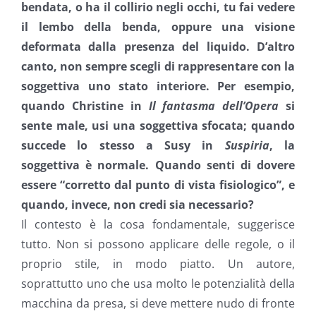
bendata, o ha il collirio negli occhi, tu fai vedere
il lembo della benda, oppure una visione
deformata dalla presenza del liquido. D’altro
canto, non sempre scegli di rappresentare con la
soggettiva uno stato interiore. Per esempio,
quando Christine in
Il fantasma dell’Opera
si
sente male, usi una soggettiva sfocata; quando
succede lo stesso a Susy in
Suspiria
, la
soggettiva è normale. Quando senti di dovere
essere “corretto dal punto di vista fisiologico”, e
quando, invece, non credi sia necessario?
Il contesto è la cosa fondamentale, suggerisce
tutto. Non si possono applicare delle regole, o il
proprio stile, in modo piatto. Un autore,
soprattutto uno che usa molto le potenzialità della
macchina da presa, si deve mettere nudo di fronte