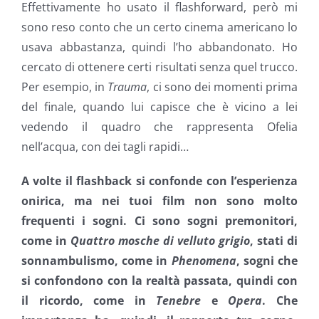
Effettivamente ho usato il flashforward, però mi
sono reso conto che un certo cinema americano lo
usava abbastanza, quindi l’ho abbandonato. Ho
cercato di ottenere certi risultati senza quel trucco.
Per esempio, in
Trauma
, ci sono dei momenti prima
del finale, quando lui capisce che è vicino a lei
vedendo il quadro che rappresenta Ofelia
nell’acqua, con dei tagli rapidi…
A volte il flashback si confonde con l’esperienza
onirica, ma nei tuoi film non sono molto
frequenti i sogni. Ci sono sogni premonitori,
come in
Quattro mosche di velluto grigio
, stati di
sonnambulismo, come in
Phenomena
, sogni che
si confondono con la realtà passata, quindi con
il ricordo, come in
Tenebre
e
Opera
. Che