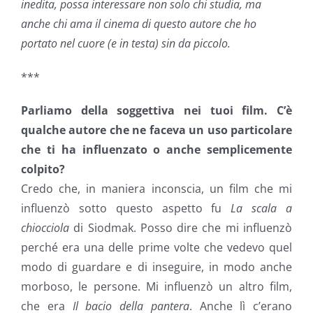
inedita, possa interessare non solo chi studia, ma
anche chi ama il cinema di questo autore che ho
portato nel cuore (e in testa) sin da piccolo.
***
Parliamo della soggettiva nei tuoi film. C’è
qualche autore che ne faceva un uso particolare
che ti ha influenzato o anche semplicemente
colpito?
Credo che, in maniera inconscia, un film che mi
influenzò sotto questo aspetto fu
La scala a
chiocciola
di Siodmak. Posso dire che mi influenzò
perché era una delle prime volte che vedevo quel
modo di guardare e di inseguire, in modo anche
morboso, le persone. Mi influenzò un altro film,
che era
Il bacio della pantera
. Anche lì c’erano