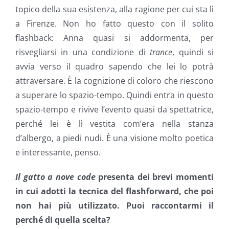
topico della sua esistenza, alla ragione per cui sta lì
a Firenze. Non ho fatto questo con il solito
flashback: Anna quasi si addormenta, per
risvegliarsi in una condizione di
trance
, quindi si
avvia verso il quadro sapendo che lei lo potrà
attraversare. È la cognizione di coloro che riescono
a superare lo spazio-tempo. Quindi entra in questo
spazio-tempo e rivive l’evento quasi da spettatrice,
perché lei è lì vestita com’era nella stanza
d’albergo, a piedi nudi. È una visione molto poetica
e interessante, penso.
Il gatto a nove code
presenta dei brevi momenti
in cui adotti la tecnica del flashforward, che poi
non hai più utilizzato. Puoi raccontarmi il
perché di quella scelta?