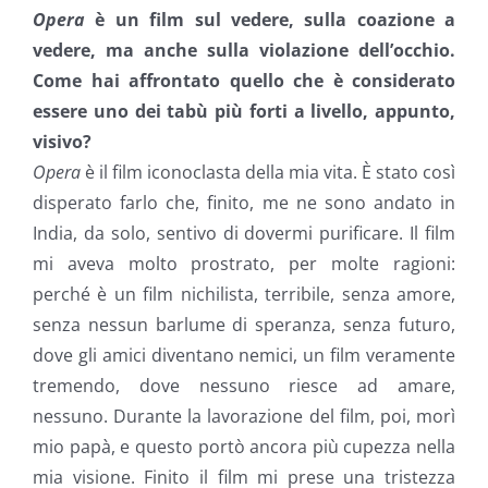
Opera
è un film sul vedere, sulla coazione a
vedere, ma anche sulla violazione dell’occhio.
Come hai affrontato quello che è considerato
essere uno dei tabù più forti a livello, appunto,
visivo?
Opera
è il film iconoclasta della mia vita. È stato così
disperato farlo che, finito, me ne sono andato in
India, da solo, sentivo di dovermi purificare. Il film
mi aveva molto prostrato, per molte ragioni:
perché è un film nichilista, terribile, senza amore,
senza nessun barlume di speranza, senza futuro,
dove gli amici diventano nemici, un film veramente
tremendo, dove nessuno riesce ad amare,
nessuno. Durante la lavorazione del film, poi, morì
mio papà, e questo portò ancora più cupezza nella
mia visione. Finito il film mi prese una tristezza