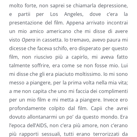
molto forte, non saprei se chiamarla depressione,
e partii per Los Angeles, dove c’era la
presentazione del film. Appena arrivato incontrai
un mio amico americano che mi disse di avere
visto
Opera
in cassetta. Io tremavo, avevo paura mi
dicesse che faceva schifo, ero disperato per questo
film, non riuscivo più a capirlo, mi aveva fatto
talmente soffrire, era come se non fosse mio. Lui
mi disse che gli era piaciuto moltissimo. Io mi sono
messo a piangere, per la prima volta nella mia vita;
a me non capita che uno mi faccia dei complimenti
per un mio film e mi metta a piangere. Invece ero
profondamente colpito dal film. Capii che avrei
dovuto allontanarmi un po’ da questo mondo. Era
l’epoca dell’AIDS, non c’era più amore, non c’erano
più rapporti sessuali, tutti erano terrorizzati da