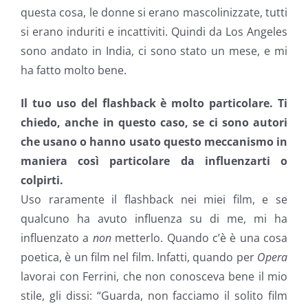
questa cosa, le donne si erano mascolinizzate, tutti
si erano induriti e incattiviti. Quindi da Los Angeles
sono andato in India, ci sono stato un mese, e mi
ha fatto molto bene.
Il tuo uso del flashback è molto particolare. Ti
chiedo, anche in questo caso, se ci sono autori
che usano o hanno usato questo meccanismo in
maniera così particolare da influenzarti o
colpirti.
Uso raramente il flashback nei miei film, e se
qualcuno ha avuto influenza su di me, mi ha
influenzato a
non
metterlo. Quando c’è è una cosa
poetica, è un film nel film. Infatti, quando per
Opera
lavorai con Ferrini, che non conosceva bene il mio
stile, gli dissi: “Guarda, non facciamo il solito film