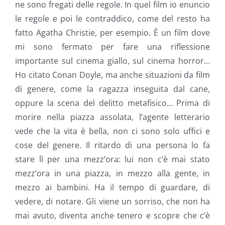
ne sono fregati delle regole. In quel film io enuncio
le regole e poi le contraddico, come del resto ha
fatto Agatha Christie, per esempio. È un film dove
mi sono fermato per fare una riflessione
importante sul cinema giallo, sul cinema horror…
Ho citato Conan Doyle, ma anche situazioni da film
di genere, come la ragazza inseguita dal cane,
oppure la scena del delitto metafisico… Prima di
morire nella piazza assolata, l’agente letterario
vede che la vita è bella, non ci sono solo uffici e
cose del genere. Il ritardo di una persona lo fa
stare lì per una mezz’ora: lui non c’è mai stato
mezz’ora in una piazza, in mezzo alla gente, in
mezzo ai bambini. Ha il tempo di guardare, di
vedere, di notare. Gli viene un sorriso, che non ha
mai avuto, diventa anche tenero e scopre che c’è