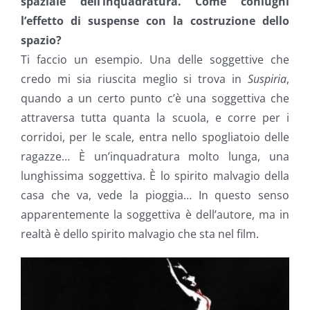
spaziale dell’inquadratura. Come coniughi
l’effetto di suspense con la costruzione dello
spazio?
Ti faccio un esempio. Una delle soggettive che
credo mi sia riuscita meglio si trova in
Suspiria
,
quando a un certo punto c’è una soggettiva che
attraversa tutta quanta la scuola, e corre per i
corridoi, per le scale, entra nello spogliatoio delle
ragazze… È un’inquadratura molto lunga, una
lunghissima soggettiva. È lo spirito malvagio della
casa che va, vede la pioggia… In questo senso
apparentemente la soggettiva è dell’autore, ma in
realtà è dello spirito malvagio che sta nel film.