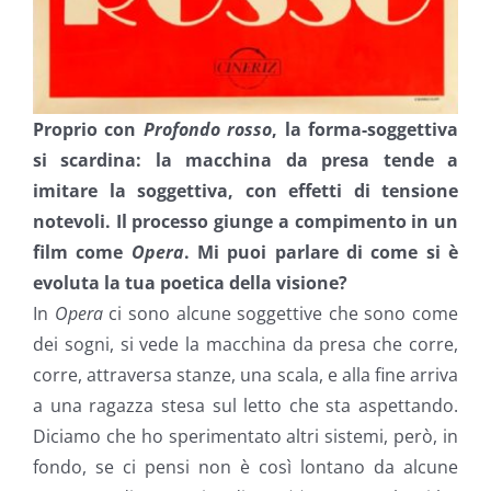
Proprio con
Profondo rosso
, la forma-soggettiva
si scardina: la macchina da presa tende a
imitare la soggettiva, con effetti di tensione
notevoli. Il processo giunge a compimento in un
film come
Opera
. Mi puoi parlare di come si è
evoluta la tua poetica della visione?
In
Opera
ci sono alcune soggettive che sono come
dei sogni, si vede la macchina da presa che corre,
corre, attraversa stanze, una scala, e alla fine arriva
a una ragazza stesa sul letto che sta aspettando.
Diciamo che ho sperimentato altri sistemi, però, in
fondo, se ci pensi non è così lontano da alcune