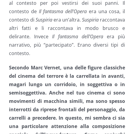
al contesto per poi vestirsi dei suoi panni. Il
contesto de
Il fantasma dell’Opera
era una cosa, il
contesto di
Suspiria
era un’altra.
Suspiria
raccontava
altri fatti e li raccontava in modo brusco e
delirante. Invece
Il fantasma dell’Opera
era più
narrativo, più “partecipato”. Erano diversi tipi di
contesto.
Secondo Marc Vernet, una delle figure classiche
del cinema del terrore è la carrellata in avanti,
magari lungo un corridoio, in soggettiva o in
semisoggettiva. Anche nel tuo cinema ci sono
movimenti di macchina simili, ma sono spesso
interrotti da riprese frontali del personaggio, da
carrelli a precedere. In questo, mi sembra ci sia
una particolare attenzione alla composizione