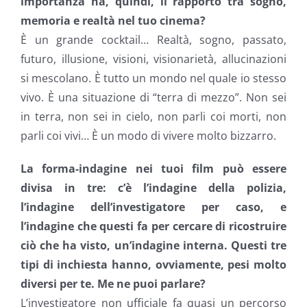
importanza ha, quindi, il rapporto tra sogno,
memoria e realtà nel tuo cinema?
È un grande cocktail… Realtà, sogno, passato,
futuro, illusione, visioni, visionarietà, allucinazioni
si mescolano. È tutto un mondo nel quale io stesso
vivo. È una situazione di “terra di mezzo”. Non sei
in terra, non sei in cielo, non parli coi morti, non
parli coi vivi… È un modo di vivere molto bizzarro.
La forma-indagine nei tuoi film può essere
divisa in tre: c’è l’indagine della polizia,
l’indagine dell’investigatore per caso, e
l’indagine che questi fa per cercare di ricostruire
ciò che ha visto, un’indagine interna. Questi tre
tipi di inchiesta hanno, ovviamente, pesi molto
diversi per te. Me ne puoi parlare?
L’investigatore non ufficiale fa quasi un percorso