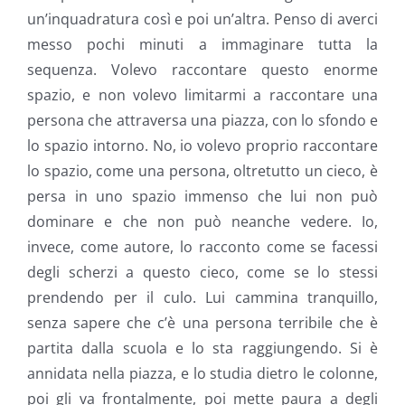
un’inquadratura così e poi un’altra. Penso di averci
messo pochi minuti a immaginare tutta la
sequenza. Volevo raccontare questo enorme
spazio, e non volevo limitarmi a raccontare una
persona che attraversa una piazza, con lo sfondo e
lo spazio intorno. No, io volevo proprio raccontare
lo spazio, come una persona, oltretutto un cieco, è
persa in uno spazio immenso che lui non può
dominare e che non può neanche vedere. Io,
invece, come autore, lo racconto come se facessi
degli scherzi a questo cieco, come se lo stessi
prendendo per il culo. Lui cammina tranquillo,
senza sapere che c’è una persona terribile che è
partita dalla scuola e lo sta raggiungendo. Si è
annidata nella piazza, e lo studia dietro le colonne,
poi gli va frontalmente, poi mette paura a degli