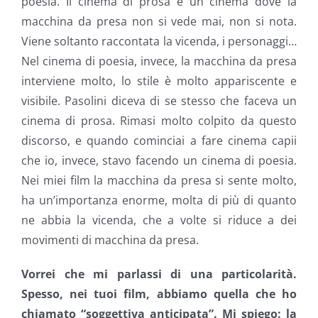
poesia. Il cinema di prosa è un cinema dove la
macchina da presa non si vede mai, non si nota.
Viene soltanto raccontata la vicenda, i personaggi…
Nel cinema di poesia, invece, la macchina da presa
interviene molto, lo stile è molto appariscente e
visibile. Pasolini diceva di se stesso che faceva un
cinema di prosa. Rimasi molto colpito da questo
discorso, e quando cominciai a fare cinema capii
che io, invece, stavo facendo un cinema di poesia.
Nei miei film la macchina da presa si sente molto,
ha un’importanza enorme, molta di più di quanto
ne abbia la vicenda, che a volte si riduce a dei
movimenti di macchina da presa.
Vorrei che mi parlassi di una particolarità.
Spesso, nei tuoi film, abbiamo quella che ho
chiamato “soggettiva anticipata”. Mi spiego: la