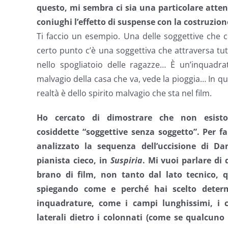
questo, mi sembra ci sia una particolare atte
coniughi l’effetto di suspense con la costruzion
Ti faccio un esempio. Una delle soggettive che c
certo punto c’è una soggettiva che attraversa tutt
nello spogliatoio delle ragazze… È un’inquadra
malvagio della casa che va, vede la pioggia… In q
realtà è dello spirito malvagio che sta nel film.
Ho cercato di dimostrare che non esist
cosiddette “soggettive senza soggetto”. Per fa
analizzato la sequenza dell’uccisione di Dani
pianista cieco, in
Suspiria
. Mi vuoi parlare di
brano di film, non tanto dal lato tecnico, 
spiegando come e perché hai scelto deter
inquadrature, come i campi lunghissimi, i ca
laterali dietro i colonnati (come se qualcuno 