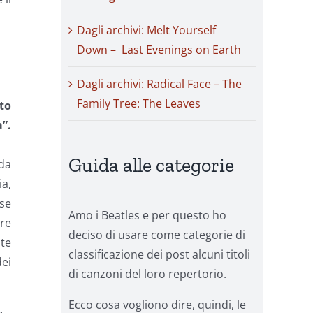
Dagli archivi: Melt Yourself
Down – Last Evenings on Earth
Dagli archivi: Radical Face – The
Family Tree: The Leaves
to
”.
Guida alle categorie
 da
ia,
 se
Amo i Beatles e per questo ho
re
deciso di usare come categorie di
nte
classificazione dei post alcuni titoli
ei
di canzoni del loro repertorio.
Ecco cosa vogliono dire, quindi, le