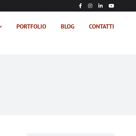
Facebook
Instagram
LinkedIn
YouTube
PORTFOLIO
BLOG
CONTATTI