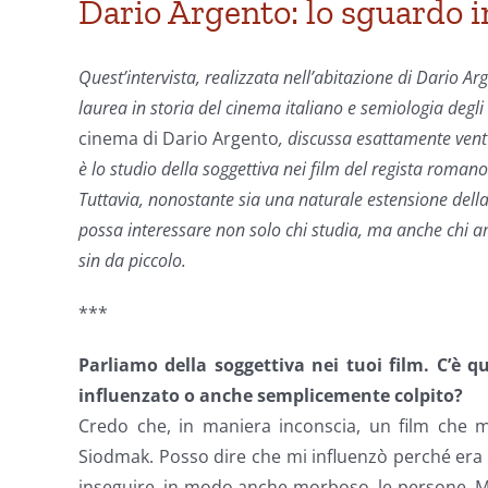
Dario Argento: lo sguardo i
Quest’intervista, realizzata nell’abitazione di Dario A
laurea in storia del cinema italiano e semiologia degli
cinema di Dario Argento
, discussa esattamente vent’
è lo studio della soggettiva nei film del regista rom
Tuttavia, nonostante sia una naturale estensione della t
possa interessare non solo chi studia, ma anche chi am
sin da piccolo.
***
Parliamo della soggettiva nei tuoi film. C’è 
influenzato o anche semplicemente colpito?
Credo che, in maniera inconscia, un film che 
Siodmak. Posso dire che mi influenzò perché era
inseguire, in modo anche morboso, le persone. Mi