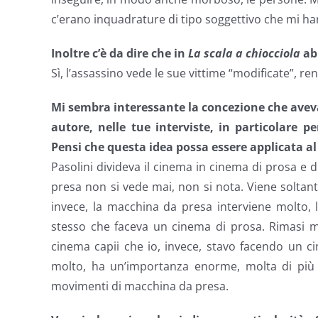
c’erano inquadrature di tipo soggettivo che mi ha
Inoltre c’è da dire che in
La scala a chiocciola
ab
Sì, l’assassino vede le sue vittime “modificate”, re
Mi sembra interessante la concezione che aveva 
autore, nelle tue interviste, in particolare 
Pensi che questa idea possa essere applicata al
Pasolini divideva il cinema in cinema di prosa e 
presa non si vede mai, non si nota. Viene soltan
invece, la macchina da presa interviene molto, lo
stesso che faceva un cinema di prosa. Rimasi m
cinema capii che io, invece, stavo facendo un c
molto, ha un’importanza enorme, molta di più d
movimenti di macchina da presa.