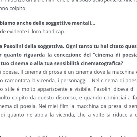
nno colpito.
biamo anche delle soggettive mentali…
nde evidente il loro handicap.
Pasolini della soggettiva. Ogni tanto tu hai citato ques
per quanto riguarda la concezione del “cinema di poesia
 tuo cinema o alla tua sensibilità cinematografica?
di poesia. Il cinema di prosa è un cinema dove la macchina
to raccontata la vicenda, i personaggi… Nel cinema di poes
 stile è molto appariscente e visibile. Pasolini diceva di
olto colpito da questo discorso, e quando cominciai a fa
inema di poesia. Nei miei film la macchina da presa si se
i quanto ne abbia la vicenda, che a volte si riduce a d