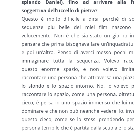
spiando Daniel), fino ad arrivare alla 
soggettiva dell’uccello di pietra?
Questo è molto difficile a dirsi, perché di so
sequenze più belle dei miei film nascono
velocemente. Non è che sia stato un giorno in
pensare che prima bisognava fare un’inquadratu
e poi un’altra. Penso di averci messo pochi mi
immaginare tutta la sequenza. Volevo racc
questo enorme spazio, e non volevo limit
raccontare una persona che attraversa una piaz
lo sfondo e lo spazio intorno. No, io volevo p
raccontare lo spazio, come una persona, oltret
cieco, è persa in uno spazio immenso che lui n
dominare e che non può neanche vedere. Io, inve
questo cieco, come se lo stessi prendendo per 
persona terribile che è partita dalla scuola e lo st