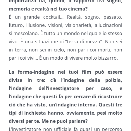
importanza ha, quindi, il rapporto tra sogno,
memoria e realtà nel tuo cinema?
È un grande cocktail… Realtà, sogno, passato,
futuro, illusione, visioni, visionarietà, allucinazioni
si mescolano. È tutto un mondo nel quale io stesso
vivo. È una situazione di “terra di mezzo”. Non sei
in terra, non sei in cielo, non parli coi morti, non
parli coi vivi… È un modo di vivere molto bizzarro.
La forma-indagine nei tuoi film può essere
divisa in tre: c’è l’indagine della polizia,
l’indagine dell’investigatore per caso, e
l’indagine che questi fa per cercare di ricostruire
ciò che ha visto, un’indagine interna. Questi tre
tipi di inchiesta hanno, ovviamente, pesi molto
diversi per te. Me ne puoi parlare?
L’investigatore non ufficiale fa quasi un percorso