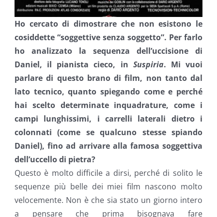
Ho cercato di dimostrare che non esistono le
cosiddette “soggettive senza soggetto”. Per farlo
ho analizzato la sequenza dell’uccisione di
Daniel, il pianista cieco, in
Suspiria
. Mi vuoi
parlare di questo brano di film, non tanto dal
lato tecnico, quanto spiegando come e perché
hai scelto determinate inquadrature, come i
campi lunghissimi, i carrelli laterali dietro i
colonnati (come se qualcuno stesse spiando
Daniel), fino ad arrivare alla famosa soggettiva
dell’uccello di pietra?
Questo è molto difficile a dirsi, perché di solito le
sequenze più belle dei miei film nascono molto
velocemente. Non è che sia stato un giorno intero
a pensare che prima bisognava fare