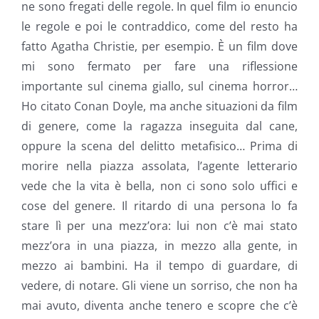
ne sono fregati delle regole. In quel film io enuncio
le regole e poi le contraddico, come del resto ha
fatto Agatha Christie, per esempio. È un film dove
mi sono fermato per fare una riflessione
importante sul cinema giallo, sul cinema horror…
Ho citato Conan Doyle, ma anche situazioni da film
di genere, come la ragazza inseguita dal cane,
oppure la scena del delitto metafisico… Prima di
morire nella piazza assolata, l’agente letterario
vede che la vita è bella, non ci sono solo uffici e
cose del genere. Il ritardo di una persona lo fa
stare lì per una mezz’ora: lui non c’è mai stato
mezz’ora in una piazza, in mezzo alla gente, in
mezzo ai bambini. Ha il tempo di guardare, di
vedere, di notare. Gli viene un sorriso, che non ha
mai avuto, diventa anche tenero e scopre che c’è