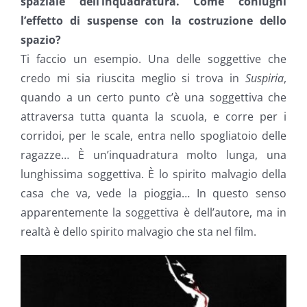
spaziale dell’inquadratura. Come coniughi
l’effetto di suspense con la costruzione dello
spazio?
Ti faccio un esempio. Una delle soggettive che
credo mi sia riuscita meglio si trova in
Suspiria
,
quando a un certo punto c’è una soggettiva che
attraversa tutta quanta la scuola, e corre per i
corridoi, per le scale, entra nello spogliatoio delle
ragazze… È un’inquadratura molto lunga, una
lunghissima soggettiva. È lo spirito malvagio della
casa che va, vede la pioggia… In questo senso
apparentemente la soggettiva è dell’autore, ma in
realtà è dello spirito malvagio che sta nel film.