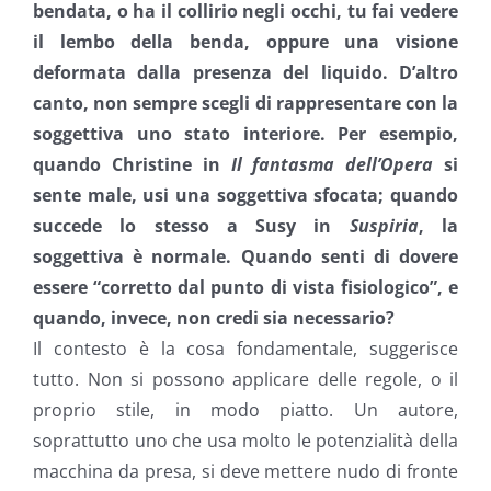
bendata, o ha il collirio negli occhi, tu fai vedere
il lembo della benda, oppure una visione
deformata dalla presenza del liquido. D’altro
canto, non sempre scegli di rappresentare con la
soggettiva uno stato interiore. Per esempio,
quando Christine in
Il fantasma dell’Opera
si
sente male, usi una soggettiva sfocata; quando
succede lo stesso a Susy in
Suspiria
, la
soggettiva è normale. Quando senti di dovere
essere “corretto dal punto di vista fisiologico”, e
quando, invece, non credi sia necessario?
Il contesto è la cosa fondamentale, suggerisce
tutto. Non si possono applicare delle regole, o il
proprio stile, in modo piatto. Un autore,
soprattutto uno che usa molto le potenzialità della
macchina da presa, si deve mettere nudo di fronte