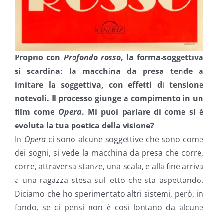
Proprio con
Profondo rosso
, la forma-soggettiva
si scardina: la macchina da presa tende a
imitare la soggettiva, con effetti di tensione
notevoli. Il processo giunge a compimento in un
film come
Opera
. Mi puoi parlare di come si è
evoluta la tua poetica della visione?
In
Opera
ci sono alcune soggettive che sono come
dei sogni, si vede la macchina da presa che corre,
corre, attraversa stanze, una scala, e alla fine arriva
a una ragazza stesa sul letto che sta aspettando.
Diciamo che ho sperimentato altri sistemi, però, in
fondo, se ci pensi non è così lontano da alcune