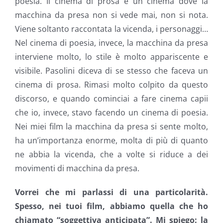
poesia. Il cinema di prosa è un cinema dove la
macchina da presa non si vede mai, non si nota.
Viene soltanto raccontata la vicenda, i personaggi…
Nel cinema di poesia, invece, la macchina da presa
interviene molto, lo stile è molto appariscente e
visibile. Pasolini diceva di se stesso che faceva un
cinema di prosa. Rimasi molto colpito da questo
discorso, e quando cominciai a fare cinema capii
che io, invece, stavo facendo un cinema di poesia.
Nei miei film la macchina da presa si sente molto,
ha un’importanza enorme, molta di più di quanto
ne abbia la vicenda, che a volte si riduce a dei
movimenti di macchina da presa.
Vorrei che mi parlassi di una particolarità.
Spesso, nei tuoi film, abbiamo quella che ho
chiamato “soggettiva anticipata”. Mi spiego: la