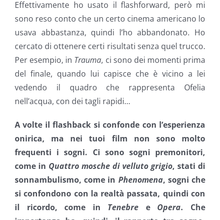
Effettivamente ho usato il flashforward, però mi
sono reso conto che un certo cinema americano lo
usava abbastanza, quindi l’ho abbandonato. Ho
cercato di ottenere certi risultati senza quel trucco.
Per esempio, in
Trauma
, ci sono dei momenti prima
del finale, quando lui capisce che è vicino a lei
vedendo il quadro che rappresenta Ofelia
nell’acqua, con dei tagli rapidi…
A volte il flashback si confonde con l’esperienza
onirica, ma nei tuoi film non sono molto
frequenti i sogni. Ci sono sogni premonitori,
come in
Quattro mosche di velluto grigio
, stati di
sonnambulismo, come in
Phenomena
, sogni che
si confondono con la realtà passata, quindi con
il ricordo, come in
Tenebre
e
Opera
. Che