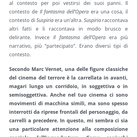
al contesto per poi vestirsi dei suoi panni. Il
contesto de
Il fantasma dell’Opera
era una cosa, il
contesto di
Suspiria
era un’altra.
Suspiria
raccontava
altri fatti e li raccontava in modo brusco e
delirante. Invece
Il fantasma dell’Opera
era più
narrativo, più “partecipato”. Erano diversi tipi di
contesto.
Secondo Marc Vernet, una delle figure classiche
del cinema del terrore è la carrellata in avanti,
magari lungo un corridoio, in soggettiva o in
semisoggettiva. Anche nel tuo cinema ci sono
movimenti di macchina simili, ma sono spesso
interrotti da riprese frontali del personaggio, da
carrelli a precedere. In questo, mi sembra ci sia
una particolare attenzione alla composizione