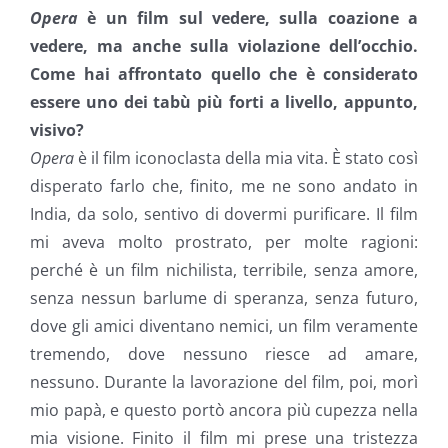
Opera
è un film sul vedere, sulla coazione a
vedere, ma anche sulla violazione dell’occhio.
Come hai affrontato quello che è considerato
essere uno dei tabù più forti a livello, appunto,
visivo?
Opera
è il film iconoclasta della mia vita. È stato così
disperato farlo che, finito, me ne sono andato in
India, da solo, sentivo di dovermi purificare. Il film
mi aveva molto prostrato, per molte ragioni:
perché è un film nichilista, terribile, senza amore,
senza nessun barlume di speranza, senza futuro,
dove gli amici diventano nemici, un film veramente
tremendo, dove nessuno riesce ad amare,
nessuno. Durante la lavorazione del film, poi, morì
mio papà, e questo portò ancora più cupezza nella
mia visione. Finito il film mi prese una tristezza