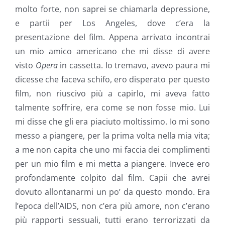
molto forte, non saprei se chiamarla depressione,
e partii per Los Angeles, dove c’era la
presentazione del film. Appena arrivato incontrai
un mio amico americano che mi disse di avere
visto
Opera
in cassetta. Io tremavo, avevo paura mi
dicesse che faceva schifo, ero disperato per questo
film, non riuscivo più a capirlo, mi aveva fatto
talmente soffrire, era come se non fosse mio. Lui
mi disse che gli era piaciuto moltissimo. Io mi sono
messo a piangere, per la prima volta nella mia vita;
a me non capita che uno mi faccia dei complimenti
per un mio film e mi metta a piangere. Invece ero
profondamente colpito dal film. Capii che avrei
dovuto allontanarmi un po’ da questo mondo. Era
l’epoca dell’AIDS, non c’era più amore, non c’erano
più rapporti sessuali, tutti erano terrorizzati da