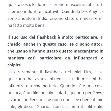
questa cosa, le donne si erano mascolinizzate, tutti
si erano induriti e incattiviti. Quindi da Los Angeles
sono andato in India, ci sono stato un mese, e mi
ha fatto molto bene.
Il tuo uso del flashback è molto particolare. Ti
chiedo, anche in questo caso, se ci sono autori
che usano o hanno usato questo meccanismo in
maniera così particolare da influenzarti o
colpirti.
Uso raramente il flashback nei miei film, e se
qualcuno ha avuto influenza su di me, mi ha
influenzato a
non
metterlo. Quando c’è è una cosa
poetica, è un film nel film. Infatti, quando per
Opera
lavorai con Ferrini, che non conosceva bene il mio
stile, gli dissi: “Guarda, non facciamo il solito film