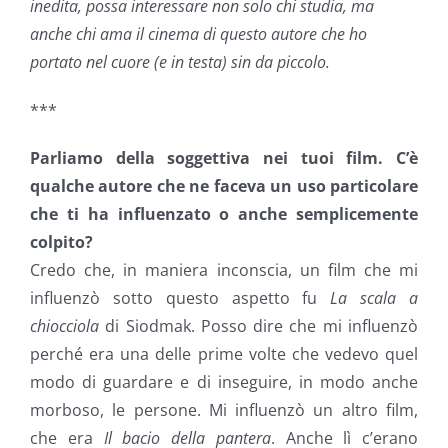
inedita, possa interessare non solo chi studia, ma
anche chi ama il cinema di questo autore che ho
portato nel cuore (e in testa) sin da piccolo.
***
Parliamo della soggettiva nei tuoi film. C’è
qualche autore che ne faceva un uso particolare
che ti ha influenzato o anche semplicemente
colpito?
Credo che, in maniera inconscia, un film che mi
influenzò sotto questo aspetto fu
La scala a
chiocciola
di Siodmak. Posso dire che mi influenzò
perché era una delle prime volte che vedevo quel
modo di guardare e di inseguire, in modo anche
morboso, le persone. Mi influenzò un altro film,
che era
Il bacio della pantera
. Anche lì c’erano