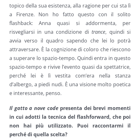
topico della sua esistenza, alla ragione per cui sta lì
a Firenze. Non ho fatto questo con il solito
flashback: Anna quasi si addormenta, per
risvegliarsi in una condizione di
trance
, quindi si
avvia verso il quadro sapendo che lei lo potrà
attraversare. È la cognizione di coloro che riescono
a superare lo spazio-tempo. Quindi entra in questo
spazio-tempo e rivive l’evento quasi da spettatrice,
perché lei è lì vestita com’era nella stanza
d’albergo, a piedi nudi. È una visione molto poetica
e interessante, penso.
Il gatto a nove code
presenta dei brevi momenti
in cui adotti la tecnica del flashforward, che poi
non hai più utilizzato. Puoi raccontarmi il
perché di quella scelta?