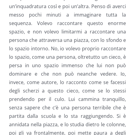
un’inquadratura così e poi un’altra. Penso di averci
messo pochi minuti a immaginare tutta la
sequenza. Volevo raccontare questo enorme
spazio, e non volevo limitarmi a raccontare una
persona che attraversa una piazza, con lo sfondo e
lo spazio intorno. No, io volevo proprio raccontare
lo spazio, come una persona, oltretutto un cieco, è
persa in uno spazio immenso che lui non può
dominare e che non può neanche vedere. Io,
invece, come autore, lo racconto come se facessi
degli scherzi a questo cieco, come se lo stessi
prendendo per il culo. Lui cammina tranquillo,
senza sapere che c’è una persona terribile che è
partita dalla scuola e lo sta raggiungendo. Si è
annidata nella piazza, e lo studia dietro le colonne,
poi gli va frontalmente, poi mette paura a degli