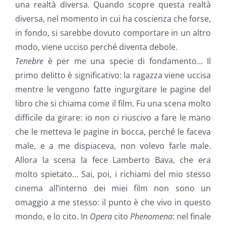
una realtà diversa. Quando scopre questa realtà
diversa, nel momento in cui ha coscienza che forse,
in fondo, si sarebbe dovuto comportare in un altro
modo, viene ucciso perché diventa debole.
Tenebre
è per me una specie di fondamento… Il
primo delitto è significativo: la ragazza viene uccisa
mentre le vengono fatte ingurgitare le pagine del
libro che si chiama come il film. Fu una scena molto
difficile da girare: io non ci riuscivo a fare le mano
che le metteva le pagine in bocca, perché le faceva
male, e a me dispiaceva, non volevo farle male.
Allora la scena la fece Lamberto Bava, che era
molto spietato… Sai, poi, i richiami del mio stesso
cinema all’interno dei miei film non sono un
omaggio a me stesso: il punto è che vivo in questo
mondo, e lo cito. In
Opera
cito
Phenomena
: nel finale