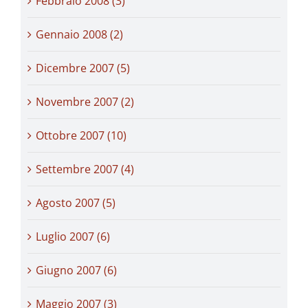
Febbraio 2008 (3)
Gennaio 2008 (2)
Dicembre 2007 (5)
Novembre 2007 (2)
Ottobre 2007 (10)
Settembre 2007 (4)
Agosto 2007 (5)
Luglio 2007 (6)
Giugno 2007 (6)
Maggio 2007 (3)