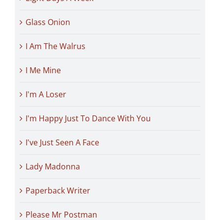
Glass Onion
I Am The Walrus
I Me Mine
I'm A Loser
I'm Happy Just To Dance With You
I've Just Seen A Face
Lady Madonna
Paperback Writer
Please Mr Postman