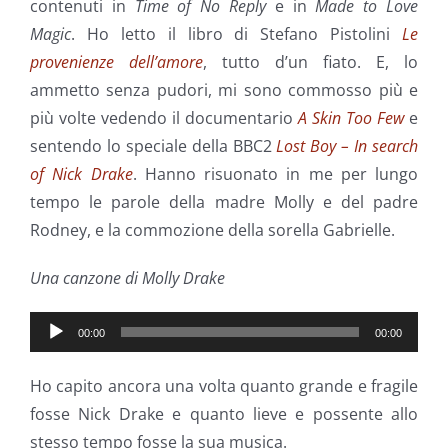
contenuti in
Time of No Reply
e in
Made to Love
Magic
. Ho letto il libro di Stefano Pistolini
Le
provenienze dell’amore
, tutto d’un fiato. E, lo
ammetto senza pudori, mi sono commosso più e
più volte vedendo il documentario
A Skin Too Few
e
sentendo lo speciale della BBC2
Lost Boy – In search
of Nick Drake
. Hanno risuonato in me per lungo
tempo le parole della madre Molly e del padre
Rodney, e la commozione della sorella Gabrielle.
Una canzone di Molly Drake
Audio
00:00
00:00
Player
Ho capito ancora una volta quanto grande e fragile
fosse Nick Drake e quanto lieve e possente allo
stesso tempo fosse la sua musica.