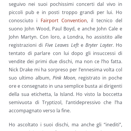
seguivo nei suoi pochissimi concerti dal vivo in
piccoli pub e in posti troppo grandi per lui. Ho
conosciuto i
Fairport Convention
, il tecnico del
suono John Wood, Paul Boyd, e anche John Cale e
John Martyn. Con loro, a Londra, ho assistito alle
registrazioni di
Five Leaves Left
e
Bryter Layter
. Ho
tentato di parlare con lui dopo gli insuccessi di
vendite dei primi due dischi, ma non ce l’ho fatta.
Nick Drake mi ha sorpreso per l’ennesima volta col
suo ultimo album,
Pink Moon
, registrato in poche
ore e consegnato in una semplice busta ai dirigenti
della sua etichetta, la Island. Ho visto la boccetta
semivuota di Tryptizol, l’antidepressivo che l’ha
accompagnato verso la fine.
Ho ascoltato i suoi dischi, ma anche gli “inediti”,