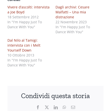
Vivere d’ascolti: intervista
Dagli archivi: Cesare
a Joe Boyd
Malfatti – Una mia
18 Settembre 2012
distrazione
In "I'm Happy Just To
22 Novembre 2023
Dance With You"
In "I'm Happy Just To
Dance With You"
Dal Nilo al Tamigi:
intervista con i Melt
Yourself Down
10 Ottobre 2013
In "I'm Happy Just To
Dance With You"
Condividi questa storia
Facebook
X
LinkedIn
WhatsApp
Email