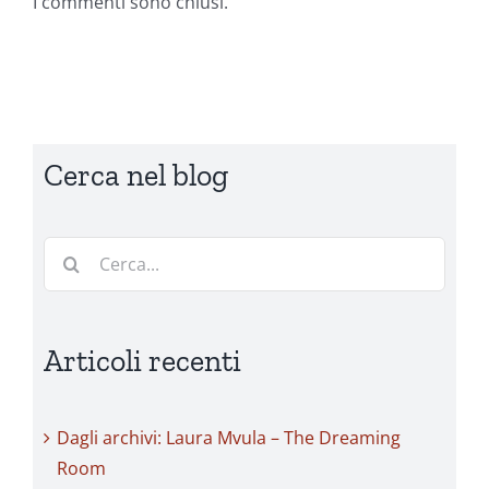
I commenti sono chiusi.
Cerca nel blog
Cerca
per:
Articoli recenti
Dagli archivi: Laura Mvula – The Dreaming
Room