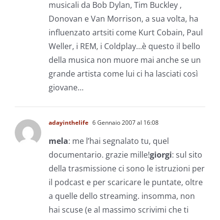
musicali da Bob Dylan, Tim Buckley ,
Donovan e Van Morrison, a sua volta, ha
influenzato artsiti come Kurt Cobain, Paul
Weller, i REM, i Coldplay…è questo il bello
della musica non muore mai anche se un
grande artista come lui ci ha lasciati così
giovane…
adayinthelife
6 Gennaio 2007 al 16:08
mela
: me l’hai segnalato tu, quel
documentario. grazie mille!
giorgi
: sul sito
della trasmissione ci sono le istruzioni per
il podcast e per scaricare le puntate, oltre
a quelle dello streaming. insomma, non
hai scuse (e al massimo scrivimi che ti