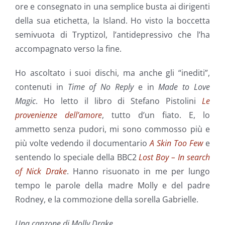
ore e consegnato in una semplice busta ai dirigenti
della sua etichetta, la Island. Ho visto la boccetta
semivuota di Tryptizol, l’antidepressivo che l’ha
accompagnato verso la fine.
Ho ascoltato i suoi dischi, ma anche gli “inediti”,
contenuti in
Time of No Reply
e in
Made to Love
Magic
. Ho letto il libro di Stefano Pistolini
Le
provenienze dell’amore
, tutto d’un fiato. E, lo
ammetto senza pudori, mi sono commosso più e
più volte vedendo il documentario
A Skin Too Few
e
sentendo lo speciale della BBC2
Lost Boy – In search
of Nick Drake
. Hanno risuonato in me per lungo
tempo le parole della madre Molly e del padre
Rodney, e la commozione della sorella Gabrielle.
Una canzone di Molly Drake