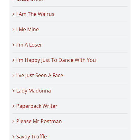
I Am The Walrus
I Me Mine
I'm A Loser
I'm Happy Just To Dance With You
I've Just Seen A Face
Lady Madonna
Paperback Writer
Please Mr Postman
Savoy Truffle