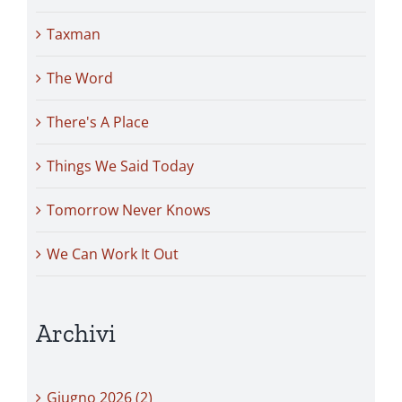
Taxman
The Word
There's A Place
Things We Said Today
Tomorrow Never Knows
We Can Work It Out
Archivi
Giugno 2026 (2)