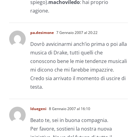
spiego).
machoviledo
: hai proprio
ragione.
pa.desimone
7 Gennaio 2007 al 20:22
Dovrò avvicinarmi anch’io prima o poi alla
musica di Drake, tutti quelli che
conoscono bene le mie tendenze musicali
mi dicono che mi farebbe impazzire.
Credo sia arrivato il momento di uscire di
testa.
Iduegeni
8 Gennaio 2007 al 16:10
Beato te, sei in buona compagnia.
Per favore, sostieni la nostra nuova