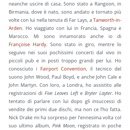
neanche uscire di casa. Sono stato a Rangoon, in
Birmania, dove è nato, sono andato e tornato più
volte con lui nella tenuta di Far Lays, a
Tanworth-in-
Arden
. Ho viaggiato con lui in Francia, Spagna e
Marocco. Mi sono innamorato anche io di
Françoise Hardy
. Sono stato in giro, mentre lo
seguivo nei suoi pochissimi concerti dal vivo in
piccoli pub e in posti troppo grandi per lui. Ho
conosciuto i
Fairport Convention
, il tecnico del
suono John Wood, Paul Boyd, e anche John Cale e
John Martyn. Con loro, a Londra, ho assistito alle
registrazioni di
Five Leaves Left
e
Bryter Layter
. Ho
tentato di parlare con lui dopo gli insuccessi di
vendite dei primi due dischi, ma non ce l’ho fatta.
Nick Drake mi ha sorpreso per l’ennesima volta col
suo ultimo album,
Pink Moon
, registrato in poche