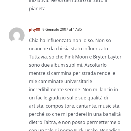
iniziativa. Ne va del futuro di tutto il
pianeta.
pity88
9 Gennaio 2007 al 17:35
Chia ha influenzato non lo so. Non so
neanche da chi sia stato influenzato.
Tuttavia, so che Pink Moon e Bryter Layter
sono due album sublimi. Ascoltarlo
mentre si cammina per strada rende le
mie camminate universitarie
incredibilmente serene. Non mi lancio in
un facile giudizio sulle sue qualità di
artista, compositore, cantante, musicista,
perché so che mi perderei in una banalità
dietro l’altra, e non posso permettermelo
con un tale di nome Nick Drake. Benedico