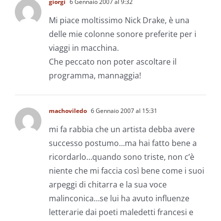
giorgi
6 Gennaio 2007 al 9:32
Mi piace moltissimo Nick Drake, è una
delle mie colonne sonore preferite per i
viaggi in macchina.
Che peccato non poter ascoltare il
programma, mannaggia!
machoviledo
6 Gennaio 2007 al 15:31
mi fa rabbia che un artista debba avere
successo postumo…ma hai fatto bene a
ricordarlo…quando sono triste, non c’è
niente che mi faccia così bene come i suoi
arpeggi di chitarra e la sua voce
malinconica…se lui ha avuto influenze
letterarie dai poeti maledetti francesi e