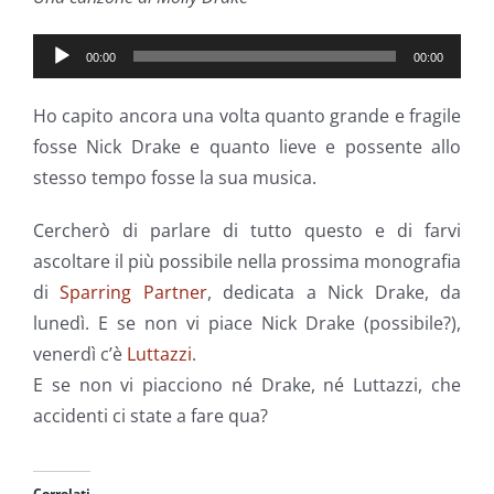
Audio
00:00
00:00
Player
Ho capito ancora una volta quanto grande e fragile
fosse Nick Drake e quanto lieve e possente allo
stesso tempo fosse la sua musica.
Cercherò di parlare di tutto questo e di farvi
ascoltare il più possibile nella prossima monografia
di
Sparring Partner
, dedicata a Nick Drake, da
lunedì. E se non vi piace Nick Drake (possibile?),
venerdì c’è
Luttazzi
.
E se non vi piacciono né Drake, né Luttazzi, che
accidenti ci state a fare qua?
Correlati