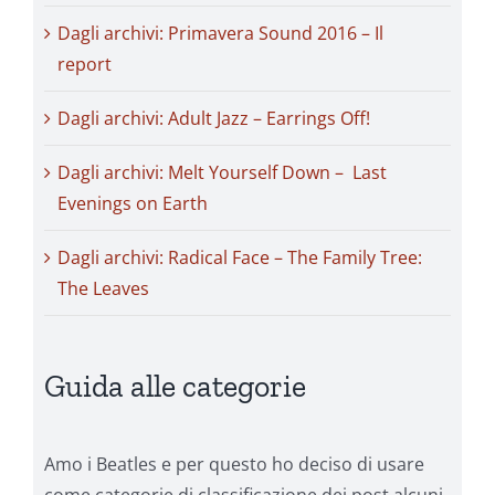
Dagli archivi: Primavera Sound 2016 – Il
report
Dagli archivi: Adult Jazz – Earrings Off!
Dagli archivi: Melt Yourself Down – Last
Evenings on Earth
Dagli archivi: Radical Face – The Family Tree:
The Leaves
Guida alle categorie
Amo i Beatles e per questo ho deciso di usare