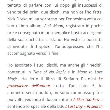
tentato di parlare con lui dopo gli insuccessi di
vendite dei primi due dischi, ma non ce l’ho fatta.
Nick Drake mi ha sorpreso per l’ennesima volta col
suo ultimo album,
Pink Moon
, registrato in poche
ore e consegnato in una semplice busta ai dirigenti
della sua etichetta, la Island. Ho visto la boccetta
semivuota di Tryptizol, l’antidepressivo che l’ha
accompagnato verso la fine.
Ho ascoltato i suoi dischi, ma anche gli “inediti”,
contenuti in
Time of No Reply
e in
Made to Love
Magic
. Ho letto il libro di Stefano Pistolini
Le
provenienze dell’amore
, tutto d’un fiato. E, lo
ammetto senza pudori, mi sono commosso più e
più volte vedendo il documentario
A Skin Too Few
e
sentendo lo speciale della BBC2
Lost Boy – In search