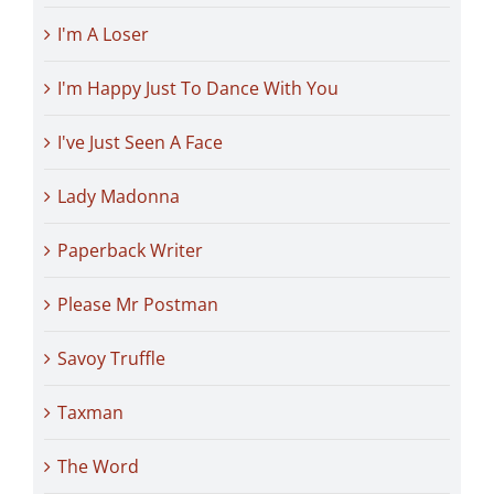
I'm A Loser
I'm Happy Just To Dance With You
I've Just Seen A Face
Lady Madonna
Paperback Writer
Please Mr Postman
Savoy Truffle
Taxman
The Word