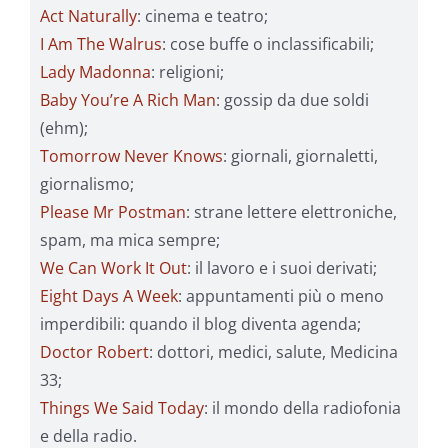
Act Naturally
: cinema e teatro;
I Am The Walrus
: cose buffe o inclassificabili;
Lady Madonna
: religioni;
Baby You’re A Rich Man
: gossip da due soldi
(ehm);
Tomorrow Never Knows
: giornali, giornaletti,
giornalismo;
Please Mr Postman
: strane lettere elettroniche,
spam, ma mica sempre;
We Can Work It Out
: il lavoro e i suoi derivati;
Eight Days A Week
: appuntamenti più o meno
imperdibili: quando il blog diventa agenda;
Doctor Robert
: dottori, medici, salute, Medicina
33;
Things We Said Today
: il mondo della radiofonia
e della radio.