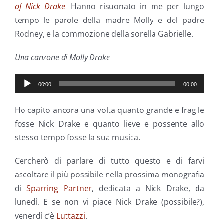
of Nick Drake
. Hanno risuonato in me per lungo
tempo le parole della madre Molly e del padre
Rodney, e la commozione della sorella Gabrielle.
Una canzone di Molly Drake
Audio
00:00
00:00
Player
Ho capito ancora una volta quanto grande e fragile
fosse Nick Drake e quanto lieve e possente allo
stesso tempo fosse la sua musica.
Cercherò di parlare di tutto questo e di farvi
ascoltare il più possibile nella prossima monografia
di
Sparring Partner
, dedicata a Nick Drake, da
lunedì. E se non vi piace Nick Drake (possibile?),
venerdì c’è
Luttazzi
.