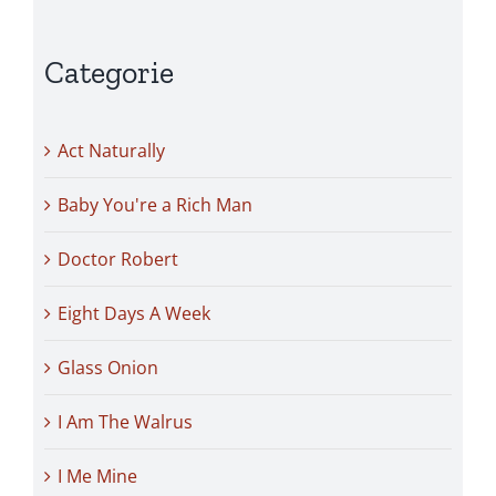
Categorie
Act Naturally
Baby You're a Rich Man
Doctor Robert
Eight Days A Week
Glass Onion
I Am The Walrus
I Me Mine