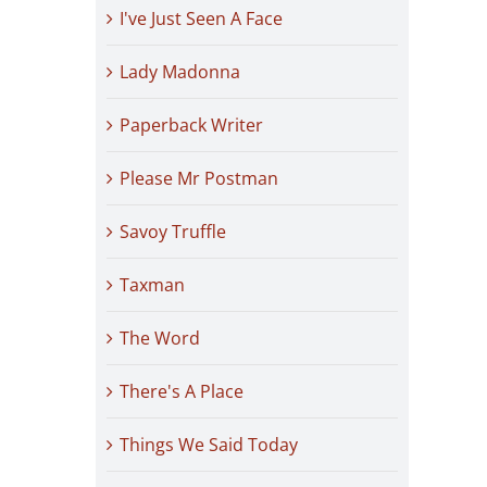
I've Just Seen A Face
Lady Madonna
Paperback Writer
Please Mr Postman
Savoy Truffle
Taxman
The Word
There's A Place
Things We Said Today