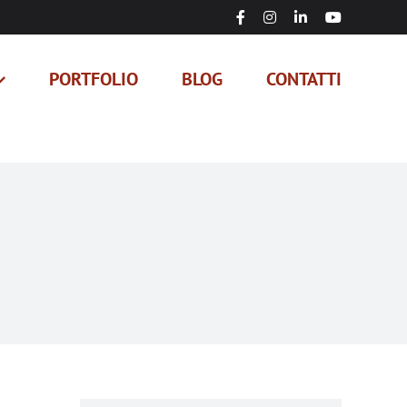
Facebook
Instagram
LinkedIn
YouTube
PORTFOLIO
BLOG
CONTATTI