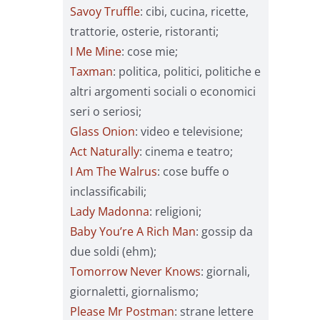
Savoy Truffle
: cibi, cucina, ricette,
trattorie, osterie, ristoranti;
I Me Mine
: cose mie;
Taxman
: politica, politici, politiche e
altri argomenti sociali o economici
seri o seriosi;
Glass Onion
: video e televisione;
Act Naturally
: cinema e teatro;
I Am The Walrus
: cose buffe o
inclassificabili;
Lady Madonna
: religioni;
Baby You’re A Rich Man
: gossip da
due soldi (ehm);
Tomorrow Never Knows
: giornali,
giornaletti, giornalismo;
Please Mr Postman
: strane lettere