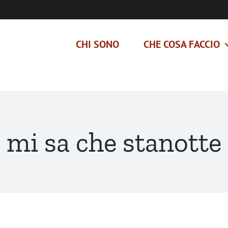
CHI SONO
CHE COSA FACCIO
mi sa che stanotte