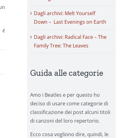
 un
Dagli archivi: Melt Yourself
are
Down – Last Evenings on Earth
m è
ire
Dagli archivi: Radical Face – The
Family Tree: The Leaves
.
Guida alle categorie
Amo i Beatles e per questo ho
deciso di usare come categorie di
classificazione dei post alcuni titoli
di canzoni del loro repertorio.
Ecco cosa vogliono dire, quindi, le