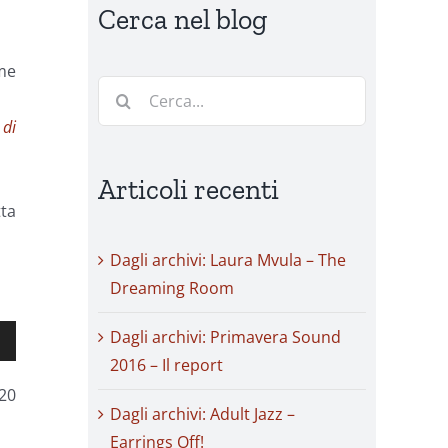
Cerca nel blog
ome
Cerca
per:
 di
Articoli recenti
tta
Dagli archivi: Laura Mvula – The
Dreaming Room
Dagli archivi: Primavera Sound
2016 – Il report
20
Dagli archivi: Adult Jazz –
Earrings Off!