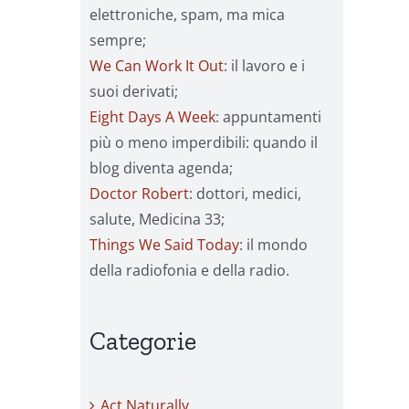
elettroniche, spam, ma mica
sempre;
We Can Work It Out
: il lavoro e i
suoi derivati;
Eight Days A Week
: appuntamenti
più o meno imperdibili: quando il
blog diventa agenda;
Doctor Robert
: dottori, medici,
salute, Medicina 33;
Things We Said Today
: il mondo
della radiofonia e della radio.
Categorie
Act Naturally