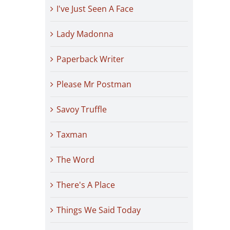
I've Just Seen A Face
Lady Madonna
Paperback Writer
Please Mr Postman
Savoy Truffle
Taxman
The Word
There's A Place
Things We Said Today