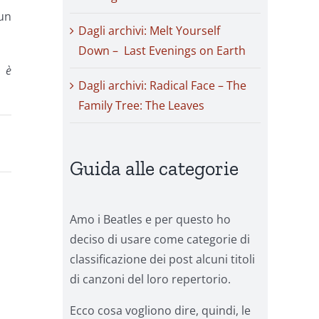
 un
Dagli archivi: Melt Yourself
are
Down – Last Evenings on Earth
m è
ire
Dagli archivi: Radical Face – The
Family Tree: The Leaves
.
Guida alle categorie
Amo i Beatles e per questo ho
deciso di usare come categorie di
classificazione dei post alcuni titoli
di canzoni del loro repertorio.
Ecco cosa vogliono dire, quindi, le