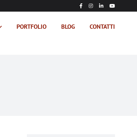
Facebook
Instagram
LinkedIn
YouTube
PORTFOLIO
BLOG
CONTATTI