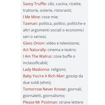
Savoy Truffle
: cibi, cucina, ricette,
trattorie, osterie, ristoranti;
I Me Mine
: cose mie;
Taxman
: politica, politici, politiche e
altri argomenti sociali o economici
seri o seriosi;
Glass Onion
: video e televisione;
Act Naturally
: cinema e teatro;
I Am The Walrus
: cose buffe o
inclassificabili;
Lady Madonna
: religioni;
Baby You’re A Rich Man
: gossip da
due soldi (ehm);
Tomorrow Never Knows
: giornali,
giornaletti, giornalismo;
Please Mr Postman
: strane lettere