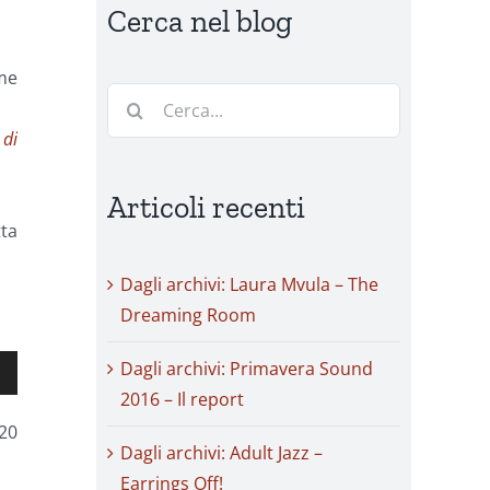
Cerca nel blog
ome
Cerca
per:
 di
Articoli recenti
tta
Dagli archivi: Laura Mvula – The
Dreaming Room
Dagli archivi: Primavera Sound
2016 – Il report
20
Dagli archivi: Adult Jazz –
Earrings Off!