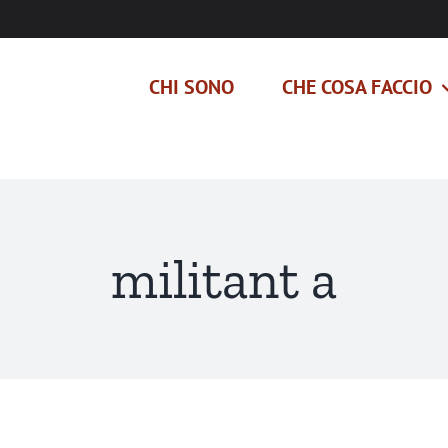
CHI SONO
CHE COSA FACCIO
militant a