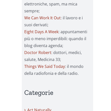
elettroniche, spam, ma mica
sempre;
We Can Work It Out
: il lavoro e i
suoi derivati;
Eight Days A Week
: appuntamenti
più o meno imperdibili: quando il
blog diventa agenda;
Doctor Robert
: dottori, medici,
salute, Medicina 33;
Things We Said Today
: il mondo
della radiofonia e della radio.
Categorie
Act Naturally