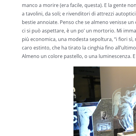
manco a morire (era facile, questa). E la gente 
a tavolini, da soli; e rivenditori di attrezzi autop
bestie annoiate. Penso che se almeno venisse un
ci si può aspettare, è un po’ un mortorio. Mi imm
più economica, una modesta sepoltura, “i fiori sì,
caro estinto, che ha tirato la cinghia fino all’ulti
Almeno un colore pastello, o una luminescenza. E 