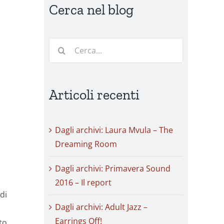
Cerca nel blog
Cerca
per:
Articoli recenti
Dagli archivi: Laura Mvula – The
Dreaming Room
Dagli archivi: Primavera Sound
2016 – Il report
 di
Dagli archivi: Adult Jazz –
Earrings Off!
to