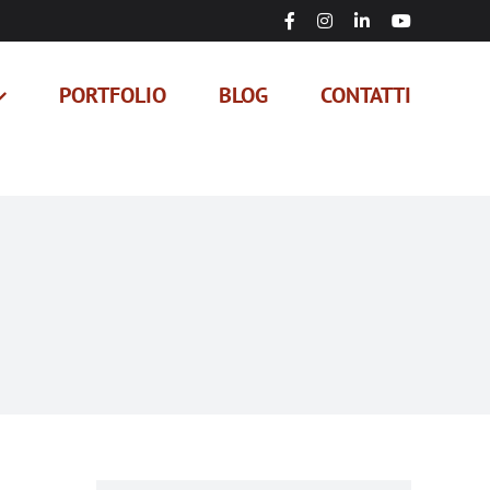
Facebook
Instagram
LinkedIn
YouTube
PORTFOLIO
BLOG
CONTATTI