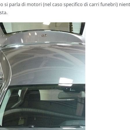
 si parla di motori (nel caso specifico di carri funebri) nien
sta.