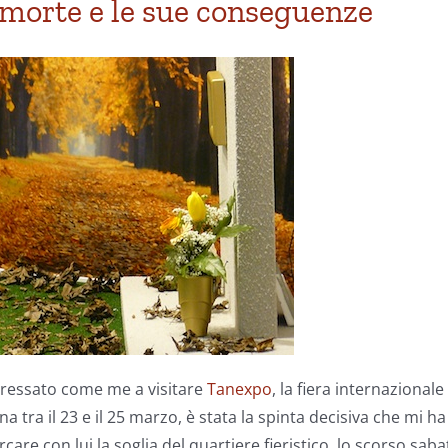
 morte e le sue conseguenze
eressato come me a visitare
Tanexpo
, la fiera internazionale
a tra il 23 e il 25 marzo, è stata la spinta decisiva che mi ha
are con lui la soglia del quartiere fieristico, lo scorso saba