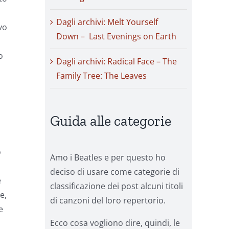
Dagli archivi: Melt Yourself
vo
Down – Last Evenings on Earth
o
Dagli archivi: Radical Face – The
Family Tree: The Leaves
Guida alle categorie
o
Amo i Beatles e per questo ho
deciso di usare come categorie di
e
classificazione dei post alcuni titoli
e,
di canzoni del loro repertorio.
e
Ecco cosa vogliono dire, quindi, le