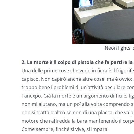
Neon lights,
2. La morte è il colpo di pistola che fa partire 
Una delle prime cose che vedo in fiera è il frigori
capisco. Non capirò anche altre cose, ma è ovvio: s
troppo bene i problemi di un’attività peculiare co
Tanexpo. Già la morte è un argomento difficile, fi
non mi aiutano, ma un po’ alla volta comprendo se
non si tratta d’altro se non di una placca, che va p
motore che raffredda la bara mantenendo il corp
Come sempre, finché si vive, si impara.