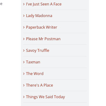
te
I've Just Seen A Face
Lady Madonna
Paperback Writer
Please Mr Postman
Savoy Truffle
Taxman
The Word
There's A Place
Things We Said Today