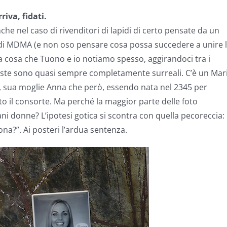
iva, fidati.
che nel caso di rivenditori di lapidi di certo pensate da un
 di MDMA (e non oso pensare cosa possa succedere a unire 
i la cosa che Tuono e io notiamo spesso, aggirandoci tra i
sposte sono quasi sempre completamente surreali. C’è un Mar
o, sua moglie Anna che però, essendo nata nel 2345 per
o il consorte. Ma perché la maggior parte delle foto
ni donne? L’ipotesi gotica si scontra con quella pecoreccia: 
na?”. Ai posteri l’ardua sentenza.