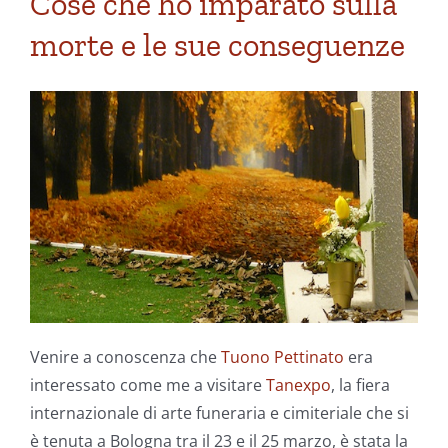
Cose che ho imparato sulla
morte e le sue conseguenze
Venire a conoscenza che
Tuono Pettinato
era
interessato come me a visitare
Tanexpo
, la fiera
internazionale di arte funeraria e cimiteriale che si
è tenuta a Bologna tra il 23 e il 25 marzo, è stata la