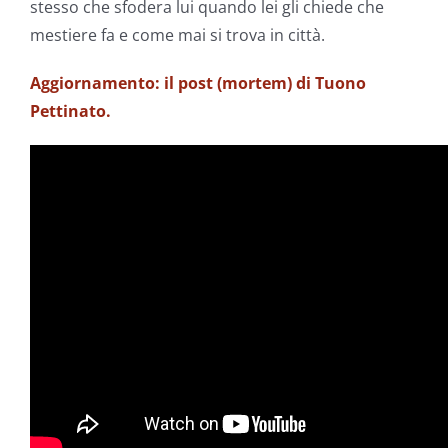
stesso che sfodera lui quando lei gli chiede che
mestiere fa e come mai si trova in città.
Aggiornamento: il post (mortem) di Tuono
Pettinato.