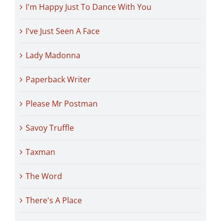
I'm Happy Just To Dance With You
I've Just Seen A Face
Lady Madonna
Paperback Writer
Please Mr Postman
Savoy Truffle
Taxman
The Word
There's A Place