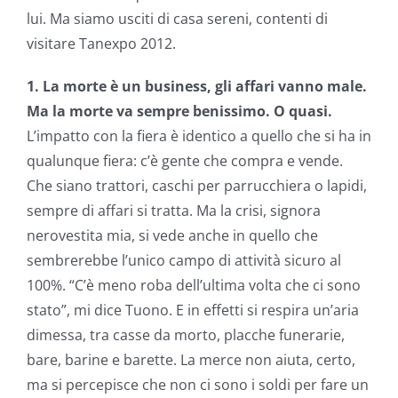
lui. Ma siamo usciti di casa sereni, contenti di
visitare Tanexpo 2012.
1. La morte è un business, gli affari vanno male.
Ma la morte va sempre benissimo. O quasi.
L’impatto con la fiera è identico a quello che si ha in
qualunque fiera: c’è gente che compra e vende.
Che siano trattori, caschi per parrucchiera o lapidi,
sempre di affari si tratta. Ma la crisi, signora
nerovestita mia, si vede anche in quello che
sembrerebbe l’unico campo di attività sicuro al
100%. “C’è meno roba dell’ultima volta che ci sono
stato”, mi dice Tuono. E in effetti si respira un’aria
dimessa, tra casse da morto, placche funerarie,
bare, barine e barette. La merce non aiuta, certo,
ma si percepisce che non ci sono i soldi per fare un