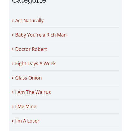
Act Naturally
Baby You're a Rich Man
Doctor Robert
Eight Days A Week
Glass Onion
I Am The Walrus
I Me Mine
I'm A Loser