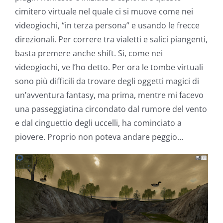
cimitero virtuale nel quale ci si muove come nei
videogiochi, “in terza persona” e usando le frecce
direzionali. Per correre tra vialetti e salici piangenti,
basta premere anche shift. Sì, come nei
videogiochi, ve l’ho detto. Per ora le tombe virtuali
sono più difficili da trovare degli oggetti magici di
un’avventura fantasy, ma prima, mentre mi facevo
una passeggiatina circondato dal rumore del vento
e dal cinguettio degli uccelli, ha cominciato a
piovere. Proprio non poteva andare peggio…