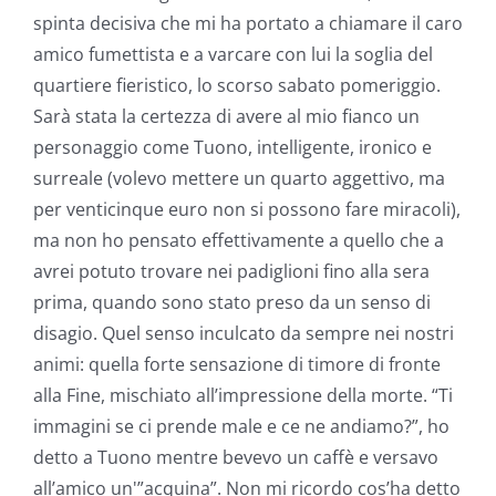
spinta decisiva che mi ha portato a chiamare il caro
amico fumettista e a varcare con lui la soglia del
quartiere fieristico, lo scorso sabato pomeriggio.
Sarà stata la certezza di avere al mio fianco un
personaggio come Tuono, intelligente, ironico e
surreale (volevo mettere un quarto aggettivo, ma
per venticinque euro non si possono fare miracoli),
ma non ho pensato effettivamente a quello che a
avrei potuto trovare nei padiglioni fino alla sera
prima, quando sono stato preso da un senso di
disagio. Quel senso inculcato da sempre nei nostri
animi: quella forte sensazione di timore di fronte
alla Fine, mischiato all’impressione della morte. “Ti
immagini se ci prende male e ce ne andiamo?”, ho
detto a Tuono mentre bevevo un caffè e versavo
all’amico un'”acquina”. Non mi ricordo cos’ha detto