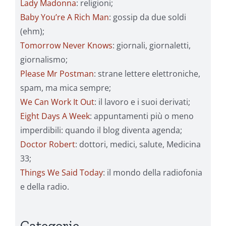
Lady Madonna
: religioni;
Baby You’re A Rich Man
: gossip da due soldi
(ehm);
Tomorrow Never Knows
: giornali, giornaletti,
giornalismo;
Please Mr Postman
: strane lettere elettroniche,
spam, ma mica sempre;
We Can Work It Out
: il lavoro e i suoi derivati;
Eight Days A Week
: appuntamenti più o meno
imperdibili: quando il blog diventa agenda;
Doctor Robert
: dottori, medici, salute, Medicina
33;
Things We Said Today
: il mondo della radiofonia
e della radio.
Categorie