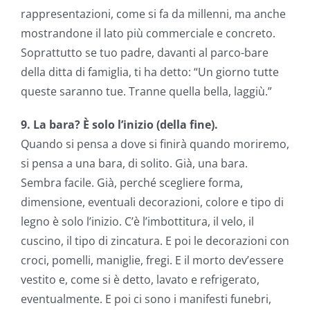
rappresentazioni, come si fa da millenni, ma anche
mostrandone il lato più commerciale e concreto.
Soprattutto se tuo padre, davanti al parco-bare
della ditta di famiglia, ti ha detto: “Un giorno tutte
queste saranno tue. Tranne quella bella, laggiù.”
9. La bara? È solo l’inizio (della fine).
Quando si pensa a dove si finirà quando moriremo,
si pensa a una bara, di solito. Già, una bara.
Sembra facile. Già, perché scegliere forma,
dimensione, eventuali decorazioni, colore e tipo di
legno è solo l’inizio. C’è l’imbottitura, il velo, il
cuscino, il tipo di zincatura. E poi le decorazioni con
croci, pomelli, maniglie, fregi. E il morto dev’essere
vestito e, come si è detto, lavato e refrigerato,
eventualmente. E poi ci sono i manifesti funebri,