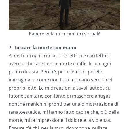
Papere volanti in cimiteri virtuali!
7. Toccare la morte con mano.
Al netto di ogni ironia, care lettrici e cari lettori,
avere a che fare con la morte è difficile, da ogni
punto di vista. Perché, per esempio, potete
immaginarvi come non tutti muoiano sereni nel
proprio letto. Le mie reazioni a tavoli autoptici,
tutone sanitarie con tanto di maschere antigas,
nonché manichini pronti per una dimostrazione di
tanatoestetica, mi hanno fatto capire che, più della
morte, mi fa impressione il dolore e la violenza.
Eppure c’è chi, per lavoro, ricompone, pulisce,