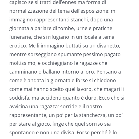
capisco se si tratti dell’ennesima forma di
normalizzazione del tema dell’esposizione: mi
immagino rappresentanti stanchi, dopo una
giornata a parlare di tombe, urne e pratiche
funerarie, che si rifugiano in un locale a tema
erotico. Me li immagino buttati su un divanetto,
mentre sorseggiano spumante pessimo pagato
moltissimo, e occhieggiano le ragazze che
camminano o ballano intorno a loro. Pensano a
come è andata la giornata e forse si chiedono
come mai hanno scelto quel lavoro, che magari li
soddisfa, ma accidenti quanto è duro. Ecco che si
avvicina una ragazza: sorride e il nostro
rappresentante, un po’ per la stanchezza, un po’
per stare al gioco, finge che quel sorriso sia
spontaneo e non una divisa. Forse perché è lo