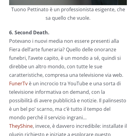
Tuono Pettinato è un professionista esigente, che
sa quello che vuole.
6. Second Death.
Potevano i nuovi media non essere presenti alla
Fiera dell’arte funeraria? Quello delle onoranze
funebri, l’avete capito, è un mondo a sé, quindi si
direbbe un altro mondo, con tutte le sue
caratteristiche, compresa una televisione via web.
FunerTv
è un incrocio tra YouTube e una sorta di
televisione informativa on demand, con la
possibilità di avere pubblicità e notizie. Il palinsesto
è un bel po’ scarno, ma c’è tutto il tempo del
mondo perché il servizio ingrani…
TheyShine
, invece, è davvero incredibile: installate il
plugin richiesto e iniziate a esplorare questo