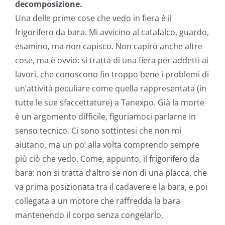
decomposizione.
Una delle prime cose che vedo in fiera è il
frigorifero da bara. Mi avvicino al catafalco, guardo,
esamino, ma non capisco. Non capirò anche altre
cose, ma è ovvio: si tratta di una fiera per addetti ai
lavori, che conoscono fin troppo bene i problemi di
un’attività peculiare come quella rappresentata (in
tutte le sue sfaccettature) a Tanexpo. Già la morte
è un argomento difficile, figuriamoci parlarne in
senso tecnico. Ci sono sottintesi che non mi
aiutano, ma un po’ alla volta comprendo sempre
più ciò che vedo. Come, appunto, il frigorifero da
bara: non si tratta d’altro se non di una placca, che
va prima posizionata tra il cadavere e la bara, e poi
collegata a un motore che raffredda la bara
mantenendo il corpo senza congelarlo,