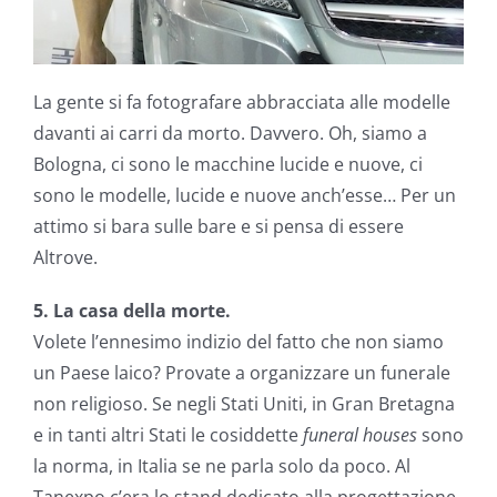
La gente si fa fotografare abbracciata alle modelle
davanti ai carri da morto. Davvero. Oh, siamo a
Bologna, ci sono le macchine lucide e nuove, ci
sono le modelle, lucide e nuove anch’esse… Per un
attimo si bara sulle bare e si pensa di essere
Altrove.
5. La casa della morte.
Volete l’ennesimo indizio del fatto che non siamo
un Paese laico? Provate a organizzare un funerale
non religioso. Se negli Stati Uniti, in Gran Bretagna
e in tanti altri Stati le cosiddette
funeral houses
sono
la norma, in Italia se ne parla solo da poco. Al
Tanexpo c’era lo stand dedicato alla progettazione