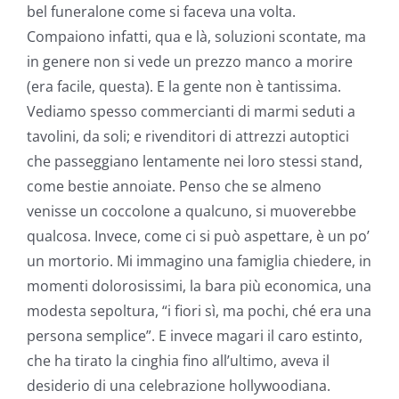
bel funeralone come si faceva una volta.
Compaiono infatti, qua e là, soluzioni scontate, ma
in genere non si vede un prezzo manco a morire
(era facile, questa). E la gente non è tantissima.
Vediamo spesso commercianti di marmi seduti a
tavolini, da soli; e rivenditori di attrezzi autoptici
che passeggiano lentamente nei loro stessi stand,
come bestie annoiate. Penso che se almeno
venisse un coccolone a qualcuno, si muoverebbe
qualcosa. Invece, come ci si può aspettare, è un po’
un mortorio. Mi immagino una famiglia chiedere, in
momenti dolorosissimi, la bara più economica, una
modesta sepoltura, “i fiori sì, ma pochi, ché era una
persona semplice”. E invece magari il caro estinto,
che ha tirato la cinghia fino all’ultimo, aveva il
desiderio di una celebrazione hollywoodiana.