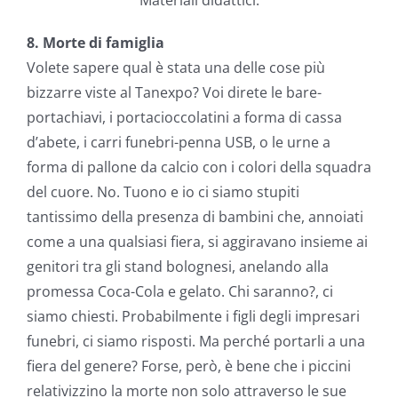
Materiali didattici.
8. Morte di famiglia
Volete sapere qual è stata una delle cose più
bizzarre viste al Tanexpo? Voi direte le bare-
portachiavi, i portacioccolatini a forma di cassa
d’abete, i carri funebri-penna USB, o le urne a
forma di pallone da calcio con i colori della squadra
del cuore. No. Tuono e io ci siamo stupiti
tantissimo della presenza di bambini che, annoiati
come a una qualsiasi fiera, si aggiravano insieme ai
genitori tra gli stand bolognesi, anelando alla
promessa Coca-Cola e gelato. Chi saranno?, ci
siamo chiesti. Probabilmente i figli degli impresari
funebri, ci siamo risposti. Ma perché portarli a una
fiera del genere? Forse, però, è bene che i piccini
relativizzino la morte non solo attraverso le sue