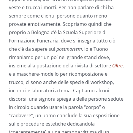
veste e trucca i morti. Per non parlare di chi ha
sempre come clienti persone quanto meno
provate emotivamente. Scopriamo quindi che
proprio a Bologna c’è la Scuola Superiore di
Formazione Funeraria, dove si insegna tutto ciò
che c’è da sapere sul
postmortem
. Io e Tuono
rimaniamo per un po’ nel grande stand dove,
insieme alla postazione della rivista di settore
Oltre
,
e a maschere-modello per ricomposizione e
trucco, ci sono anche delle specie di workshop,
incontri e laboratori a tema. Captiamo alcuni
discorsi: una signora spiega a delle persone sedute
in circolo quando usare la parola “corpo” o
“cadavere”, un uomo conclude la sua esposizione
sulle procedure estetiche dedicandola
(coerentemente) a una persona vittima di un