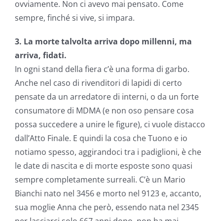
ovviamente. Non ci avevo mai pensato. Come
sempre, finché si vive, si impara.
3. La morte talvolta arriva dopo millenni, ma
arriva, fidati.
In ogni stand della fiera c’è una forma di garbo.
Anche nel caso di rivenditori di lapidi di certo
pensate da un arredatore di interni, o da un forte
consumatore di MDMA (e non oso pensare cosa
possa succedere a unire le figure), ci vuole distacco
dall’Atto Finale. E quindi la cosa che Tuono e io
notiamo spesso, aggirandoci tra i padiglioni, è che
le date di nascita e di morte esposte sono quasi
sempre completamente surreali. C’è un Mario
Bianchi nato nel 3456 e morto nel 9123 e, accanto,
sua moglie Anna che però, essendo nata nel 2345
per lasciarci solo 667 anni dopo, non ha mai